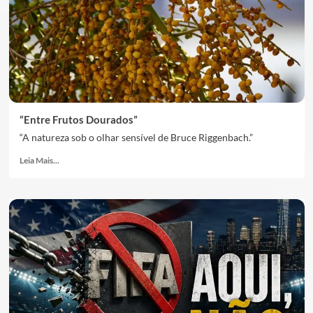
“Entre Frutos Dourados”
“A natureza sob o olhar sensível de Bruce Riggenbach.”
Leia Mais...