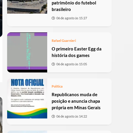
patrimônio do futebol
brasileiro
06 de agosto às 15:27
Rafael Guarnieri
O primeiro Easter Egg da
história dos games
06 de agosto às 15:05
Política
Republicanos muda de
posição e anuncia chapa
própria em Minas Gerais
06 de agosto às 14:22