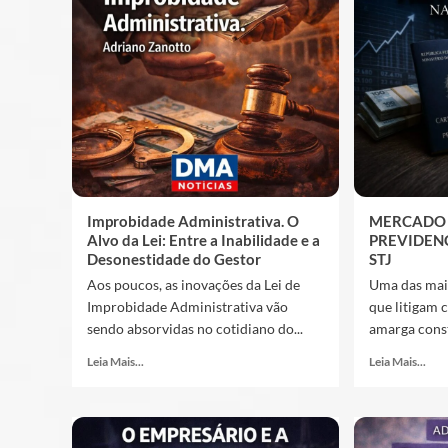
Improbidade Administrativa. O
MERCADO 
Alvo da Lei: Entre a Inabilidade e a
PREVIDEN
Desonestidade do Gestor
STJ
Aos poucos, as inovações da Lei de
Uma das mai
Improbidade Administrativa vão
que litigam 
sendo absorvidas no cotidiano do...
amarga const
Leia Mais...
Leia Mais...