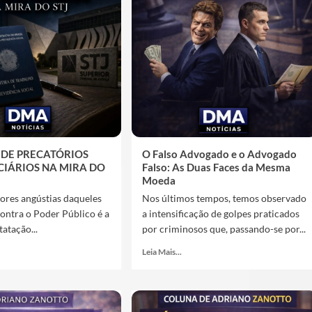
DE PRECATÓRIOS
O Falso Advogado e o Advogado
CIÁRIOS NA MIRA DO
Falso: As Duas Faces da Mesma
Moeda
ores angústias daqueles
Nos últimos tempos, temos observado
contra o Poder Público é a
a intensificação de golpes praticados
atação...
por criminosos que, passando-se por...
Leia Mais...