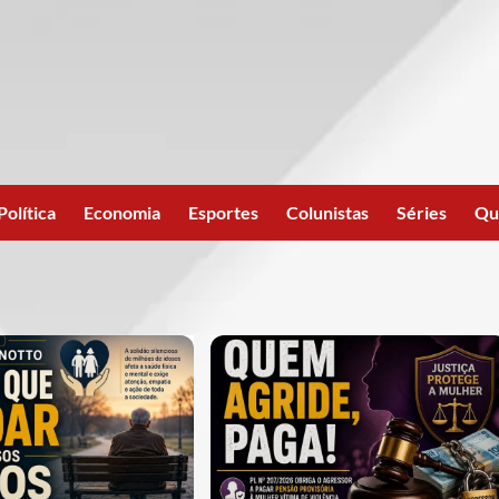
Política
Economia
Esportes
Colunistas
Séries
Qu