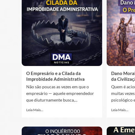
O Empresário e a Cilada da
Dano Moral
Improbidade Administrativa
da Civiliza
Não são poucas as vezes em que o
Quem é acio
empresário — aquele empreendedor
muitas vezes
que diuturnamente busca,...
psicológico e
Leia Mais...
Leia Mais...