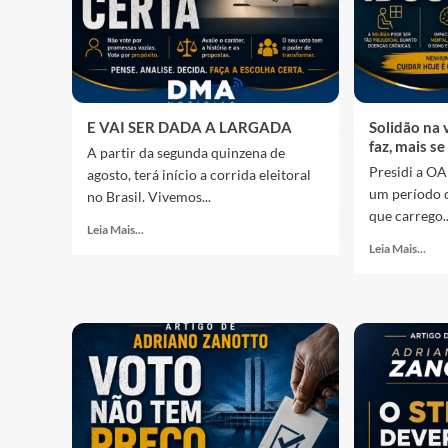
E VAI SER DADA A LARGADA
Solidão na 
faz, mais se
A partir da segunda quinzena de
Presidi a OA
agosto, terá início a corrida eleitoral
um período 
no Brasil. Vivemos...
que carrego..
Leia Mais...
Leia Mais...