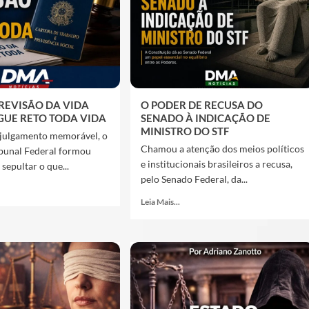
A REVISÃO DA VIDA
O PODER DE RECUSA DO
GUE RETO TODA VIDA
SENADO À INDICAÇÃO DE
MINISTRO DO STF
julgamento memorável, o
Chamou a atenção dos meios políticos
bunal Federal formou
e institucionais brasileiros a recusa,
sepultar o que...
pelo Senado Federal, da...
Leia Mais...