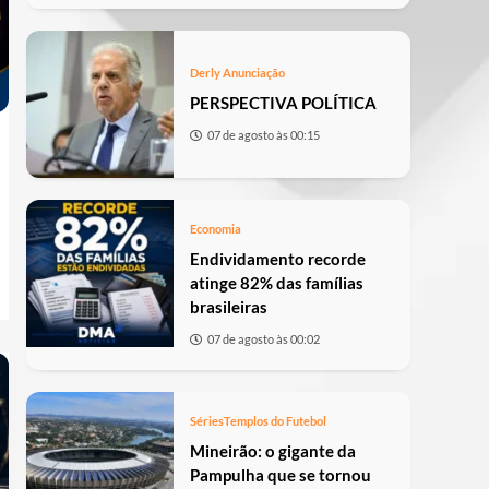
Derly Anunciação
PERSPECTIVA POLÍTICA
07 de agosto às 00:15
Economia
Endividamento recorde
atinge 82% das famílias
brasileiras
07 de agosto às 00:02
Séries
Templos do Futebol
Mineirão: o gigante da
Pampulha que se tornou