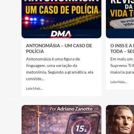
ANTONOMÁSIA – UM CASO DE
O INSS E 
POLÍCIA
TODA – SE
Antonomásia é uma figura de
Em mais um 
linguagem, uma variação da
Supremo Tri
metonímia. Segundo a gramática, ela
maioria para 
consiste...
Leia Mais...
Leia Mais...