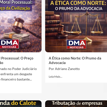
 Processual: O Preço
A Ética como Norte: O Prumo da
ção
Advocacia
nado no Poder Judiciário
Por Adriano Zanotto
 enfrenta um desgaste
Leia Mais...
 financeiro bastante...