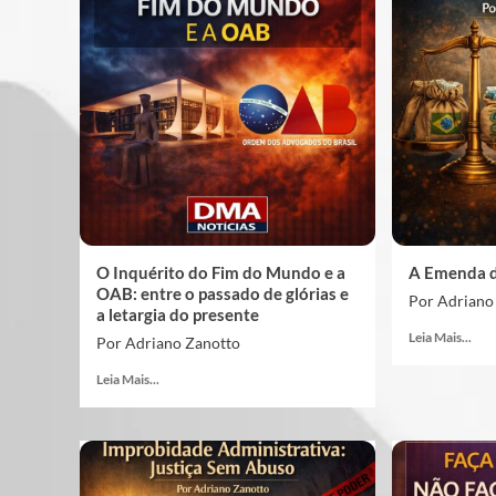
O Inquérito do Fim do Mundo e a
A Emenda d
OAB: entre o passado de glórias e
Por Adriano
a letargia do presente
Leia Mais...
Por Adriano Zanotto
Leia Mais...