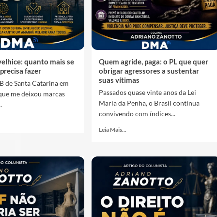
velhice: quanto mais se
Quem agride, paga: o PL que quer
 precisa fazer
obrigar agressores a sustentar
suas vítimas
B de Santa Catarina em
Passados quase vinte anos da Lei
que me deixou marcas
Maria da Penha, o Brasil continua
.
convivendo com índices...
Leia Mais...