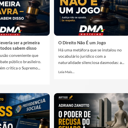
everia ser a primeira
O Direito Não É um Jogo
e todos sabem disso
Há uma metáfora que se instalou no
usão conveniente que
vocabulário jurídico com a
bate público brasileiro.
naturalidade silenciosa dasmodas: a...
m critica o Supremo...
Leia Mais...