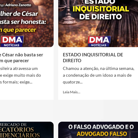
 César não basta ser
ESTADO INQUISITORIAL DE
em que parecer
DIREITO
asileira atravessa um
Chamou a atenção, na última semana,
 exige muito mais do
a condenação de um idoso a mais de
 formais; exige...
quatorze...
Leia Mais...