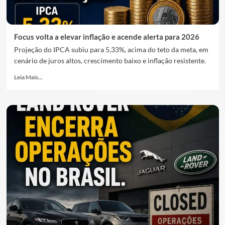
Focus volta a elevar inflação e acende alerta para 2026
Projeção do IPCA subiu para 5,33%, acima do teto da meta, em
cenário de juros altos, crescimento baixo e inflação resistente.
Leia Mais...