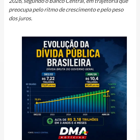
2026, segundo o Banco Central, em trajetória que
preocupa pelo ritmo de crescimento e pelo peso
dos juros.