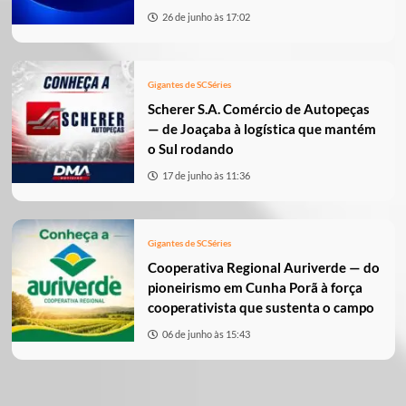
26 de junho às 17:02
Gigantes de SC
Séries
Scherer S.A. Comércio de Autopeças
— de Joaçaba à logística que mantém
o Sul rodando
17 de junho às 11:36
Gigantes de SC
Séries
Cooperativa Regional Auriverde — do
pioneirismo em Cunha Porã à força
cooperativista que sustenta o campo
06 de junho às 15:43