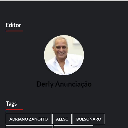
Editor
Derly Anunciação
Tags
ADRIANO ZANOTTO
ALESC
BOLSONARO