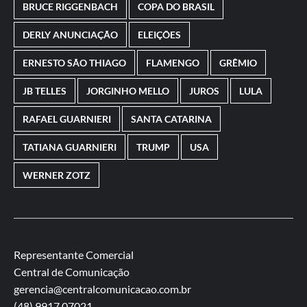
BRUCE RIGGENBACH
COPA DO BRASIL
DERLY ANUNCIAÇÃO
ELEIÇÕES
ERNESTO SÃO THIAGO
FLAMENGO
GRÊMIO
JB TELLES
JORGINHO MELLO
JUROS
LULA
RAFAEL GUARNIERI
SANTA CATARINA
TATIANA GUARNIERI
TRUMP
USA
WERNER ZOTZ
Representante Comercial
Central de Comunicação
gerencia@centralcomunicacao.com.br
(48) 9917.07021