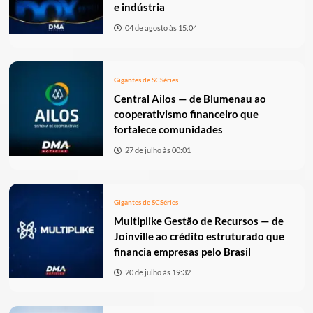
e indústria
04 de agosto às 15:04
Gigantes de SC
Séries
Central Ailos — de Blumenau ao
cooperativismo financeiro que
fortalece comunidades
27 de julho às 00:01
Gigantes de SC
Séries
Multiplike Gestão de Recursos — de
Joinville ao crédito estruturado que
financia empresas pelo Brasil
20 de julho às 19:32