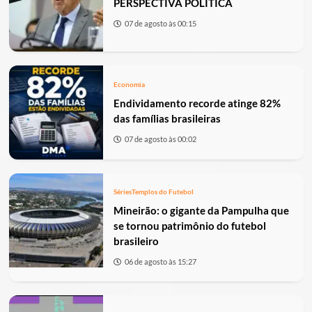
PERSPECTIVA POLÍTICA
07 de agosto às 00:15
Economia
Endividamento recorde atinge 82%
das famílias brasileiras
07 de agosto às 00:02
Séries
Templos do Futebol
Mineirão: o gigante da Pampulha que
se tornou patrimônio do futebol
brasileiro
06 de agosto às 15:27