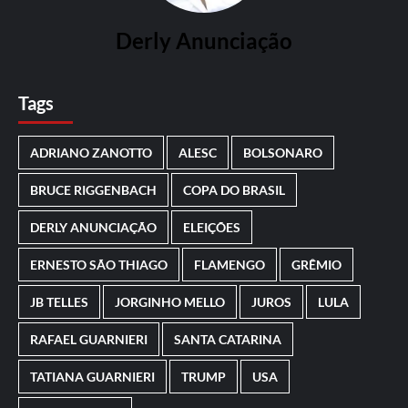
Derly Anunciação
Tags
ADRIANO ZANOTTO
ALESC
BOLSONARO
BRUCE RIGGENBACH
COPA DO BRASIL
DERLY ANUNCIAÇÃO
ELEIÇÕES
ERNESTO SÃO THIAGO
FLAMENGO
GRÊMIO
JB TELLES
JORGINHO MELLO
JUROS
LULA
RAFAEL GUARNIERI
SANTA CATARINA
TATIANA GUARNIERI
TRUMP
USA