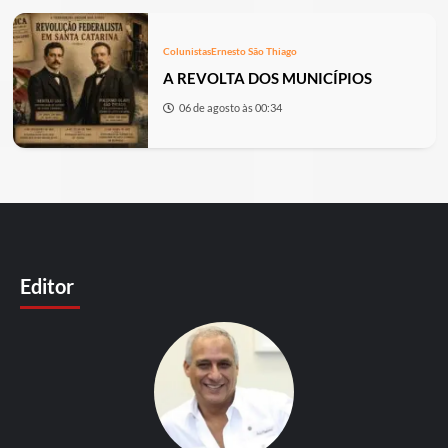
Colunistas
Ernesto São Thiago
A REVOLTA DOS MUNICÍPIOS
06 de agosto às 00:34
Editor