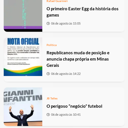
Rafael Guarnieri
O primeiro Easter Egg da história dos
games
06 de agosto às 15:05
Política
Republicanos muda de posição e
anuncia chapa própria em Minas
Gerais
06 de agosto às 14:22
JB Telles
O perigoso “negócio” futebol
06 de agosto às 10:41