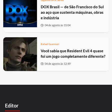
Gigantes de SC
Séries
DOX Brasil — de São Francisco do Sul
ao aço que sustenta máquinas, obras
e indústria
04 de agosto às 15:04
Rafael Guarnieri
Você sabia que Resident Evil 4 quase
foi um jogo completamente diferente?
04 de agosto às 12:49
Editor