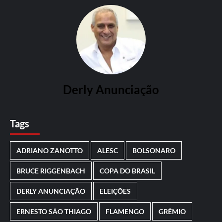
Derly Anunciação
Tags
ADRIANO ZANOTTO
ALESC
BOLSONARO
BRUCE RIGGENBACH
COPA DO BRASIL
DERLY ANUNCIAÇÃO
ELEIÇÕES
ERNESTO SÃO THIAGO
FLAMENGO
GRÊMIO