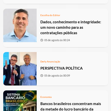
Escolha do Editor
Dados, conhecimento e integridade:
um novo caminho para as
contratações públicas
05 de agosto às 00:24
Derly Anunciação
PERSPECTIVA POLÍTICA
05 de agosto às 00:09
Economia
Bancos brasileiros concentram mais
da metade do lucro bancário da