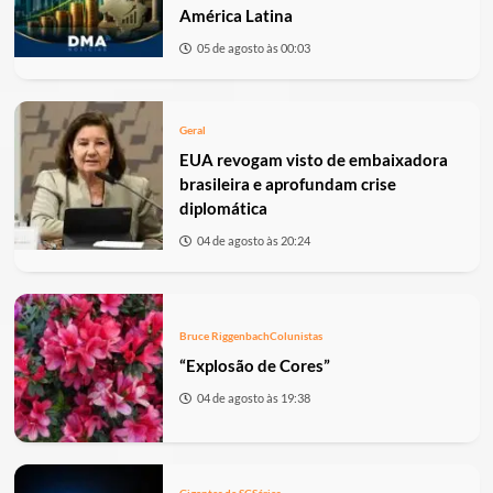
América Latina
05 de agosto às 00:03
Geral
EUA revogam visto de embaixadora
brasileira e aprofundam crise
diplomática
04 de agosto às 20:24
Bruce Riggenbach
Colunistas
“Explosão de Cores”
04 de agosto às 19:38