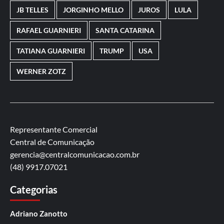
JB TELLES
JORGINHO MELLO
JUROS
LULA
RAFAEL GUARNIERI
SANTA CATARINA
TATIANA GUARNIERI
TRUMP
USA
WERNER ZOTZ
Representante Comercial
Central de Comunicação
gerencia@centralcomunicacao.com.br
(48) 9917.07021
Categorias
Adriano Zanotto