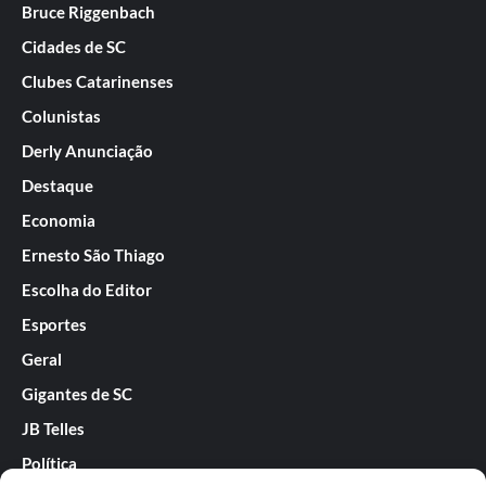
Bruce Riggenbach
Cidades de SC
Clubes Catarinenses
Colunistas
Derly Anunciação
Destaque
Economia
Ernesto São Thiago
Escolha do Editor
Esportes
Geral
Gigantes de SC
JB Telles
Política