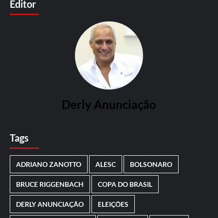
Editor
Derly Anunciação
Tags
ADRIANO ZANOTTO
ALESC
BOLSONARO
BRUCE RIGGENBACH
COPA DO BRASIL
DERLY ANUNCIAÇÃO
ELEIÇÕES