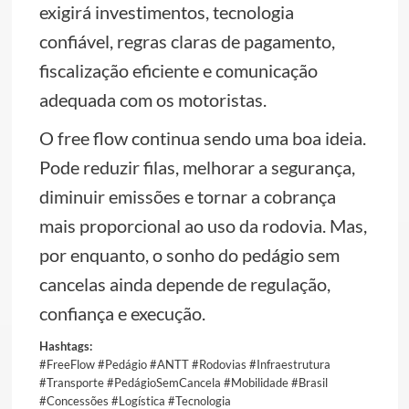
exigirá investimentos, tecnologia
confiável, regras claras de pagamento,
fiscalização eficiente e comunicação
adequada com os motoristas.
O free flow continua sendo uma boa ideia.
Pode reduzir filas, melhorar a segurança,
diminuir emissões e tornar a cobrança
mais proporcional ao uso da rodovia. Mas,
por enquanto, o sonho do pedágio sem
cancelas ainda depende de regulação,
confiança e execução.
Hashtags:
#FreeFlow #Pedágio #ANTT #Rodovias #Infraestrutura
#Transporte #PedágioSemCancela #Mobilidade #Brasil
#Concessões #Logística #Tecnologia