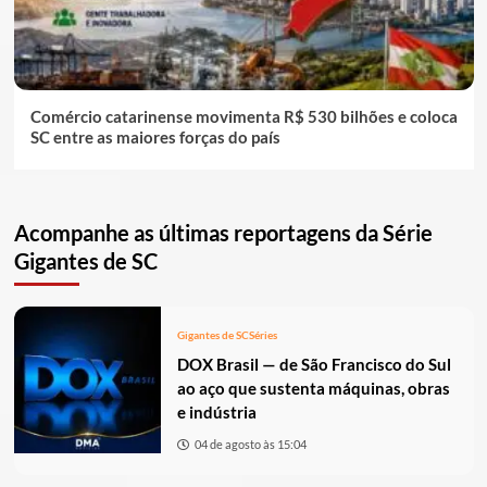
Comércio catarinense movimenta R$ 530 bilhões e coloca
SC entre as maiores forças do país
Acompanhe as últimas reportagens da Série
Gigantes de SC
Gigantes de SC
Séries
DOX Brasil — de São Francisco do Sul
ao aço que sustenta máquinas, obras
e indústria
04 de agosto às 15:04