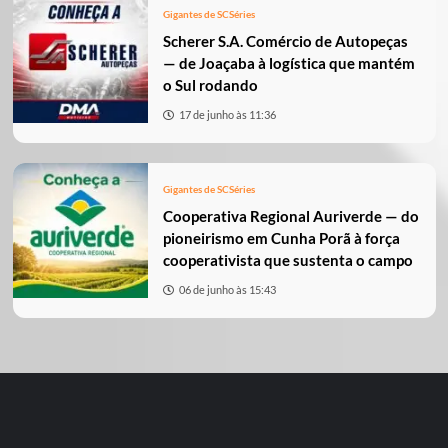
Gigantes de SC
Séries
Scherer S.A. Comércio de Autopeças
— de Joaçaba à logística que mantém
o Sul rodando
17 de junho às 11:36
Gigantes de SC
Séries
Cooperativa Regional Auriverde — do
pioneirismo em Cunha Porã à força
cooperativista que sustenta o campo
06 de junho às 15:43