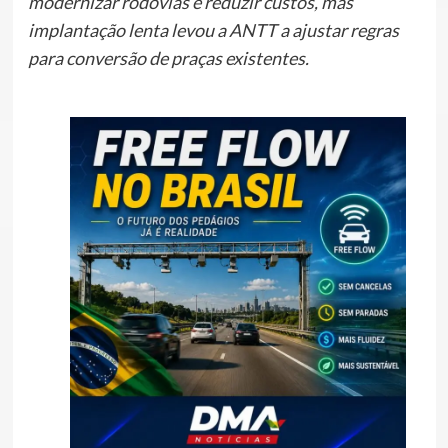
modernizar rodovias e reduzir custos, mas
implantação lenta levou a ANTT a ajustar regras
para conversão de praças existentes.