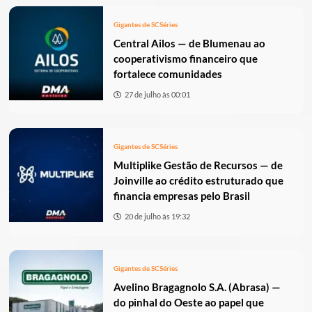
Gigantes de SC
Séries
Central Ailos — de Blumenau ao
cooperativismo financeiro que
fortalece comunidades
27 de julho às 00:01
Gigantes de SC
Séries
Multiplike Gestão de Recursos — de
Joinville ao crédito estruturado que
financia empresas pelo Brasil
20 de julho às 19:32
Gigantes de SC
Séries
Avelino Bragagnolo S.A. (Abrasa) —
do pinhal do Oeste ao papel que