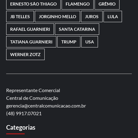
ERNESTO SÃO THIAGO
FLAMENGO
GRÊMIO
JB TELLES
JORGINHO MELLO
JUROS
LULA
RAFAEL GUARNIERI
SANTA CATARINA
TATIANA GUARNIERI
TRUMP
USA
WERNER ZOTZ
Representante Comercial
Central de Comunicação
gerencia@centralcomunicacao.com.br
(48) 9917.07021
Categorias