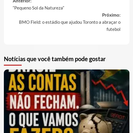
Post
Anterior:
“Pequeno Sol da Natureza”
navigation
Próximo:
BMO Field: o estádio que ajudou Toronto a abraçar o
futebol
Notícias que você também pode gostar