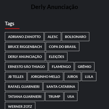
Derly Anunciação
Tags
ADRIANO ZANOTTO
ALESC
BOLSONARO
BRUCE RIGGENBACH
COPA DO BRASIL
DERLY ANUNCIAÇÃO
ELEIÇÕES
ERNESTO SÃO THIAGO
FLAMENGO
GRÊMIO
JB TELLES
JORGINHO MELLO
JUROS
LULA
RAFAEL GUARNIERI
SANTA CATARINA
TATIANA GUARNIERI
TRUMP
USA
WERNER ZOTZ