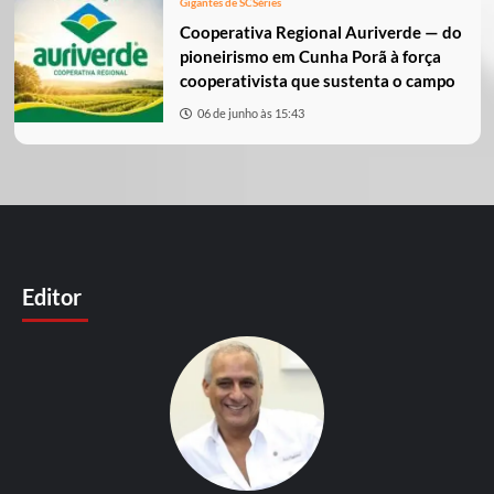
Gigantes de SC
Séries
Cooperativa Regional Auriverde — do
pioneirismo em Cunha Porã à força
cooperativista que sustenta o campo
06 de junho às 15:43
Editor