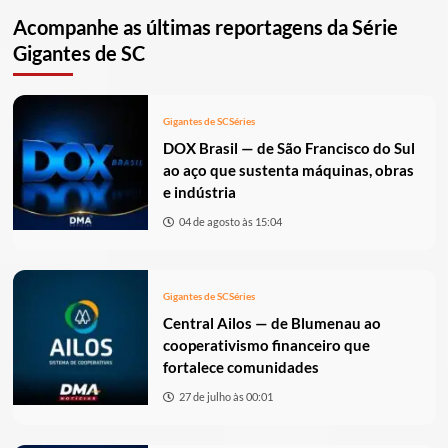
Acompanhe as últimas reportagens da Série
Gigantes de SC
Gigantes de SC
Séries
DOX Brasil — de São Francisco do Sul
ao aço que sustenta máquinas, obras
e indústria
04 de agosto às 15:04
Gigantes de SC
Séries
Central Ailos — de Blumenau ao
cooperativismo financeiro que
fortalece comunidades
27 de julho às 00:01