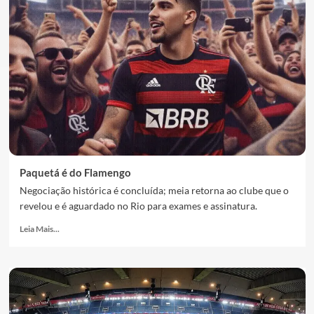
Paquetá é do Flamengo
Negociação histórica é concluída; meia retorna ao clube que o
revelou e é aguardado no Rio para exames e assinatura.
Leia Mais...