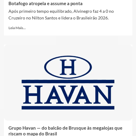
Botafogo atropela e assume a ponta
Após primeiro tempo equilibrado, Alvinegro faz 4 a 0 no
Cruzeiro no Nilton Santos e lidera o Brasileirão 2026.
Leia Mais...
Grupo Havan — do balcão de Brusque às megalojas que
riscam o mapa do Brasil