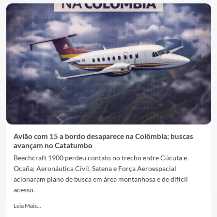
Avião com 15 a bordo desaparece na Colômbia; buscas
avançam no Catatumbo
Beechcraft 1900 perdeu contato no trecho entre Cúcuta e
Ocaña; Aeronáutica Civil, Satena e Força Aeroespacial
acionaram plano de busca em área montanhosa e de difícil
acesso.
Leia Mais...