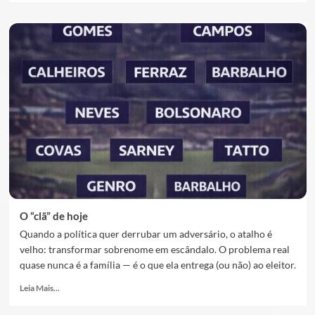
O “clã” de hoje
Quando a política quer derrubar um adversário, o atalho é
velho: transformar sobrenome em escândalo. O problema real
quase nunca é a família — é o que ela entrega (ou não) ao eleitor.
Leia Mais...