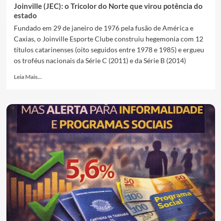
Joinville (JEC): o Tricolor do Norte que virou potência do
estado
Fundado em 29 de janeiro de 1976 pela fusão de América e
Caxias, o Joinville Esporte Clube construiu hegemonia com 12
títulos catarinenses (oito seguidos entre 1978 e 1985) e ergueu
os troféus nacionais da Série C (2011) e da Série B (2014)
Leia Mais...