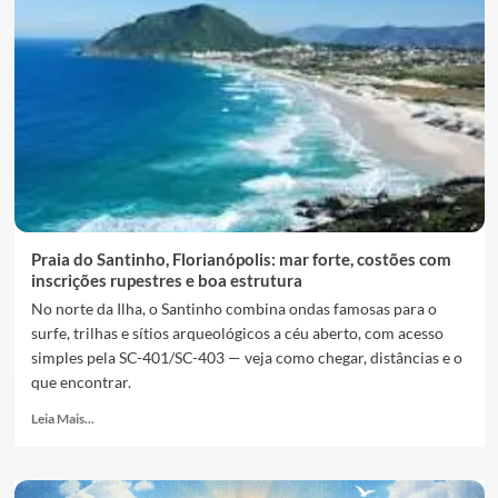
Praia do Santinho, Florianópolis: mar forte, costões com
inscrições rupestres e boa estrutura
No norte da Ilha, o Santinho combina ondas famosas para o
surfe, trilhas e sítios arqueológicos a céu aberto, com acesso
simples pela SC-401/SC-403 — veja como chegar, distâncias e o
que encontrar.
Leia Mais...