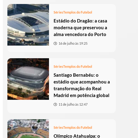
Séries
Templos do Futebol
Estádio do Dragão: a casa
moderna que preservou a
alma vencedora do Porto
16 de julho às 19:25
Séries
Templos do Futebol
Santiago Bernabéu: o
estádio que acompanhou a
transformação do Real
Madrid em potência global
11 de julho às 12:47
Séries
Templos do Futebol
Olímpico Atahualpa: o