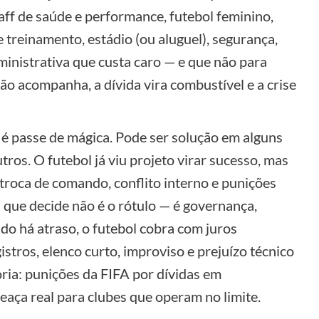
taff de saúde e performance, futebol feminino,
de treinamento, estádio (ou aluguel), segurança,
inistrativa que custa caro — e que não para
ão acompanha, a dívida vira combustível e a crise
 é passe de mágica. Pode ser solução em alguns
os. O futebol já viu projeto virar sucesso, mas
roca de comando, conflito interno e punições
 que decide não é o rótulo — é governança,
do há atraso, o futebol cobra com juros
gistros, elenco curto, improviso e prejuízo técnico
oria: punições da FIFA por dívidas em
aça real para clubes que operam no limite.