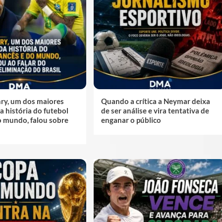
nry, um dos maiores
Quando a crítica a Neymar deixa
a história do futebol
de ser análise e vira tentativa de
o mundo, falou sobre
enganar o público