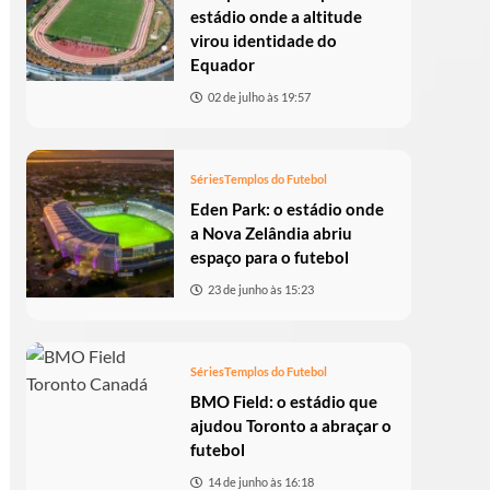
estádio onde a altitude
virou identidade do
Equador
02 de julho às 19:57
Séries
Templos do Futebol
Eden Park: o estádio onde
a Nova Zelândia abriu
espaço para o futebol
23 de junho às 15:23
Séries
Templos do Futebol
BMO Field: o estádio que
ajudou Toronto a abraçar o
futebol
14 de junho às 16:18