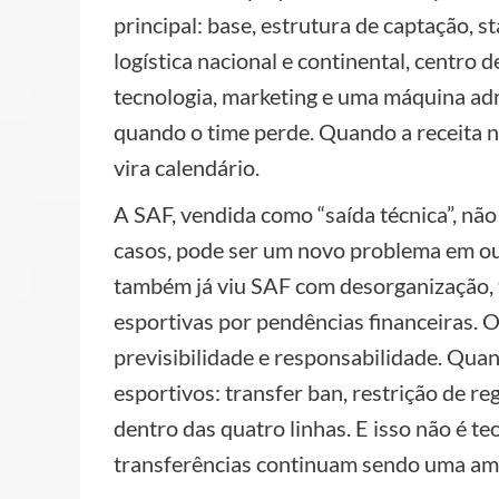
principal: base, estrutura de captação, s
logística nacional e continental, centro 
tecnologia, marketing e uma máquina adm
quando o time perde. Quando a receita n
vira calendário.
A SAF, vendida como “saída técnica”, não
casos, pode ser um novo problema em outr
também já viu SAF com desorganização, t
esportivas por pendências financeiras. O
previsibilidade e responsabilidade. Quan
esportivos: transfer ban, restrição de re
dentro das quatro linhas. E isso não é te
transferências continuam sendo uma ame