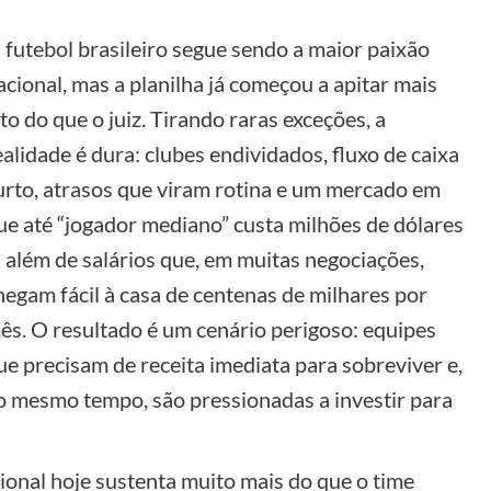
 futebol brasileiro segue sendo a maior paixão
acional, mas a planilha já começou a apitar mais
lto do que o juiz. Tirando raras exceções, a
ealidade é dura: clubes endividados, fluxo de caixa
urto, atrasos que viram rotina e um mercado em
ue até “jogador mediano” custa milhões de dólares
 além de salários que, em muitas negociações,
hegam fácil à casa de centenas de milhares por
ês. O resultado é um cenário perigoso: equipes
ue precisam de receita imediata para sobreviver e,
o mesmo tempo, são pressionadas a investir para
ional hoje sustenta muito mais do que o time