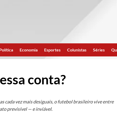
Política
Economia
Esportes
Colunistas
Séries
Qu
essa conta?
as cada vez mais desiguais, o futebol brasileiro vive entre
to previsível — e inviável.