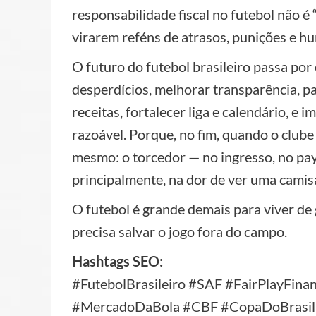
responsabilidade fiscal no futebol não é “
virarem reféns de atrasos, punições e h
O futuro do futebol brasileiro passa por e
desperdícios, melhorar transparência, pa
receitas, fortalecer liga e calendário, e
razoável. Porque, no fim, quando o clube
mesmo: o torcedor — no ingresso, no pay
principalmente, na dor de ver uma camis
O futebol é grande demais para viver de 
precisa salvar o jogo fora do campo.
Hashtags SEO:
#FutebolBrasileiro #SAF #FairPlayFin
#MercadoDaBola #CBF #CopaDoBrasil 