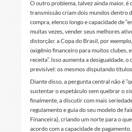
O outro problema, talvez ainda maior, é 
transmissão criam dois mundos dentro
compra, elenco longo e capacidade de “er
muitas vezes, vender seus melhores ativ
distorção: a Copa do Brasil, por exempl
oxigênio financeiro para muitos clubes, 
receita”. Isso aumenta a desigualdade, o
previsível: os mesmos disputando títulos
Diante disso, a pergunta central não é “
sustentar o espetáculo sem quebrar o si
finalmente, a discutir com mais seriedad
regulamento e guia do seu modelo de fair
Financeira), criando um norte para o que
acordo com a capacidade de pagamento. 