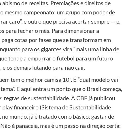
o abismo de receitas. Premiações e direitos de
 do mesmo campeonato: um grupo com poder de
rar caro”, e outro que precisa acertar sempre — e,
os para fechar o mês. Para dimensionar a
o, paga cotas por fases que se transformam em
enquanto para os gigantes vira “mais uma linha de
 que tende a empurrar o futebol para um futuro
, e os demais lutando para não cair.
quem tem o melhor camisa 10”. É “qual modelo vai
stema”. E aqui entra um ponto que o Brasil começa,
e: regras de sustentabilidade. A CBF já publicou
 play financeiro (Sistema de Sustentabilidade
, no mundo, já é tratado como básico: gastar de
Não é panaceia, mas é um passo na direção certa: