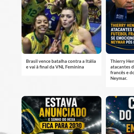
Brasil vence batalha contra a Itália
Thierry He
e vai à final da VNL Feminina
atacantes d
francês e d
Neymar.