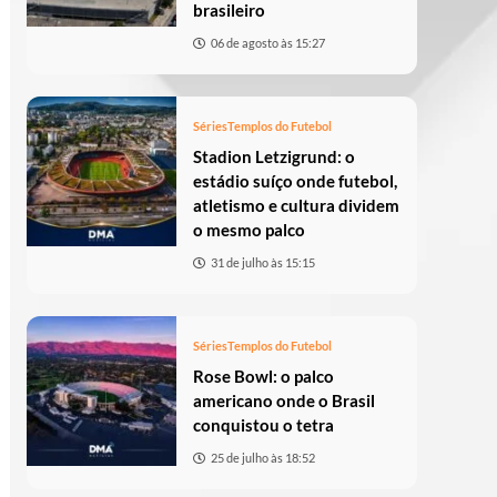
brasileiro
06 de agosto às 15:27
Séries
Templos do Futebol
Stadion Letzigrund: o
estádio suíço onde futebol,
atletismo e cultura dividem
o mesmo palco
31 de julho às 15:15
Séries
Templos do Futebol
Rose Bowl: o palco
americano onde o Brasil
conquistou o tetra
25 de julho às 18:52