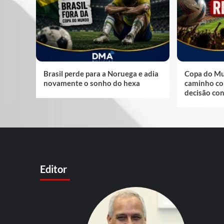
Brasil perde para a Noruega e adia
Copa do Mu
novamente o sonho do hexa
caminho co
decisão co
Editor