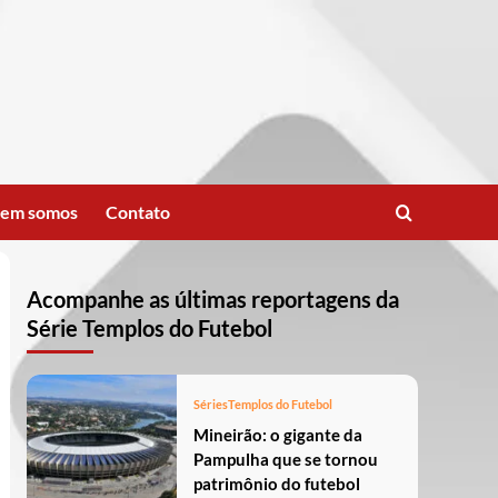
em somos
Contato
Acompanhe as últimas reportagens da
Série Templos do Futebol
Séries
Templos do Futebol
Mineirão: o gigante da
Pampulha que se tornou
patrimônio do futebol