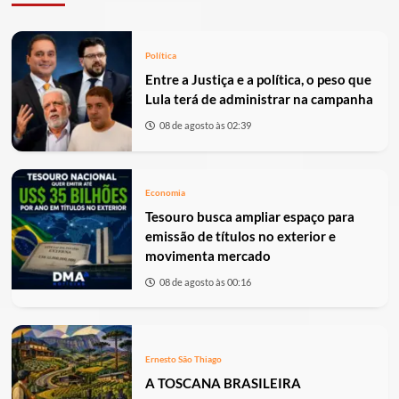
Política
Entre a Justiça e a política, o peso que
Lula terá de administrar na campanha
08 de agosto às 02:39
Economia
Tesouro busca ampliar espaço para
emissão de títulos no exterior e
movimenta mercado
08 de agosto às 00:16
Ernesto São Thiago
A TOSCANA BRASILEIRA