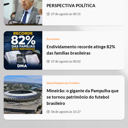
PERSPECTIVA POLÍTICA
07 de agosto às 00:15
Economia
Endividamento recorde atinge 82%
das famílias brasileiras
07 de agosto às 00:02
Séries
Templos do Futebol
Mineirão: o gigante da Pampulha que
se tornou patrimônio do futebol
brasileiro
06 de agosto às 15:27