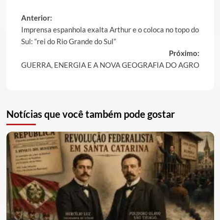
Post
Anterior:
Imprensa espanhola exalta Arthur e o coloca no topo do
navigation
Sul: “rei do Rio Grande do Sul”
Próximo:
GUERRA, ENERGIA E A NOVA GEOGRAFIA DO AGRO
Notícias que você também pode gostar