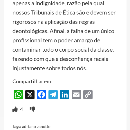
apenas a indignidade, razão pela qual
nossos Tribunais de Ética são e devem ser
rigorosos na aplicação das regras
deontológicas. Afinal, a falha de um único
profissional tem o poder amargo de
contaminar todo o corpo social da classe,
fazendo com que a desconfiança recaia
injustamente sobre todos nós.
Compartilhar em:
WhatsApp
X
Facebook
Telegram
LinkedIn
Email
Copy
Link
4
Tags:
adriano zanotto