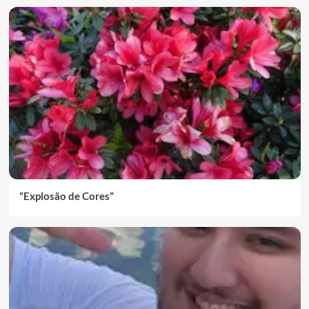
“Explosão de Cores”