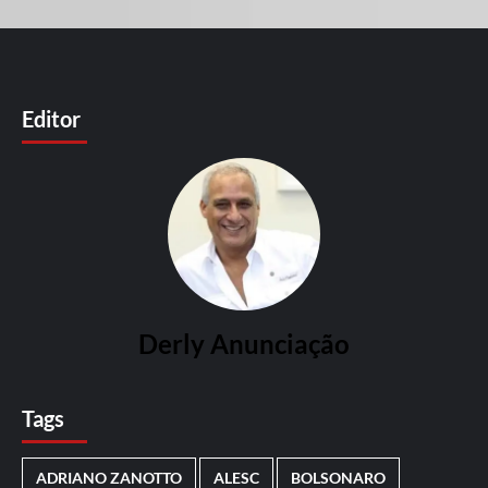
Editor
Derly Anunciação
Tags
ADRIANO ZANOTTO
ALESC
BOLSONARO