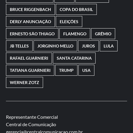
BRUCE RIGGENBACH
COPA DO BRASIL
DERLY ANUNCIAÇÃO
ELEIÇÕES
ERNESTO SÃO THIAGO
FLAMENGO
GRÊMIO
JB TELLES
JORGINHO MELLO
JUROS
LULA
RAFAEL GUARNIERI
SANTA CATARINA
TATIANA GUARNIERI
TRUMP
USA
WERNER ZOTZ
Representante Comercial
Central de Comunicação
gerencia@centralcomunicacao.com.br