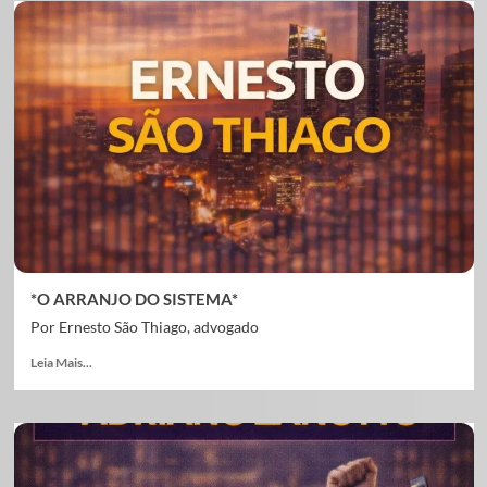
*O ARRANJO DO SISTEMA*
Por Ernesto São Thiago, advogado
Leia Mais...