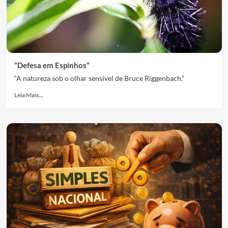
“Defesa em Espinhos”
“A natureza sob o olhar sensível de Bruce Riggenbach.”
Leia Mais...