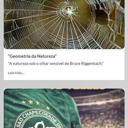
“Geometria da Natureza”
“A natureza sob o olhar sensível de Bruce Riggenbach.”
Leia Mais...