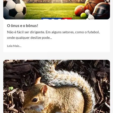
O ônus e o bônus!
Não é fácil ser dirigente. Em alguns setores, como o futebol,
onde qualquer deslize pode...
Leia Mais...