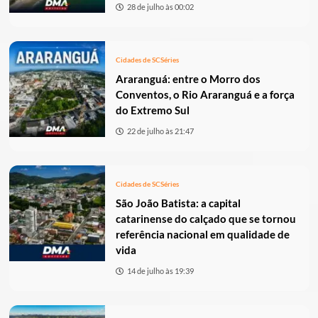
28 de julho às 00:02
Cidades de SC
Séries
Araranguá: entre o Morro dos
Conventos, o Rio Araranguá e a força
do Extremo Sul
22 de julho às 21:47
Cidades de SC
Séries
São João Batista: a capital
catarinense do calçado que se tornou
referência nacional em qualidade de
vida
14 de julho às 19:39