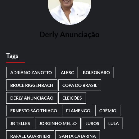
Derly Anunciação
Tags
ADRIANO ZANOTTO
ALESC
BOLSONARO
BRUCE RIGGENBACH
COPA DO BRASIL
DERLY ANUNCIAÇÃO
ELEIÇÕES
ERNESTO SÃO THIAGO
FLAMENGO
GRÊMIO
JB TELLES
JORGINHO MELLO
JUROS
LULA
RAFAEL GUARNIERI
SANTA CATARINA