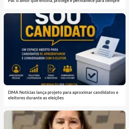
Pai: o amor que ensina, protege e permanece para sempre
DMA Notícias lança projeto para aproximar candidatos e
eleitores durante as eleições