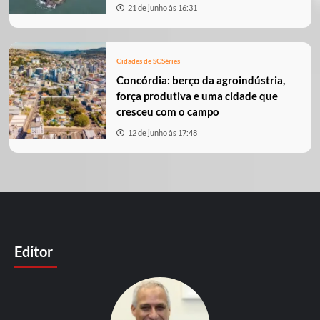
21 de junho às 16:31
Cidades de SC
Séries
Concórdia: berço da agroindústria,
força produtiva e uma cidade que
cresceu com o campo
12 de junho às 17:48
Editor