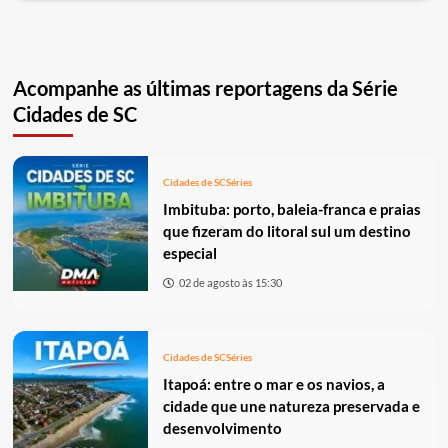
Acompanhe as últimas reportagens da Série
Cidades de SC
Cidades de SC
Séries
Imbituba: porto, baleia-franca e praias
que fizeram do litoral sul um destino
especial
02 de agosto às 15:30
Cidades de SC
Séries
Itapoá: entre o mar e os navios, a
cidade que une natureza preservada e
desenvolvimento