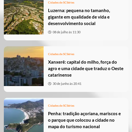
Cidades de SC
Séries
Luzerna: pequena no tamanho,
gigante em qualidade de vida e
desenvolvimento social
08 de julho às 11:30
Cidades de SC
Séries
Xanxerê: capital do milho, força do
agro e uma cidade que traduz o Oeste
catarinense
30 de junho às 20:41
Cidades de SC
Séries
Penha: tradição açoriana, mariscos e
o parque que colocou a cidade no
mapa do turismo nacional