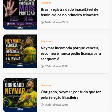
Destaque
Brasil registra dado inaceitável de
feminicídios no primeiro trimestre
16 de julho às 00:14
Destaque
Neymar incomoda porque venceu,
escolheu e nunca pediu licença para
ser quem é.
07 de julho às 19:08
Destaque
Obrigado, Neymar, por tudo que fez
pela Seleção Brasileira
05 de julho às 22:05