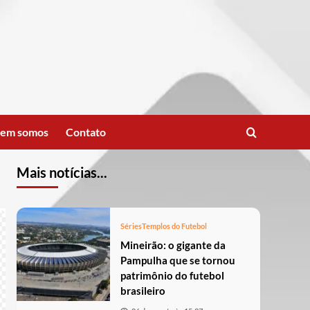
em somos
Contato
Mais notícias...
Séries
Templos do Futebol
Mineirão: o gigante da
Pampulha que se tornou
patrimônio do futebol
brasileiro