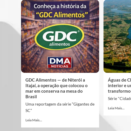
GDC Alimentos — de Niterói a
Águas de C
Itajaí, a operação que colocou o
interior e 
mar em conserva na mesa do
transformo
Brasil
Série "Cidad
Uma reportagem da série “Gigantes de
Leia Mais...
SC”
Leia Mais...