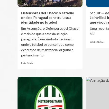
Defensores del Chaco: o estádio
Schulz — d
onde o Paraguai construiu sua
Joinville à
identidade no futebol
que virou r
Em Assunção, o Defensores del Chaco
Uma reporta
é mais do que a casa da seleção
SC”
paraguaia. É um símbolo nacional,
Leia Mais...
onde o futebol se consolidou como
expressão de resistência, orgulho e
pertencimento.
Leia Mais...