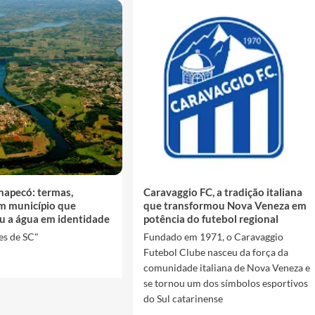
hapecó: termas,
Caravaggio FC, a tradição italiana
um município que
que transformou Nova Veneza em
u a água em identidade
potência do futebol regional
es de SC"
Fundado em 1971, o Caravaggio
Futebol Clube nasceu da força da
comunidade italiana de Nova Veneza e
se tornou um dos símbolos esportivos
do Sul catarinense