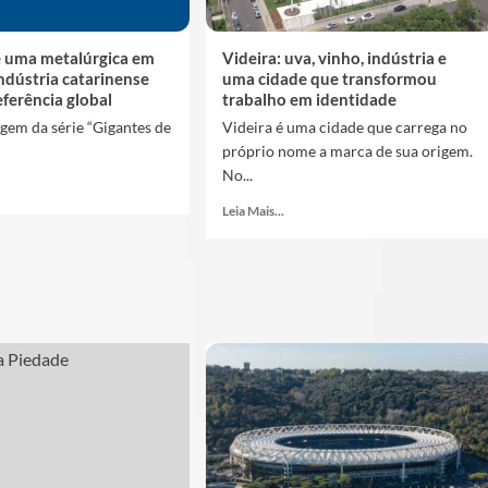
e uma metalúrgica em
Videira: uva, vinho, indústria e
 indústria catarinense
uma cidade que transformou
eferência global
trabalho em identidade
gem da série “Gigantes de
Videira é uma cidade que carrega no
próprio nome a marca de sua origem.
No...
Leia Mais...