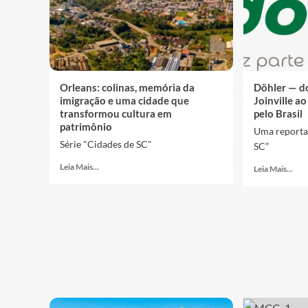
Orleans: colinas, memória da
Döhler — d
imigração e uma cidade que
Joinville ao
transformou cultura em
pelo Brasil
patrimônio
Uma reporta
Série "Cidades de SC"
SC”
Leia Mais...
Leia Mais...