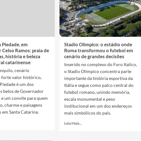
 Piedade, em
Stadio Olimpico: o estádio onde
 Celso Ramos: praia de
Roma transformou o futebol em
s, história e beleza
cenário de grandes decisões
ral catarinense
Inserido no complexo do Foro Italico,
nquilo, cenário
o Stadio Olimpico concentra parte
forte valor histórico,
importante da história esportiva da
Piedade é um dos
Itália e segue como palco central do
is belos de Governador
futebol romano, unindo memória,
 e um convite para quem
escala monumental e peso
o, charme e paisagens
institucional em um dos endereços
s em Santa Catarina.
mais simbólicos do país.
Leia Mais...