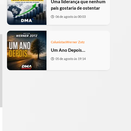
Uma liderança que nenhum
país gostaria de ostentar
06 de agosto às 00:03
Colunistas
Werner Zotz
Um Ano Depois…
05 de agosto às 19:14