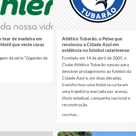
o tear de madeira em
Atlético Tubarão, o Peixe que
 têxtil que veste casas
recolocou a Cidade Azul em
evidência no futebol catarinense
gem da série “Gigantes de
Fundado em 14 de abril de 2005, o
Clube Atlético Tubarão nasceu para
devolver protagonismo ao futebol da
Cidade Azul e, em duas décadas,
transformou uma história curta em
uma trajetória marcada por acesso,
título estadual, campanha nacional e
reconstrução.
Leia Mais...