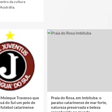
entro da cultura
 Austrália.
o Moleque Travesso que
Praia do Rosa, em Imbituba: o
guá do Sul um polo de
paraíso catarinense de mar forte,
 futebol catarinense
natureza preservada e beleza