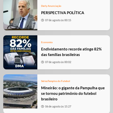
Derly Anunciação
PERSPECTIVA POLÍTICA
07 de agosto às 00:15
Economia
Endividamento recorde atinge 82%
das famílias brasileiras
07 de agosto às 00:02
Séries
Templos do Futebol
Mineirão: o gigante da Pampulha que
se tornou patrimônio do futebol
brasileiro
06 de agosto às 15:27