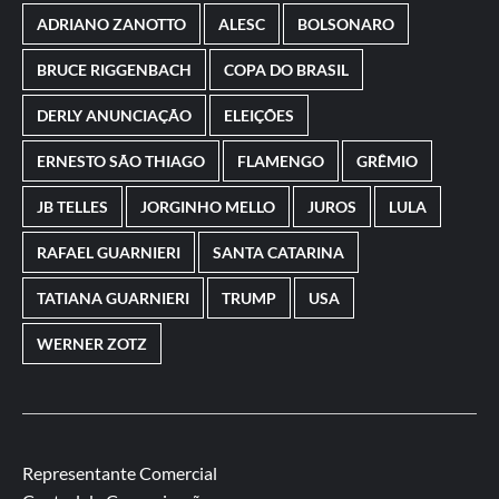
ADRIANO ZANOTTO
ALESC
BOLSONARO
BRUCE RIGGENBACH
COPA DO BRASIL
DERLY ANUNCIAÇÃO
ELEIÇÕES
ERNESTO SÃO THIAGO
FLAMENGO
GRÊMIO
JB TELLES
JORGINHO MELLO
JUROS
LULA
RAFAEL GUARNIERI
SANTA CATARINA
TATIANA GUARNIERI
TRUMP
USA
WERNER ZOTZ
Representante Comercial