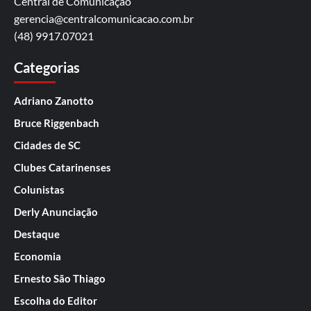
Central de Comunicação
gerencia@centralcomunicacao.com.br
(48) 9917.07021
Categorias
Adriano Zanotto
Bruce Riggenbach
Cidades de SC
Clubes Catarinenses
Colunistas
Derly Anunciação
Destaque
Economia
Ernesto São Thiago
Escolha do Editor