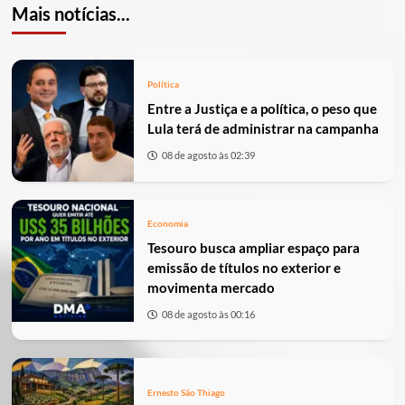
Mais notícias...
Política
Entre a Justiça e a política, o peso que
Lula terá de administrar na campanha
08 de agosto às 02:39
Economia
Tesouro busca ampliar espaço para
emissão de títulos no exterior e
movimenta mercado
08 de agosto às 00:16
Ernesto São Thiago