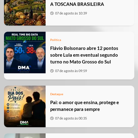
A TOSCANA BRASILEIRA
07 de agosto às 10:39
Política
Flávio Bolsonaro abre 12 pontos
sobre Lula em eventual segundo
turno no Mato Grosso do Sul
07 de agosto às 09:59
Destaque
Pai: o amor que ensina, protege e
permanece para sempre
07 de agosto às 00:35