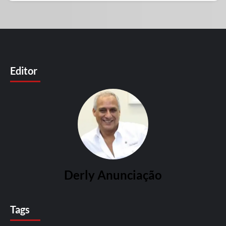
Editor
Derly Anunciação
Tags