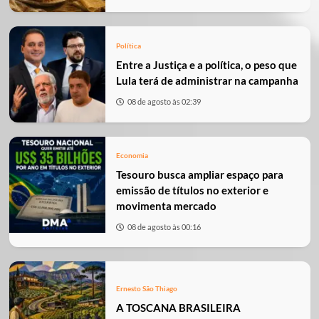
Política
Entre a Justiça e a política, o peso que
Lula terá de administrar na campanha
08 de agosto às 02:39
Economia
Tesouro busca ampliar espaço para
emissão de títulos no exterior e
movimenta mercado
08 de agosto às 00:16
Ernesto São Thiago
A TOSCANA BRASILEIRA