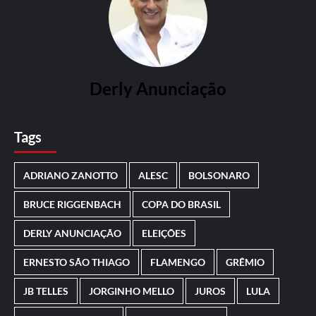
Derly Anunciação
Tags
ADRIANO ZANOTTO
ALESC
BOLSONARO
BRUCE RIGGENBACH
COPA DO BRASIL
DERLY ANUNCIAÇÃO
ELEIÇÕES
ERNESTO SÃO THIAGO
FLAMENGO
GRÊMIO
JB TELLES
JORGINHO MELLO
JUROS
LULA