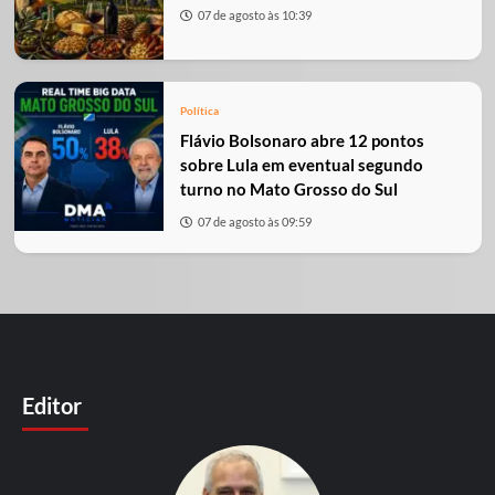
07 de agosto às 10:39
Política
Flávio Bolsonaro abre 12 pontos
sobre Lula em eventual segundo
turno no Mato Grosso do Sul
07 de agosto às 09:59
Editor