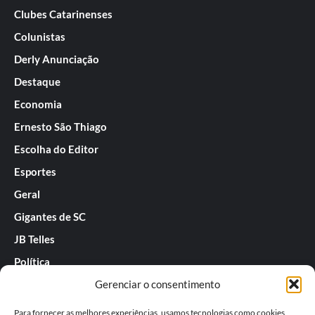
Clubes Catarinenses
Colunistas
Derly Anunciação
Destaque
Economia
Ernesto São Thiago
Escolha do Editor
Esportes
Geral
Gigantes de SC
JB Telles
Política
Gerenciar o consentimento
Praias de SC
Rafael Guarnieri
Para fornecer as melhores experiências, usamos tecnologias como cookies