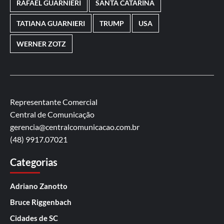
RAFAEL GUARNIERI
SANTA CATARINA
TATIANA GUARNIERI
TRUMP
USA
WERNER ZOTZ
Representante Comercial
Central de Comunicação
gerencia@centralcomunicacao.com.br
(48) 9917.07021
Categorias
Adriano Zanotto
Bruce Riggenbach
Cidades de SC