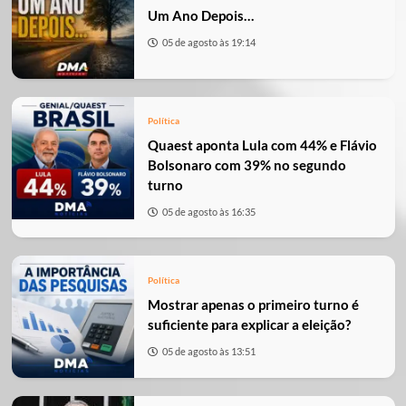
Um Ano Depois…
05 de agosto às 19:14
Política
Quaest aponta Lula com 44% e Flávio
Bolsonaro com 39% no segundo
turno
05 de agosto às 16:35
Política
Mostrar apenas o primeiro turno é
suficiente para explicar a eleição?
05 de agosto às 13:51