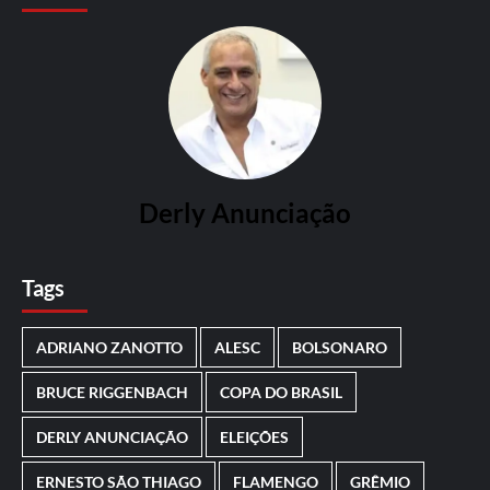
Derly Anunciação
Tags
ADRIANO ZANOTTO
ALESC
BOLSONARO
BRUCE RIGGENBACH
COPA DO BRASIL
DERLY ANUNCIAÇÃO
ELEIÇÕES
ERNESTO SÃO THIAGO
FLAMENGO
GRÊMIO