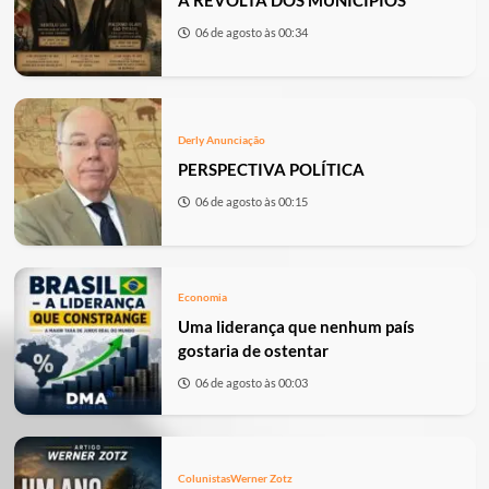
A REVOLTA DOS MUNICÍPIOS
06 de agosto às 00:34
Derly Anunciação
PERSPECTIVA POLÍTICA
06 de agosto às 00:15
Economia
Uma liderança que nenhum país
gostaria de ostentar
06 de agosto às 00:03
Colunistas
Werner Zotz