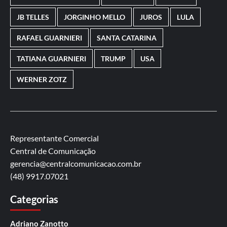
JB TELLES
JORGINHO MELLO
JUROS
LULA
RAFAEL GUARNIERI
SANTA CATARINA
TATIANA GUARNIERI
TRUMP
USA
WERNER ZOTZ
Representante Comercial
Central de Comunicação
gerencia@centralcomunicacao.com.br
(48) 9917.07021
Categorias
Adriano Zanotto