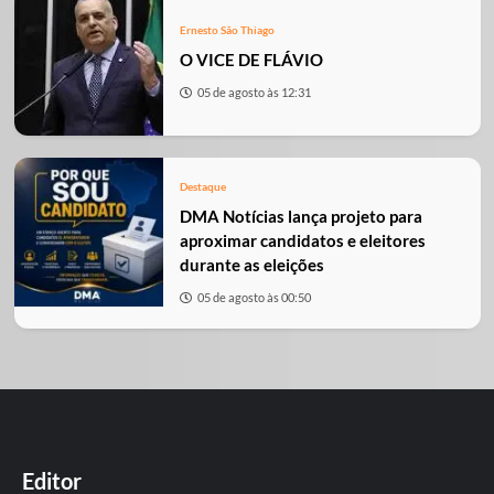
Ernesto São Thiago
O VICE DE FLÁVIO
05 de agosto às 12:31
Destaque
DMA Notícias lança projeto para
aproximar candidatos e eleitores
durante as eleições
05 de agosto às 00:50
Editor