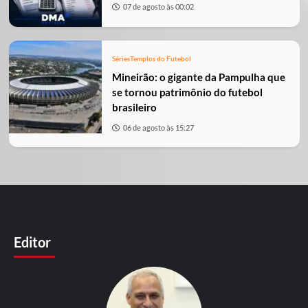
07 de agosto às 00:02
Séries
Templos do Futebol
Mineirão: o gigante da Pampulha que
se tornou patrimônio do futebol
brasileiro
06 de agosto às 15:27
Editor