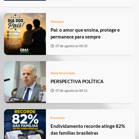
Destaque
Pai: o amor que ensina, protege e
permanece para sempre
07 de agosto às 00:35
Derly Anunciação
PERSPECTIVA POLÍTICA
07 de agosto às 00:15
Economia
Endividamento recorde atinge 82%
das famílias brasileiras