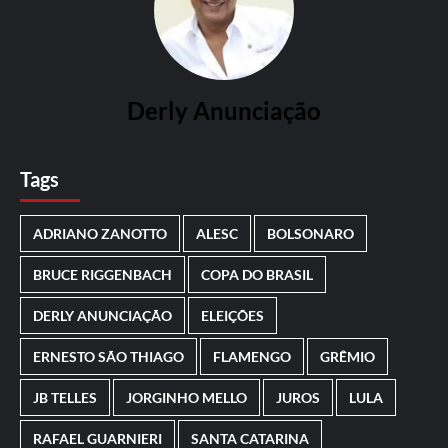
Derly Anunciação
Tags
ADRIANO ZANOTTO
ALESC
BOLSONARO
BRUCE RIGGENBACH
COPA DO BRASIL
DERLY ANUNCIAÇÃO
ELEIÇÕES
ERNESTO SÃO THIAGO
FLAMENGO
GRÊMIO
JB TELLES
JORGINHO MELLO
JUROS
LULA
RAFAEL GUARNIERI
SANTA CATARINA