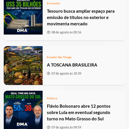
Economia
Tesouro busca ampliar espaço para
emissão de títulos no exterior e
movimenta mercado
08 de agosto às 00:16
Ernesto São Thiago
A TOSCANA BRASILEIRA
07 de agosto às 10:39
Política
Flávio Bolsonaro abre 12 pontos
sobre Lula em eventual segundo
turno no Mato Grosso do Sul
07 de agosto às 09:59