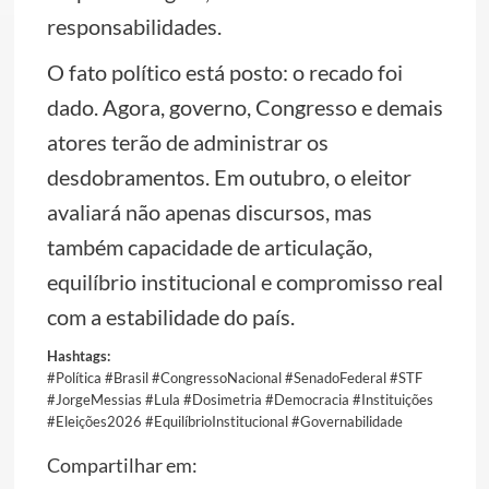
responsabilidades.
O fato político está posto: o recado foi
dado. Agora, governo, Congresso e demais
atores terão de administrar os
desdobramentos. Em outubro, o eleitor
avaliará não apenas discursos, mas
também capacidade de articulação,
equilíbrio institucional e compromisso real
com a estabilidade do país.
Hashtags:
#Política #Brasil #CongressoNacional #SenadoFederal #STF
#JorgeMessias #Lula #Dosimetria #Democracia #Instituições
#Eleições2026 #EquilíbrioInstitucional #Governabilidade
Compartilhar em: