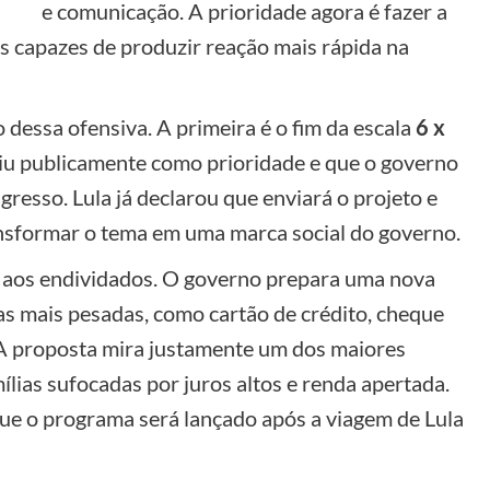
e comunicação. A prioridade agora é fazer a
as capazes de produzir reação mais rápida na
dessa ofensiva. A primeira é o fim da escala
6 x
miu publicamente como prioridade e que o governo
resso. Lula já declarou que enviará o projeto e
nsformar o tema em uma marca social do governo.
o aos endividados. O governo prepara uma nova
as mais pesadas, como cartão de crédito, cheque
. A proposta mira justamente um dos maiores
lias sufocadas por juros altos e renda apertada.
ue o programa será lançado após a viagem de Lula