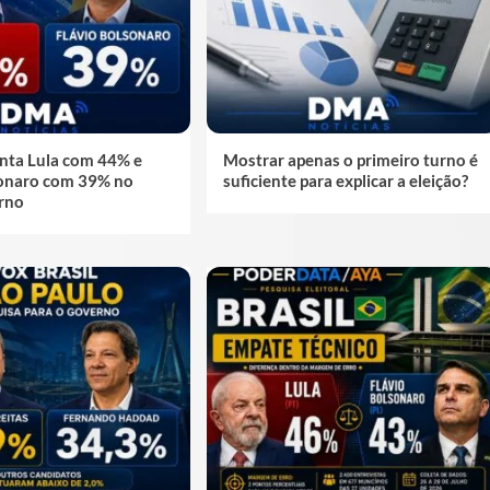
nta Lula com 44% e
Mostrar apenas o primeiro turno é
sonaro com 39% no
suficiente para explicar a eleição?
rno