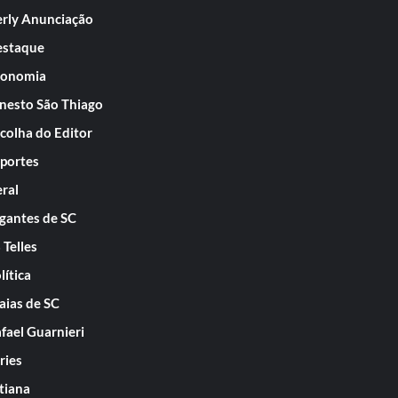
rly Anunciação
staque
conomia
nesto São Thiago
colha do Editor
portes
ral
gantes de SC
 Telles
lítica
aias de SC
fael Guarnieri
ries
tiana