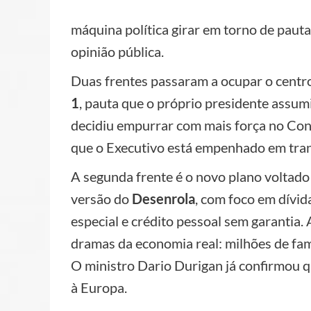
máquina política girar em torno de paut
opinião pública.
Duas frentes passaram a ocupar o centro 
1
, pauta que o próprio presidente assu
decidiu empurrar com mais força no Cong
que o Executivo está empenhado em tra
A segunda frente é o novo plano voltad
versão do
Desenrola
, com foco em dívid
especial e crédito pessoal sem garantia
dramas da economia real: milhões de famí
O ministro Dario Durigan já confirmou q
à Europa.