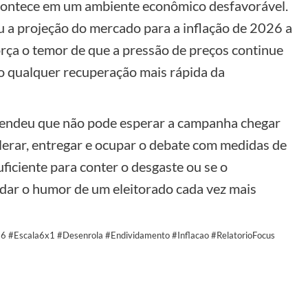
acontece em um ambiente econômico desfavorável.
 a projeção do mercado para a inflação de 2026 a
força o temor de que a pressão de preços continue
o qualquer recuperação mais rápida da
entendeu que não pode esperar a campanha chegar
elerar, entregar e ocupar o debate com medidas de
uficiente para conter o desgaste ou se o
ar o humor de um eleitorado cada vez mais
026 #Escala6x1 #Desenrola #Endividamento #Inflacao #RelatorioFocus
y