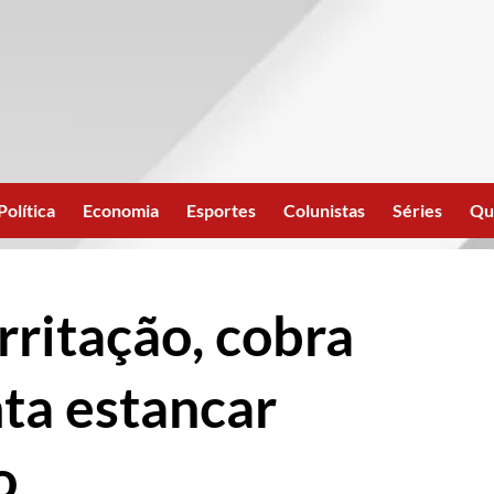
Política
Economia
Esportes
Colunistas
Séries
Qu
rritação, cobra
nta estancar
o