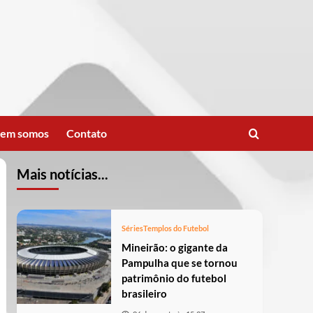
em somos
Contato
Mais notícias...
Séries
Templos do Futebol
Mineirão: o gigante da
Pampulha que se tornou
patrimônio do futebol
brasileiro