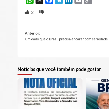
Link
2
Post
Anterior:
Um dado que o Brasil precisa encarar com seriedade
navigation
Notícias que você também pode gostar