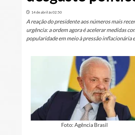
14 de abril às 02:50
A reação do presidente aos números mais recen
urgência: a ordem agora é acelerar medidas co
popularidade em meio à pressão inflacionária 
Foto: Agência Brasil