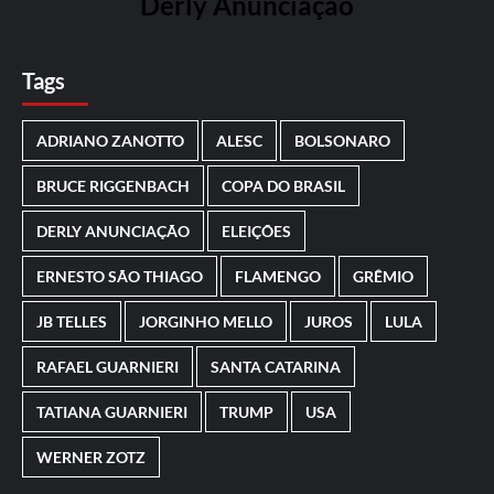
Derly Anunciação
Tags
ADRIANO ZANOTTO
ALESC
BOLSONARO
BRUCE RIGGENBACH
COPA DO BRASIL
DERLY ANUNCIAÇÃO
ELEIÇÕES
ERNESTO SÃO THIAGO
FLAMENGO
GRÊMIO
JB TELLES
JORGINHO MELLO
JUROS
LULA
RAFAEL GUARNIERI
SANTA CATARINA
TATIANA GUARNIERI
TRUMP
USA
WERNER ZOTZ