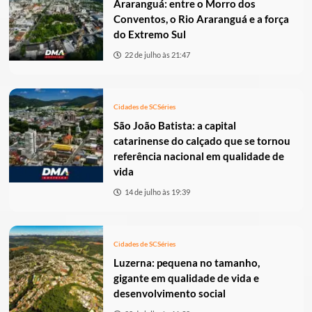
Araranguá: entre o Morro dos
Conventos, o Rio Araranguá e a força
do Extremo Sul
22 de julho às 21:47
Cidades de SC
Séries
São João Batista: a capital
catarinense do calçado que se tornou
referência nacional em qualidade de
vida
14 de julho às 19:39
Cidades de SC
Séries
Luzerna: pequena no tamanho,
gigante em qualidade de vida e
desenvolvimento social