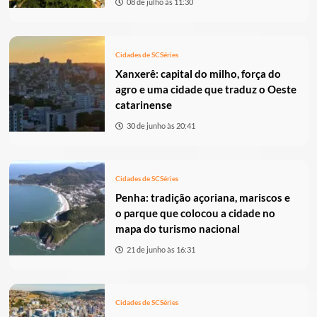
08 de julho às 11:30
Cidades de SC
Séries
Xanxerê: capital do milho, força do
agro e uma cidade que traduz o Oeste
catarinense
30 de junho às 20:41
Cidades de SC
Séries
Penha: tradição açoriana, mariscos e
o parque que colocou a cidade no
mapa do turismo nacional
21 de junho às 16:31
Cidades de SC
Séries