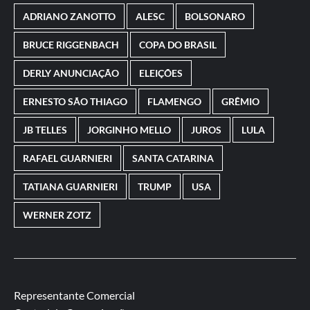
ADRIANO ZANOTTO
ALESC
BOLSONARO
BRUCE RIGGENBACH
COPA DO BRASIL
DERLY ANUNCIAÇÃO
ELEIÇÕES
ERNESTO SÃO THIAGO
FLAMENGO
GRÊMIO
JB TELLES
JORGINHO MELLO
JUROS
LULA
RAFAEL GUARNIERI
SANTA CATARINA
TATIANA GUARNIERI
TRUMP
USA
WERNER ZOTZ
Representante Comercial