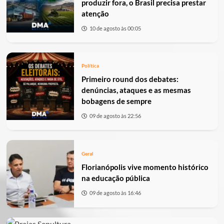
produzir fora, o Brasil precisa prestar
atenção
10 de agosto às 00:05
Política
Primeiro round dos debates:
denúncias, ataques e as mesmas
bobagens de sempre
09 de agosto às 22:56
Geral
Florianópolis vive momento histórico
na educação pública
09 de agosto às 16:46