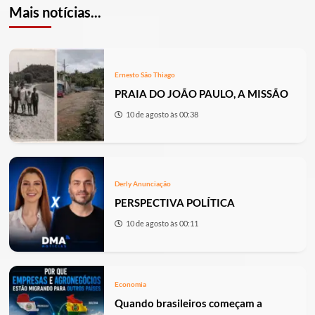
Mais notícias...
Ernesto São Thiago
PRAIA DO JOÃO PAULO, A MISSÃO
10 de agosto às 00:38
Derly Anunciação
PERSPECTIVA POLÍTICA
10 de agosto às 00:11
Economia
Quando brasileiros começam a