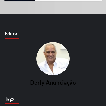
Editor
Derly Anunciação
Tags