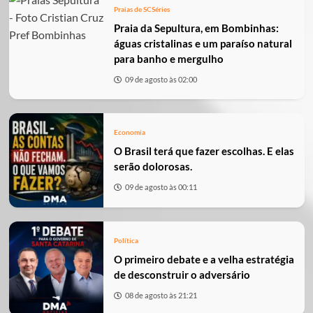
Praias de SC
Séries
Praia da Sepultura, em Bombinhas:
águas cristalinas e um paraíso natural
para banho e mergulho
09 de agosto às 02:00
Economia
O Brasil terá que fazer escolhas. E elas
serão dolorosas.
09 de agosto às 00:11
Política
O primeiro debate e a velha estratégia
de desconstruir o adversário
08 de agosto às 21:21