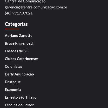
Central de Comunicação
gerencia@centralcomunicacao.com.br
(48) 9917.07021
Categorias
Adriano Zanotto
Bruce Riggenbach
Cidades de SC
Clubes Catarinenses
Colunistas
Derly Anunciação
Destaque
Economia
Ernesto São Thiago
Escolha do Editor