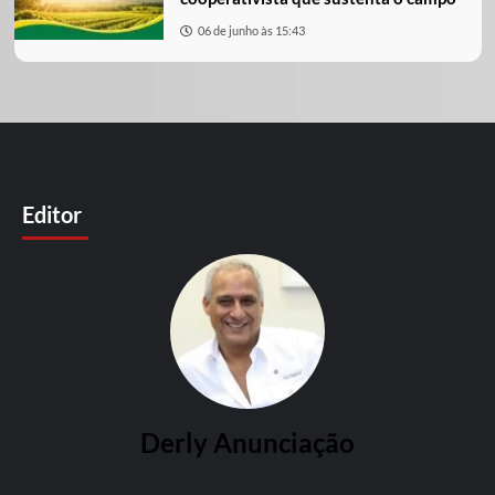
06 de junho às 15:43
Editor
Derly Anunciação