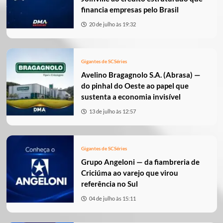
financia empresas pelo Brasil
20 de julho às 19:32
Gigantes de SC
Séries
Avelino Bragagnolo S.A. (Abrasa) —
do pinhal do Oeste ao papel que
sustenta a economia invisível
13 de julho às 12:57
Gigantes de SC
Séries
Grupo Angeloni — da fiambreria de
Criciúma ao varejo que virou
referência no Sul
04 de julho às 15:11