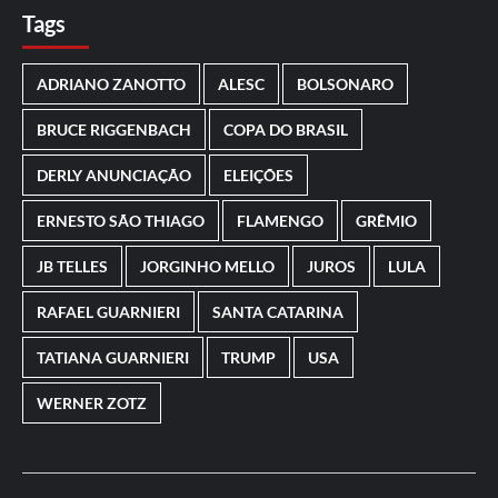
Tags
ADRIANO ZANOTTO
ALESC
BOLSONARO
BRUCE RIGGENBACH
COPA DO BRASIL
DERLY ANUNCIAÇÃO
ELEIÇÕES
ERNESTO SÃO THIAGO
FLAMENGO
GRÊMIO
JB TELLES
JORGINHO MELLO
JUROS
LULA
RAFAEL GUARNIERI
SANTA CATARINA
TATIANA GUARNIERI
TRUMP
USA
WERNER ZOTZ