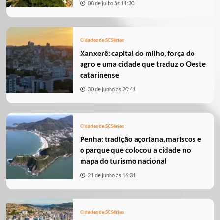
08 de julho às 11:30
Cidades de SC
Séries
Xanxerê: capital do milho, força do
agro e uma cidade que traduz o Oeste
catarinense
30 de junho às 20:41
Cidades de SC
Séries
Penha: tradição açoriana, mariscos e
o parque que colocou a cidade no
mapa do turismo nacional
21 de junho às 16:31
Cidades de SC
Séries