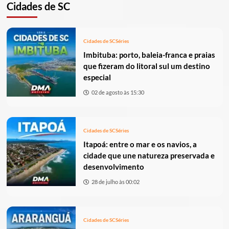
Cidades de SC
Cidades de SC
Séries
Imbituba: porto, baleia-franca e praias
que fizeram do litoral sul um destino
especial
02 de agosto às 15:30
Cidades de SC
Séries
Itapoá: entre o mar e os navios, a
cidade que une natureza preservada e
desenvolvimento
28 de julho às 00:02
Cidades de SC
Séries