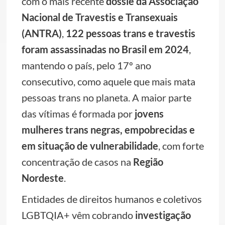
com o mais recente
dossiê da Associação
Nacional de Travestis e Transexuais
(ANTRA)
,
122 pessoas trans e travestis
foram assassinadas no Brasil em 2024
,
mantendo o país, pelo 17º ano
consecutivo, como aquele que mais mata
pessoas trans no planeta. A maior parte
das vítimas é formada por
jovens
mulheres trans negras, empobrecidas e
em situação de vulnerabilidade
, com forte
concentração de casos na
Região
Nordeste
.
Entidades de direitos humanos e coletivos
LGBTQIA+ vêm cobrando
investigação