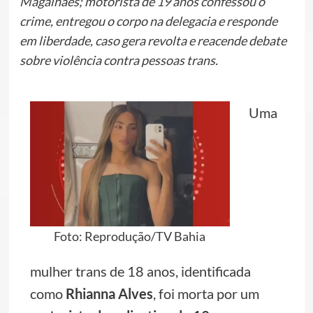
Magalhães; motorista de 19 anos confessou o
crime, entregou o corpo na delegacia e responde
em liberdade, caso gera revolta e reacende debate
sobre violência contra pessoas trans.
Uma
Foto: Reprodução/TV Bahia
mulher trans de 18 anos, identificada
como
Rhianna Alves
, foi morta por um