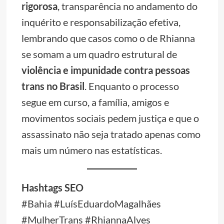
rigorosa
, transparência no andamento do
inquérito e responsabilização efetiva,
lembrando que casos como o de Rhianna
se somam a um quadro estrutural de
violência e impunidade contra pessoas
trans no Brasil
. Enquanto o processo
segue em curso, a família, amigos e
movimentos sociais pedem justiça e que o
assassinato não seja tratado apenas como
mais um número nas estatísticas.
Hashtags SEO
#Bahia #LuísEduardoMagalhães
#MulherTrans #RhiannaAlves