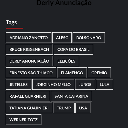
Derly Anunciação
Tags
ADRIANO ZANOTTO
ALESC
BOLSONARO
BRUCE RIGGENBACH
COPA DO BRASIL
DERLY ANUNCIAÇÃO
ELEIÇÕES
ERNESTO SÃO THIAGO
FLAMENGO
GRÊMIO
JB TELLES
JORGINHO MELLO
JUROS
LULA
RAFAEL GUARNIERI
SANTA CATARINA
TATIANA GUARNIERI
TRUMP
USA
WERNER ZOTZ