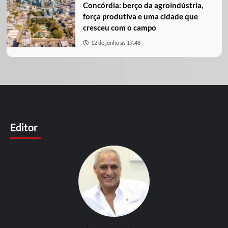
Concórdia: berço da agroindústria,
força produtiva e uma cidade que
cresceu com o campo
12 de junho às 17:48
Editor