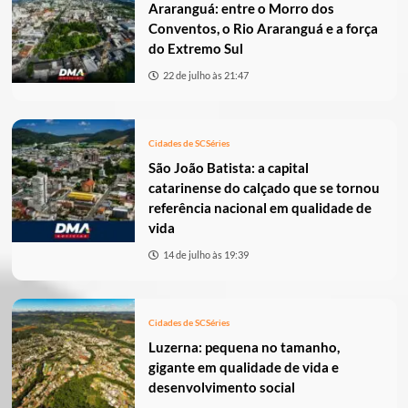
Araranguá: entre o Morro dos
Conventos, o Rio Araranguá e a força
do Extremo Sul
22 de julho às 21:47
Cidades de SC
Séries
São João Batista: a capital
catarinense do calçado que se tornou
referência nacional em qualidade de
vida
14 de julho às 19:39
Cidades de SC
Séries
Luzerna: pequena no tamanho,
gigante em qualidade de vida e
desenvolvimento social