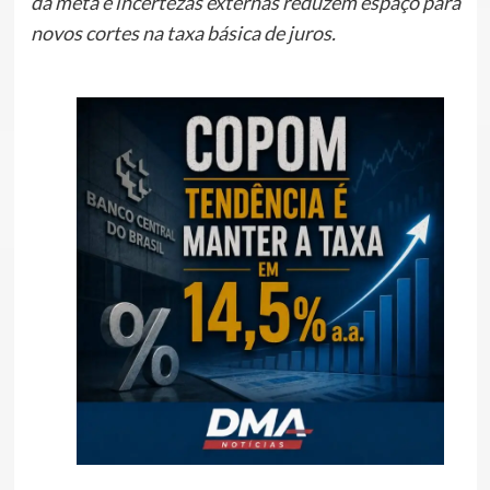
da meta e incertezas externas reduzem espaço para
novos cortes na taxa básica de juros.