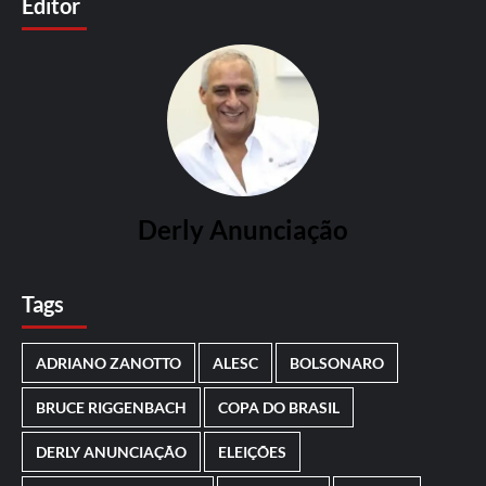
Editor
Derly Anunciação
Tags
ADRIANO ZANOTTO
ALESC
BOLSONARO
BRUCE RIGGENBACH
COPA DO BRASIL
DERLY ANUNCIAÇÃO
ELEIÇÕES