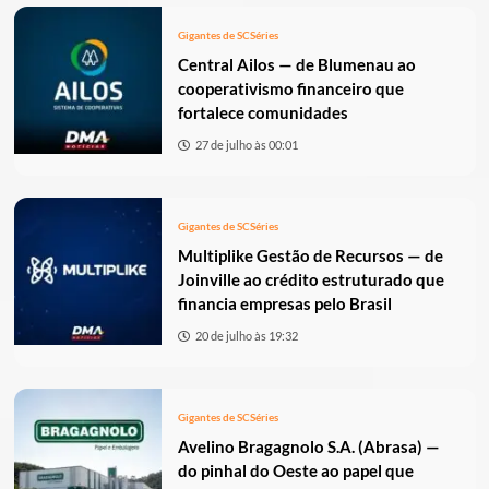
Gigantes de SC
Séries
Central Ailos — de Blumenau ao
cooperativismo financeiro que
fortalece comunidades
27 de julho às 00:01
Gigantes de SC
Séries
Multiplike Gestão de Recursos — de
Joinville ao crédito estruturado que
financia empresas pelo Brasil
20 de julho às 19:32
Gigantes de SC
Séries
Avelino Bragagnolo S.A. (Abrasa) —
do pinhal do Oeste ao papel que