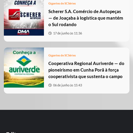
Gigantes de SC
Séries
Scherer S.A. Comércio de Autopeças
— de Joaçaba à logística que mantém
o Sul rodando
17 de junho às 11:36
Gigantes de SC
Séries
Cooperativa Regional Auriverde — do
pioneirismo em Cunha Porã à força
cooperativista que sustenta o campo
06 de junho às 15:43