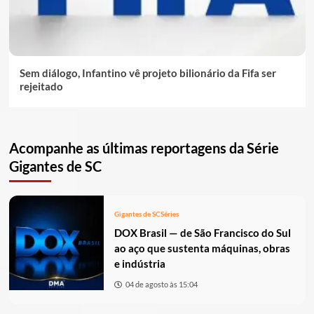
Sem diálogo, Infantino vê projeto bilionário da Fifa ser
rejeitado
Acompanhe as últimas reportagens da Série
Gigantes de SC
Gigantes de SC
Séries
DOX Brasil — de São Francisco do Sul
ao aço que sustenta máquinas, obras
e indústria
04 de agosto às 15:04