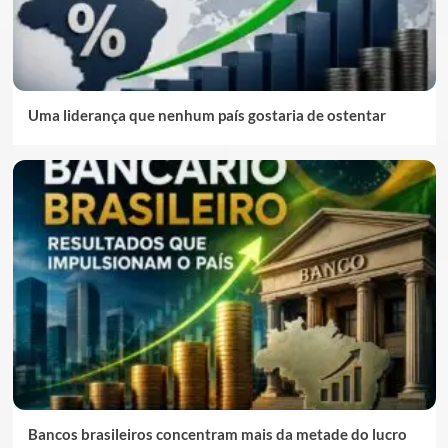
Uma liderança que nenhum país gostaria de ostentar
Bancos brasileiros concentram mais da metade do lucro