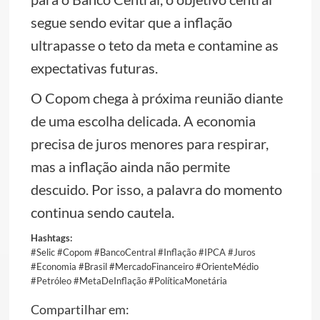
segue sendo evitar que a inflação
ultrapasse o teto da meta e contamine as
expectativas futuras.
O Copom chega à próxima reunião diante
de uma escolha delicada. A economia
precisa de juros menores para respirar,
mas a inflação ainda não permite
descuido. Por isso, a palavra do momento
continua sendo cautela.
Hashtags:
#Selic #Copom #BancoCentral #Inflação #IPCA #Juros
#Economia #Brasil #MercadoFinanceiro #OrienteMédio
#Petróleo #MetaDeInflação #PolíticaMonetária
Compartilhar em: