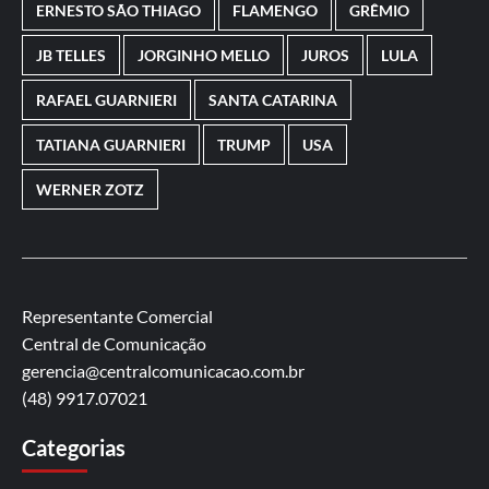
ERNESTO SÃO THIAGO
FLAMENGO
GRÊMIO
JB TELLES
JORGINHO MELLO
JUROS
LULA
RAFAEL GUARNIERI
SANTA CATARINA
TATIANA GUARNIERI
TRUMP
USA
WERNER ZOTZ
Representante Comercial
Central de Comunicação
gerencia@centralcomunicacao.com.br
(48) 9917.07021
Categorias