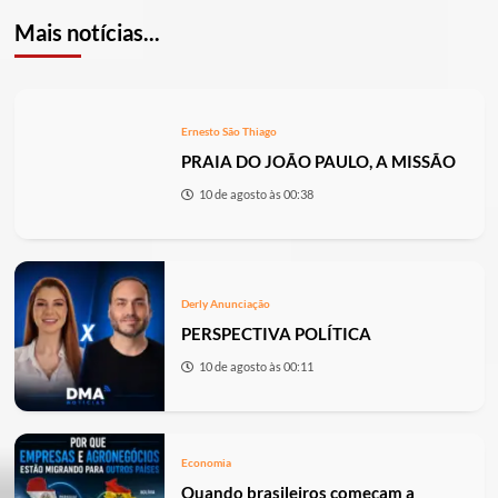
Mais notícias...
Ernesto São Thiago
PRAIA DO JOÃO PAULO, A MISSÃO
10 de agosto às 00:38
Derly Anunciação
PERSPECTIVA POLÍTICA
10 de agosto às 00:11
Economia
Quando brasileiros começam a