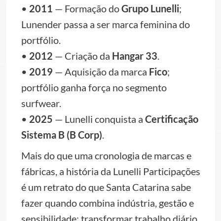
•
2011
— Formação do
Grupo Lunelli
;
Lunender passa a ser marca feminina do
portfólio.
•
2012
— Criação da
Hangar 33
.
•
2019
— Aquisição da marca
Fico
;
portfólio ganha força no segmento
surfwear.
•
2025
— Lunelli conquista a
Certificação
Sistema B (B Corp)
.
Mais do que uma cronologia de marcas e
fábricas, a história da Lunelli Participações
é um retrato do que Santa Catarina sabe
fazer quando combina indústria, gestão e
sensibilidade: transformar trabalho diário