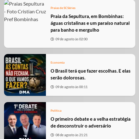
Praias de SC
Séries
Praia da Sepultura, em Bombinhas:
águas cristalinas e um paraíso natural
para banho e mergulho
09 de agosto às 02:00
Economia
O Brasil terá que fazer escolhas. E elas
serão dolorosas.
09 de agosto às 00:11
Política
O primeiro debate e a velha estratégia
de desconstruir o adversário
08 de agosto às 21:21