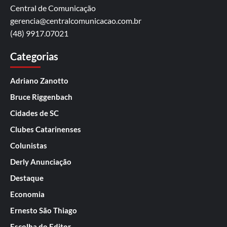
Central de Comunicação
gerencia@centralcomunicacao.com.br
(48) 9917.07021
Categorias
Adriano Zanotto
Bruce Riggenbach
Cidades de SC
Clubes Catarinenses
Colunistas
Derly Anunciação
Destaque
Economia
Ernesto São Thiago
Escolha do Editor