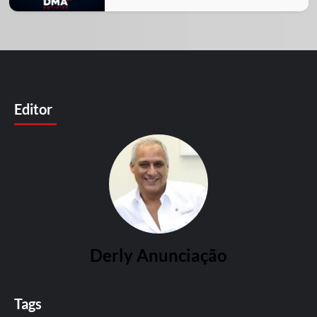
Editor
Derly Anunciação
Tags