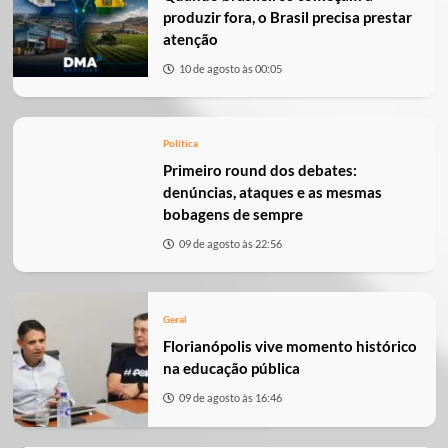
produzir fora, o Brasil precisa prestar
atenção
10 de agosto às 00:05
Política
Primeiro round dos debates:
denúncias, ataques e as mesmas
bobagens de sempre
09 de agosto às 22:56
Geral
Florianópolis vive momento histórico
na educação pública
09 de agosto às 16:46