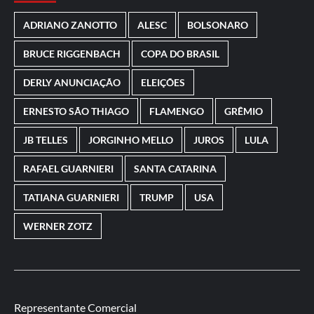
ADRIANO ZANOTTO
ALESC
BOLSONARO
BRUCE RIGGENBACH
COPA DO BRASIL
DERLY ANUNCIAÇÃO
ELEIÇÕES
ERNESTO SÃO THIAGO
FLAMENGO
GRÊMIO
JB TELLES
JORGINHO MELLO
JUROS
LULA
RAFAEL GUARNIERI
SANTA CATARINA
TATIANA GUARNIERI
TRUMP
USA
WERNER ZOTZ
Representante Comercial