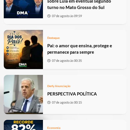
sobre Lula em eventual segundo
turno no Mato Grosso do Sul
07 de agosto às 09:59
Destaque
Pai: o amor que ensina, protege e
permanece para sempre
07 de agosto às 00:35
Derly Anunciação
PERSPECTIVA POLÍTICA
07 de agosto às 00:15
Economia