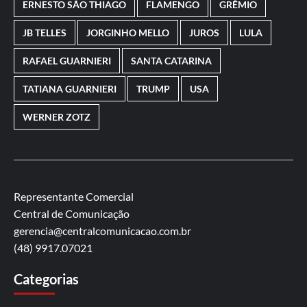
ERNESTO SÃO THIAGO
FLAMENGO
GRÊMIO
JB TELLES
JORGINHO MELLO
JUROS
LULA
RAFAEL GUARNIERI
SANTA CATARINA
TATIANA GUARNIERI
TRUMP
USA
WERNER ZOTZ
Representante Comercial
Central de Comunicação
gerencia@centralcomunicacao.com.br
(48) 9917.07021
Categorias