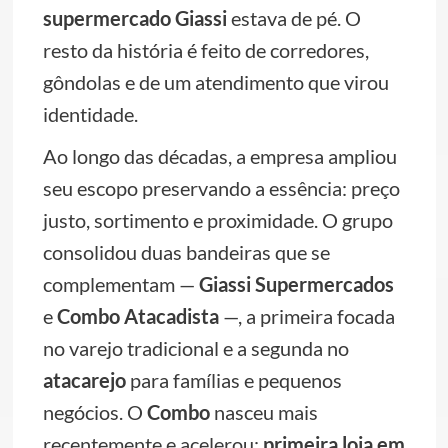
supermercado Giassi
estava de pé. O
resto da história é feito de corredores,
gôndolas e de um atendimento que virou
identidade.
Ao longo das décadas, a empresa ampliou
seu escopo preservando a essência: preço
justo, sortimento e proximidade. O grupo
consolidou duas bandeiras que se
complementam —
Giassi Supermercados
e
Combo Atacadista
—, a primeira focada
no varejo tradicional e a segunda no
atacarejo
para famílias e pequenos
negócios. O
Combo
nasceu mais
recentemente e acelerou:
primeira loja em