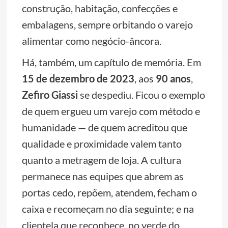
construção, habitação, confecções e
embalagens, sempre orbitando o varejo
alimentar como negócio-âncora.
Há, também, um capítulo de memória. Em
15 de dezembro de 2023
, aos
90 anos
,
Zefiro Giassi
se despediu. Ficou o exemplo
de quem ergueu um varejo com método e
humanidade — de quem acreditou que
qualidade e proximidade valem tanto
quanto a metragem de loja. A cultura
permanece nas equipes que abrem as
portas cedo, repõem, atendem, fecham o
caixa e recomeçam no dia seguinte; e na
clientela que reconhece, no verde do