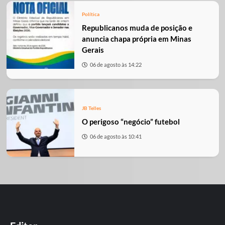
Política
Republicanos muda de posição e
anuncia chapa própria em Minas
Gerais
06 de agosto às 14:22
JB Telles
O perigoso “negócio” futebol
06 de agosto às 10:41