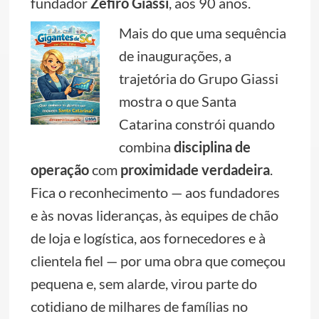
fundador
Zefiro Giassi
, aos 90 anos.
Mais do que uma sequência
de inaugurações, a
trajetória do Grupo Giassi
mostra o que Santa
Catarina constrói quando
combina
disciplina de
operação
com
proximidade verdadeira
.
Fica o reconhecimento — aos fundadores
e às novas lideranças, às equipes de chão
de loja e logística, aos fornecedores e à
clientela fiel — por uma obra que começou
pequena e, sem alarde, virou parte do
cotidiano de milhares de famílias no