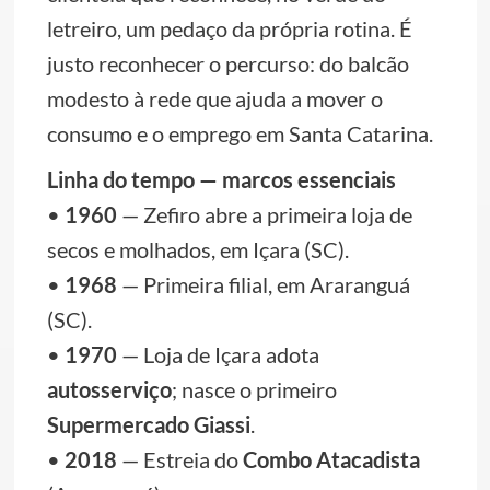
letreiro, um pedaço da própria rotina. É
justo reconhecer o percurso: do balcão
modesto à rede que ajuda a mover o
consumo e o emprego em Santa Catarina.
Linha do tempo — marcos essenciais
•
1960
— Zefiro abre a primeira loja de
secos e molhados, em Içara (SC).
•
1968
— Primeira filial, em Araranguá
(SC).
•
1970
— Loja de Içara adota
autosserviço
; nasce o primeiro
Supermercado Giassi
.
•
2018
— Estreia do
Combo Atacadista