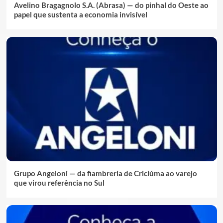
Avelino Bragagnolo S.A. (Abrasa) — do pinhal do Oeste ao
papel que sustenta a economia invisível
Grupo Angeloni — da fiambreria de Criciúma ao varejo
que virou referência no Sul