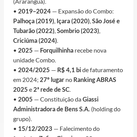
(Araranguá).
•
2019–2024
— Expansão do Combo:
Palhoça (2019)
,
Içara (2020)
,
São José e
Tubarão (2022)
,
Sombrio (2023)
,
Criciúma (2024)
.
•
2025
—
Forquilhinha
recebe nova
unidade Combo.
•
2024/2025
—
R$ 4,1 bi
de faturamento
em 2024;
27º lugar
no
Ranking ABRAS
2025
e
2ª rede de SC
.
•
2005
— Constituição da
Giassi
Administradora de Bens S.A.
(holding do
grupo).
•
15/12/2023
— Falecimento do