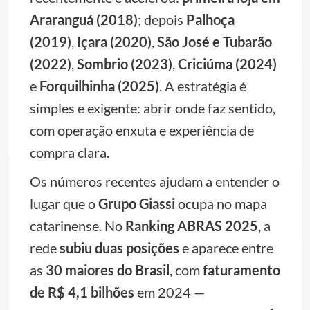
Araranguá (2018)
; depois
Palhoça
(2019)
,
Içara (2020)
,
São José e Tubarão
(2022)
,
Sombrio (2023)
,
Criciúma (2024)
e
Forquilhinha (2025)
. A estratégia é
simples e exigente: abrir onde faz sentido,
com operação enxuta e experiência de
compra clara.
Os números recentes ajudam a entender o
lugar que o
Grupo Giassi
ocupa no mapa
catarinense. No
Ranking ABRAS 2025
, a
rede
subiu duas posições
e aparece entre
as
30 maiores do Brasil
, com
faturamento
de R$ 4,1 bilhões
em 2024 —