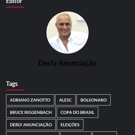
Editor
Derly Anunciação
Tags
ADRIANO ZANOTTO
ALESC
BOLSONARO
BRUCE RIGGENBACH
COPA DO BRASIL
DERLY ANUNCIAÇÃO
ELEIÇÕES