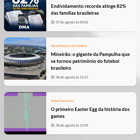
Endividamento recorde atinge 82%
das famílias brasileiras
07 de agosto às 00:02
Séries
Templos do Futebol
Mineirão: o gigante da Pampulha que
se tornou patrimônio do futebol
brasileiro
06 de agosto às 15:27
Rafael Guarnieri
O primeiro Easter Egg da história dos
games
06 de agosto às 15:05