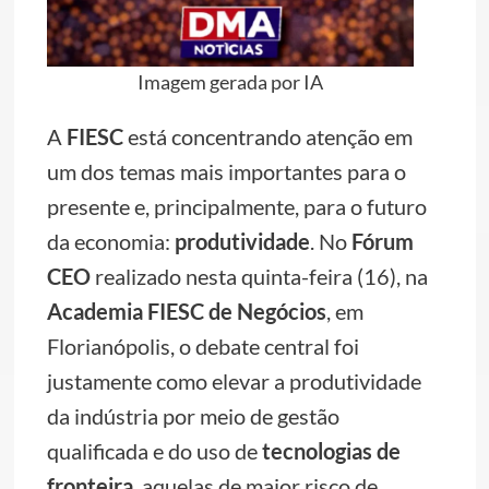
Imagem gerada por IA
A
FIESC
está concentrando atenção em
um dos temas mais importantes para o
presente e, principalmente, para o futuro
da economia:
produtividade
. No
Fórum
CEO
realizado nesta quinta-feira (16), na
Academia FIESC de Negócios
, em
Florianópolis, o debate central foi
justamente como elevar a produtividade
da indústria por meio de gestão
qualificada e do uso de
tecnologias de
fronteira
, aquelas de maior risco de