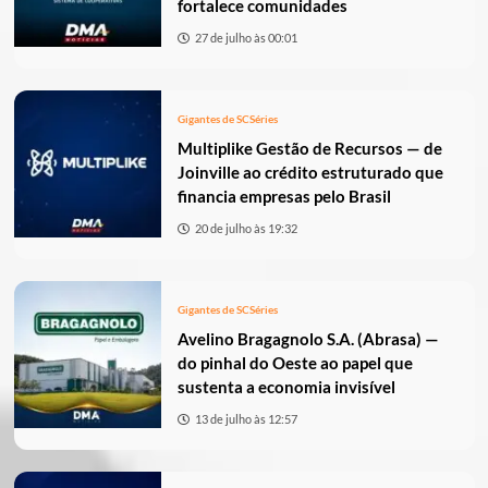
fortalece comunidades
27 de julho às 00:01
Gigantes de SC
Séries
Multiplike Gestão de Recursos — de
Joinville ao crédito estruturado que
financia empresas pelo Brasil
20 de julho às 19:32
Gigantes de SC
Séries
Avelino Bragagnolo S.A. (Abrasa) —
do pinhal do Oeste ao papel que
sustenta a economia invisível
13 de julho às 12:57