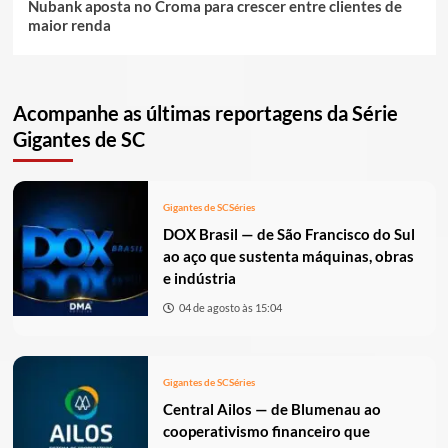
Nubank aposta no Croma para crescer entre clientes de
maior renda
Acompanhe as últimas reportagens da Série
Gigantes de SC
Gigantes de SC
Séries
DOX Brasil — de São Francisco do Sul
ao aço que sustenta máquinas, obras
e indústria
04 de agosto às 15:04
Gigantes de SC
Séries
Central Ailos — de Blumenau ao
cooperativismo financeiro que