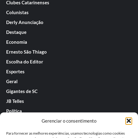
Clubes Catarinenses
Colunistas
Derly Anunciação
Destaque
Economia
Ernesto São Thiago
Escolha do Editor
Esportes
Geral
Gigantes de SC
JB Telles
Política
Gerenciar o consentimento
Praias de SC
Rafael Guarnieri
Para fornecer as melhores experiências, usamos tecnologias como cookies