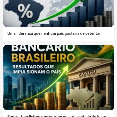
Uma liderança que nenhum país gostaria de ostentar
Bancos brasileiros concentram mais da metade do lucro