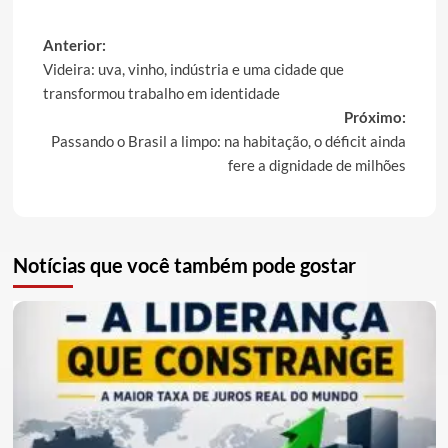
Post
Anterior:
Videira: uva, vinho, indústria e uma cidade que
navigation
transformou trabalho em identidade
Próximo:
Passando o Brasil a limpo: na habitação, o déficit ainda
fere a dignidade de milhões
Notícias que você também pode gostar