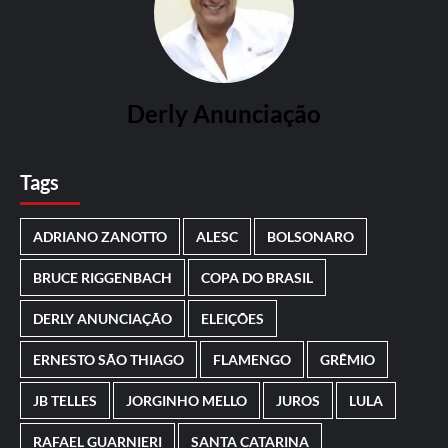
Derly Anunciação
Tags
ADRIANO ZANOTTO
ALESC
BOLSONARO
BRUCE RIGGENBACH
COPA DO BRASIL
DERLY ANUNCIAÇÃO
ELEIÇÕES
ERNESTO SÃO THIAGO
FLAMENGO
GRÊMIO
JB TELLES
JORGINHO MELLO
JUROS
LULA
RAFAEL GUARNIERI
SANTA CATARINA