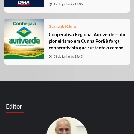
17 de junho às 11:36
Gigantes de SC
Séries
Cooperativa Regional Auriverde — do
pioneirismo em Cunha Porã à força
cooperativista que sustenta o campo
06 de junho às 15:43
Editor