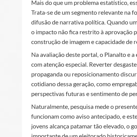
Mais do que um problema estatístico, ess
Trata-se de um segmento relevante na fo
difusão de narrativa política. Quando u
o impacto não fica restrito à aprovação 
construção de imagem e capacidade de re
Na avaliação deste portal, o Planalto e a 
com atenção especial. Reverter desgast
propaganda ou reposicionamento discur
cotidiano dessa geração, como empregabi
perspectivas futuras e sentimento de per
Naturalmente, pesquisa mede o presente,
funcionam como aviso antecipado, e est
jovens alcança patamar tão elevado, o go
importante de um eleitorado historicame