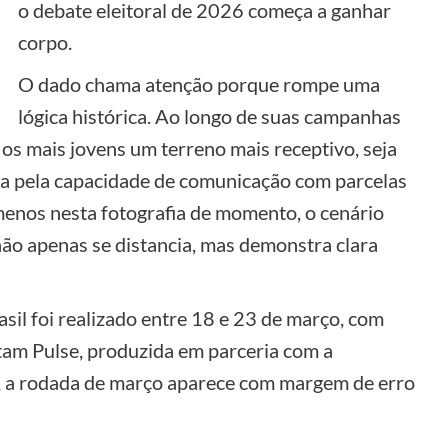
o debate eleitoral de 2026 começa a ganhar
corpo.
O dado chama atenção porque rompe uma
lógica histórica. Ao longo de suas campanhas
os mais jovens um terreno mais receptivo, seja
seja pela capacidade de comunicação com parcelas
menos nesta fotografia de momento, o cenário
não apenas se distancia, mas demonstra clara
sil foi realizado entre 18 e 23 de março, com
atam Pulse, produzida em parceria com a
to, a rodada de março aparece com margem de erro