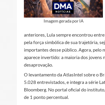
Imagem gerada por IA
anteriores, Lula sempre encontrou entre 
pela força simbólica de sua trajetória, 
importantes desse público. Agora, pelo 
aparece invertido: a maioria dos jovens 
desaprovação.
O levantamento da AtlasIntel sobre o Bra
5.028 entrevistados, e integra a série L
Bloomberg. No portal oficial do institu
de 1 ponto percentual.