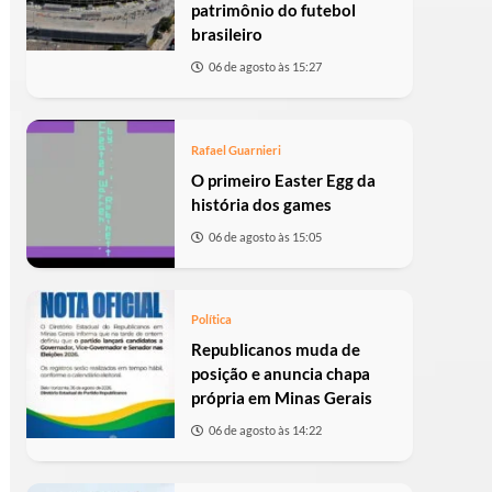
patrimônio do futebol
brasileiro
06 de agosto às 15:27
Rafael Guarnieri
O primeiro Easter Egg da
história dos games
06 de agosto às 15:05
Política
Republicanos muda de
posição e anuncia chapa
própria em Minas Gerais
06 de agosto às 14:22