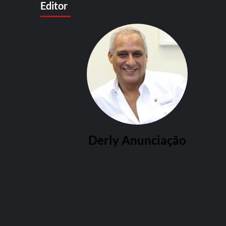
Editor
Derly Anunciação