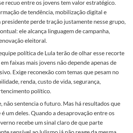
e recuo entre os jovens tem valor estratégico.
rmação de tendência, mobilização digital e
m presidente perde tração justamente nesse grupo,
pontual: ele alcança linguagem de campanha,
novação eleitoral.
equipe política de Lula terão de olhar esse recorte
e em faixas mais jovens não depende apenas de
sivo. Exige reconexão com temas que pesam no
lidade, renda, custo de vida, segurança,
tencimento político.
 não sentencia o futuro. Mas há resultados que
e é um deles. Quando a desaprovação entre os
verno recebe um sinal claro de que parte
nte sensível ao lulismo já não reage da mesma