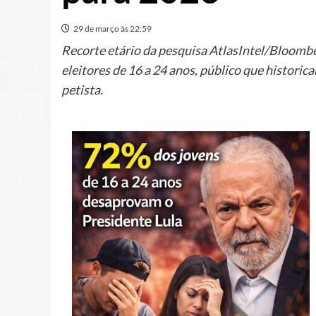
29 de março às 22:59
Recorte etário da pesquisa AtlasIntel/Bloombe
eleitores de 16 a 24 anos, público que historic
petista.