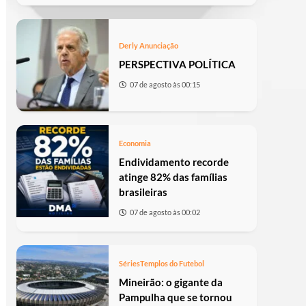
Derly Anunciação
PERSPECTIVA POLÍTICA
07 de agosto às 00:15
Economia
Endividamento recorde
atinge 82% das famílias
brasileiras
07 de agosto às 00:02
Séries
Templos do Futebol
Mineirão: o gigante da
Pampulha que se tornou