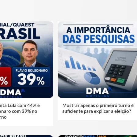
nta Lula com 44% e
Mostrar apenas o primeiro turno é
sonaro com 39% no
suficiente para explicar a eleição?
rno