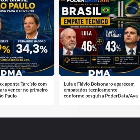
ox aponta Tarcísio com
Lula e Flávio Bolsonaro aparecem
ara vencer no primeiro
empatados tecnicamente
ão Paulo
conforme pesquisa PoderData/Aya