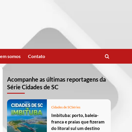
em somos
Contato
Acompanhe as últimas reportagens da
Série Cidades de SC
Cidades de SC
Séries
Imbituba: porto, baleia-
franca e praias que fizeram
do litoral sul um destino