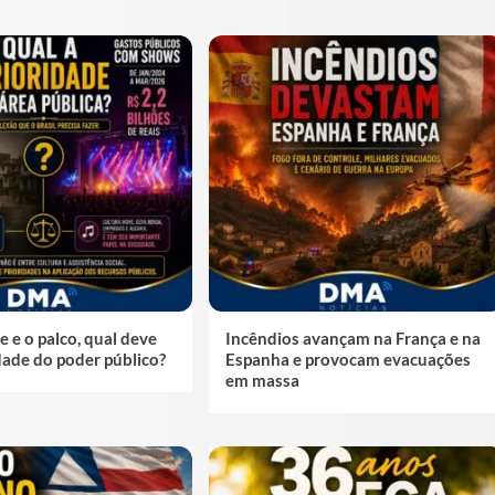
e e o palco, qual deve
Incêndios avançam na França e na
idade do poder público?
Espanha e provocam evacuações
em massa