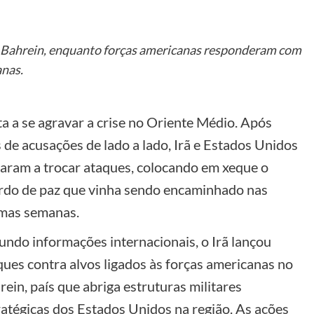
no Bahrein, enquanto forças americanas responderam com
anas.
ta a se agravar a crise no Oriente Médio. Após
s de acusações de lado a lado, Irã e Estados Unidos
taram a trocar ataques, colocando em xeque o
rdo de paz que vinha sendo encaminhado nas
imas semanas.
undo informações internacionais, o Irã lançou
ques contra alvos ligados às forças americanas no
rein, país que abriga estruturas militares
ratégicas dos Estados Unidos na região. As ações