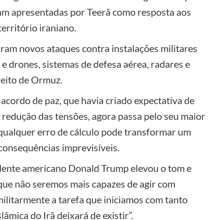
am apresentadas por Teerã como resposta aos
rritório iraniano.
aram novos ataques contra instalações militares
 e drones, sistemas de defesa aérea, radares e
reito de Ormuz.
cordo de paz, que havia criado expectativa de
 redução das tensões, agora passa pelo seu maior
 qualquer erro de cálculo pode transformar um
consequências imprevisíveis.
idente americano Donald Trump elevou o tom e
ue não seremos mais capazes de agir com
militarmente a tarefa que iniciamos com tanto
lâmica do Irã deixará de existir”.