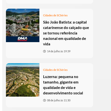
Cidades de SC
Séries
São João Batista: a capital
catarinense do calçado que
se tornou referência
nacional em qualidade de
vida
14 de julho às 19:39
Cidades de SC
Séries
Luzerna: pequena no
tamanho, gigante em
qualidade de vida e
desenvolvimento social
08 de julho às 11:30