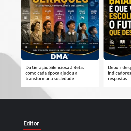
Da Geração Silenciosa à Beta:
Depois de q
como cada época ajudou a
indicadore
transformar a sociedade
respostas
Editor