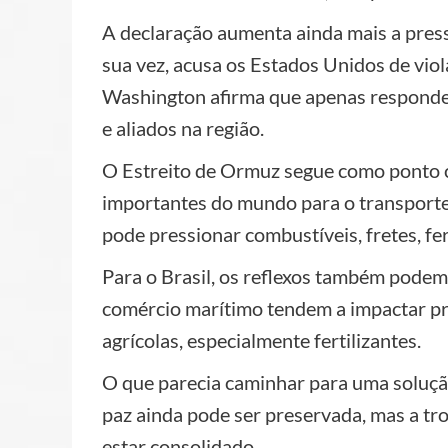
A declaração aumenta ainda mais a pressã
sua vez, acusa os Estados Unidos de vi
Washington afirma que apenas respondeu
e aliados na região.
O Estreito de Ormuz segue como ponto ce
importantes do mundo para o transporte
pode pressionar combustíveis, fretes, fert
Para o Brasil, os reflexos também podem 
comércio marítimo tendem a impactar pre
agrícolas, especialmente fertilizantes.
O que parecia caminhar para uma solução
paz ainda pode ser preservada, mas a tr
estar consolidado.