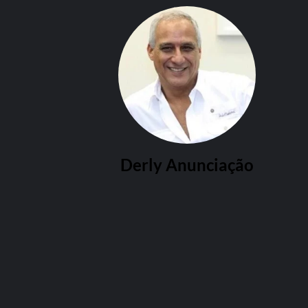
Derly Anunciação