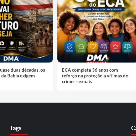
uase duas décadas, os
ECA completa 36 anos com
s da Bahia exigem
reforço na proteção a vítimas de
crimes sexuais
Tags
C