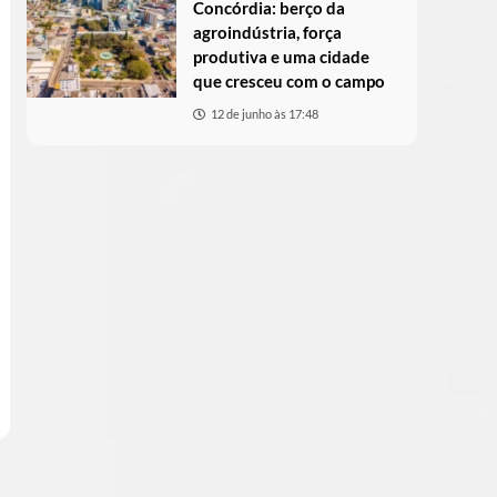
Concórdia: berço da
agroindústria, força
produtiva e uma cidade
que cresceu com o campo
12 de junho às 17:48