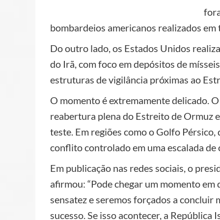
for
bombardeios americanos realizados em te
Do outro lado, os Estados Unidos realiz
do Irã, com foco em depósitos de mísseis
estruturas de vigilância próximas ao Est
O momento é extremamente delicado. O a
reabertura plena do Estreito de Ormuz e
teste. Em regiões como o Golfo Pérsico,
conflito controlado em uma escalada de 
Em publicação nas redes sociais, o pres
afirmou: “Pode chegar um momento em q
sensatez e seremos forçados a concluir 
sucesso. Se isso acontecer, a República Is