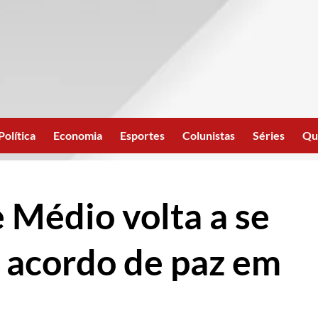
Política
Economia
Esportes
Colunistas
Séries
Qu
 Médio volta a se
a acordo de paz em