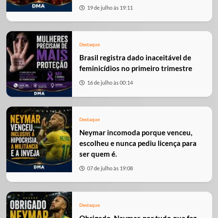
19 de julho às 19:11
Destaque
Brasil registra dado inaceitável de
feminicídios no primeiro trimestre
16 de julho às 00:14
Destaque
Neymar incomoda porque venceu,
escolheu e nunca pediu licença para
ser quem é.
07 de julho às 19:08
Destaque