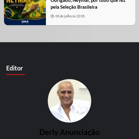
Obrigado, Neymar, por tudo que fez
pela Seleção Brasileira
05 de julho às 22:05
Editor
Derly Anunciação