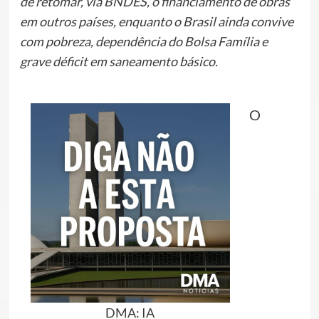
de retomar, via BNDES, o financiamento de obras
em outros países, enquanto o Brasil ainda convive
com pobreza, dependência do Bolsa Família e
grave déficit em saneamento básico.
O
DMA: IA