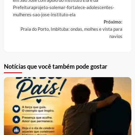
em São José com apoio do Instituto Ela e da
Prefeituraprojeto-solemar-fortalece-adolescentes-
mulheres-sao-jose-instituto-ela
Próximo:
Praia do Porto, Imbituba: ondas, molhes e vista para
navios
Notícias que você também pode gostar