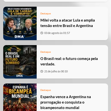
Destaque
Milei volta a atacar Lula e amplia
tensão entre Brasil e Argentina
03 de agosto às 01:57
Destaque
O Brasil real: o futuro começa pela
verdade.
21 de julho às 00:10
Destaque
Espanha vence a Argentina na
prorrogação e conquista o
bicampeonato mundial