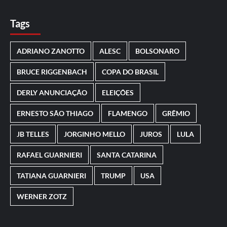
Tags
ADRIANO ZANOTTO
ALESC
BOLSONARO
BRUCE RIGGENBACH
COPA DO BRASIL
DERLY ANUNCIAÇÃO
ELEIÇÕES
ERNESTO SÃO THIAGO
FLAMENGO
GRÊMIO
JB TELLES
JORGINHO MELLO
JUROS
LULA
RAFAEL GUARNIERI
SANTA CATARINA
TATIANA GUARNIERI
TRUMP
USA
WERNER ZOTZ