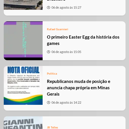
06 de agosto às 15:27
Rafael Guarnieri
O primeiro Easter Egg da história dos
games
06 de agosto às 15:05
Política
Republicanos muda de posição e
anuncia chapa própria em Minas
Gerais
06 de agosto às 14:22
JB Telles