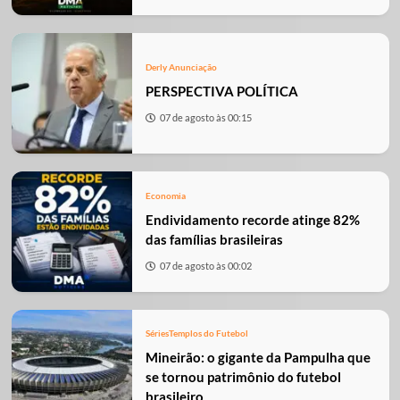
Derly Anunciação
PERSPECTIVA POLÍTICA
07 de agosto às 00:15
Economia
Endividamento recorde atinge 82%
das famílias brasileiras
07 de agosto às 00:02
Séries
Templos do Futebol
Mineirão: o gigante da Pampulha que
se tornou patrimônio do futebol
brasileiro