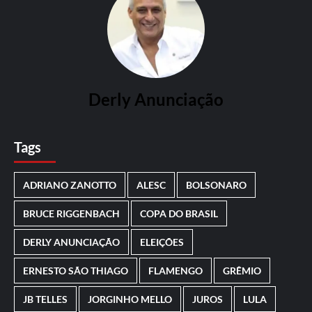
Derly Anunciação
Tags
ADRIANO ZANOTTO
ALESC
BOLSONARO
BRUCE RIGGENBACH
COPA DO BRASIL
DERLY ANUNCIAÇÃO
ELEIÇÕES
ERNESTO SÃO THIAGO
FLAMENGO
GRÊMIO
JB TELLES
JORGINHO MELLO
JUROS
LULA