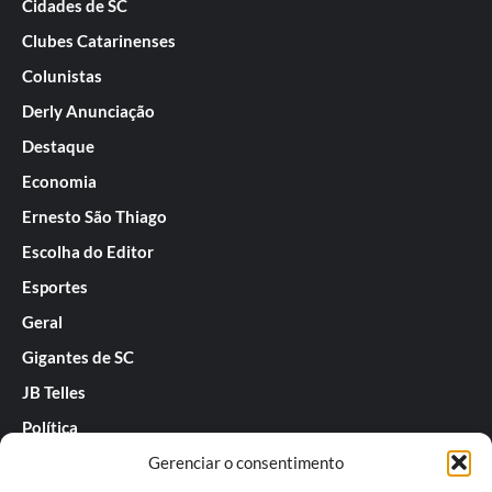
Cidades de SC
Clubes Catarinenses
Colunistas
Derly Anunciação
Destaque
Economia
Ernesto São Thiago
Escolha do Editor
Esportes
Geral
Gigantes de SC
JB Telles
Política
Gerenciar o consentimento
Praias de SC