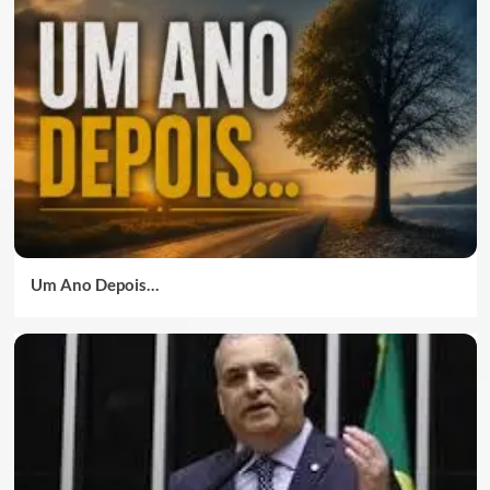
Um Ano Depois…