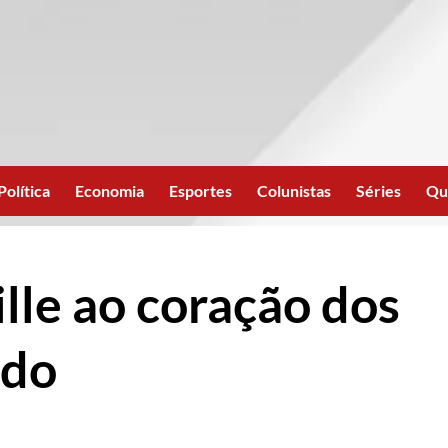
Política
Economia
Esportes
Colunistas
Séries
Qu
lle ao coração dos
ndo