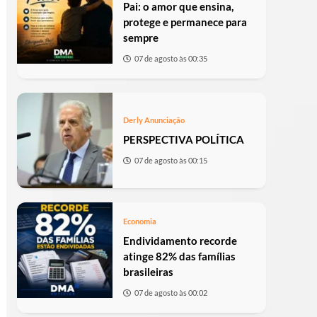
Pai: o amor que ensina,
protege e permanece para
sempre
07 de agosto às 00:35
Derly Anunciação
PERSPECTIVA POLÍTICA
07 de agosto às 00:15
Economia
Endividamento recorde
atinge 82% das famílias
brasileiras
07 de agosto às 00:02