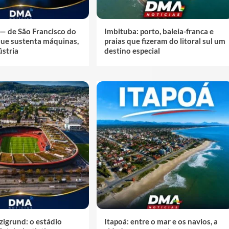
— de São Francisco do
Imbituba: porto, baleia-franca e
que sustenta máquinas,
praias que fizeram do litoral sul um
ústria
destino especial
zigrund: o estádio
Itapoá: entre o mar e os navios, a