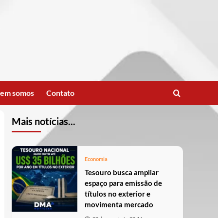
em somos
Contato
Mais notícias...
Economia
Tesouro busca ampliar
espaço para emissão de
títulos no exterior e
movimenta mercado