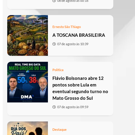
08 de agosto às 00:16
Ernesto São Thiago
A TOSCANA BRASILEIRA
07 de agosto às 10:39
Política
Flávio Bolsonaro abre 12
pontos sobre Lula em
eventual segundo turno no
Mato Grosso do Sul
07 de agosto às 09:59
Destaque