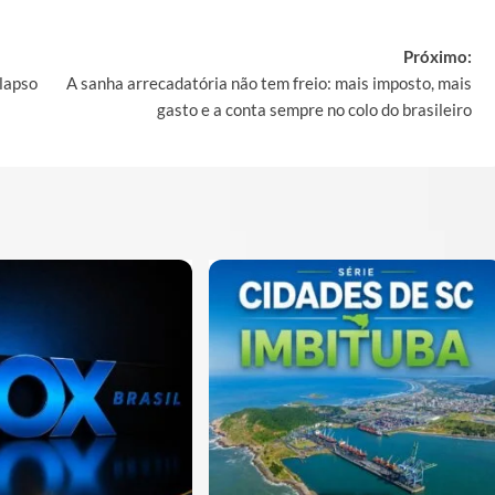
Próximo:
olapso
A sanha arrecadatória não tem freio: mais imposto, mais
gasto e a conta sempre no colo do brasileiro