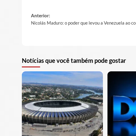
Post
Anterior:
Nicolás Maduro: o poder que levou a Venezuela ao c
navigation
Notícias que você também pode gostar