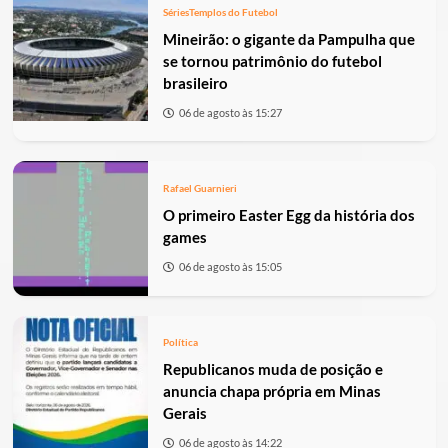
Séries
Templos do Futebol
Mineirão: o gigante da Pampulha que
se tornou patrimônio do futebol
brasileiro
06 de agosto às 15:27
Rafael Guarnieri
O primeiro Easter Egg da história dos
games
06 de agosto às 15:05
Política
Republicanos muda de posição e
anuncia chapa própria em Minas
Gerais
06 de agosto às 14:22