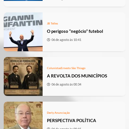
JB Telles
O perigoso “negócio” futebol
06 de agosto às 10:41
Colunistas
Ernesto São Thiago
A REVOLTA DOS MUNICÍPIOS
06 de agosto às 00:34
Derly Anunciação
PERSPECTIVA POLÍTICA
06 de agosto às 00:15