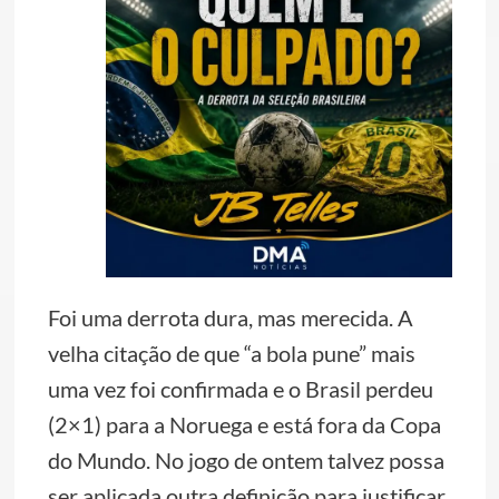
Foi uma derrota dura, mas merecida. A
velha citação de que “a bola pune” mais
uma vez foi confirmada e o Brasil perdeu
(2×1) para a Noruega e está fora da Copa
do Mundo. No jogo de ontem talvez possa
ser aplicada outra definição para justificar