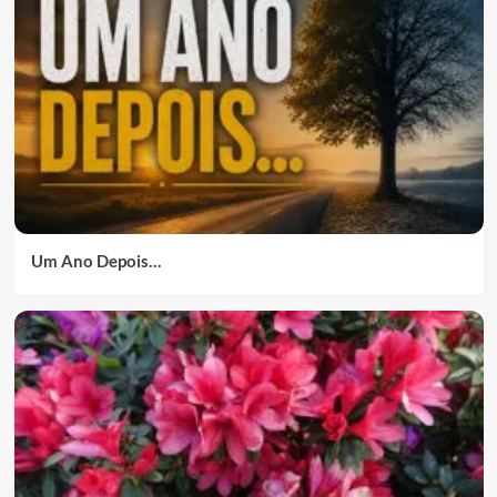
Um Ano Depois…