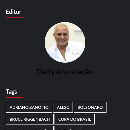
Editor
Derly Anunciação
Tags
ADRIANO ZANOTTO
ALESC
BOLSONARO
BRUCE RIGGENBACH
COPA DO BRASIL