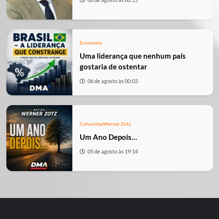
Economia
Uma liderança que nenhum país
gostaria de ostentar
06 de agosto às 00:03
Colunistas
Werner Zotz
Um Ano Depois…
05 de agosto às 19:14