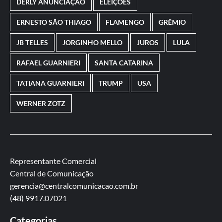
DERLY ANUNCIAÇÃO
ELEIÇÕES
ERNESTO SÃO THIAGO
FLAMENGO
GRÊMIO
JB TELLES
JORGINHO MELLO
JUROS
LULA
RAFAEL GUARNIERI
SANTA CATARINA
TATIANA GUARNIERI
TRUMP
USA
WERNER ZOTZ
Representante Comercial
Central de Comunicação
gerencia@centralcomunicacao.com.br
(48) 9917.07021
Categorias