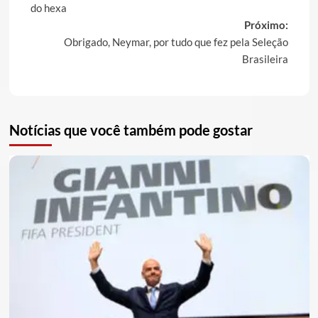
navigation
do hexa
Próximo:
Obrigado, Neymar, por tudo que fez pela Seleção
Brasileira
Notícias que você também pode gostar