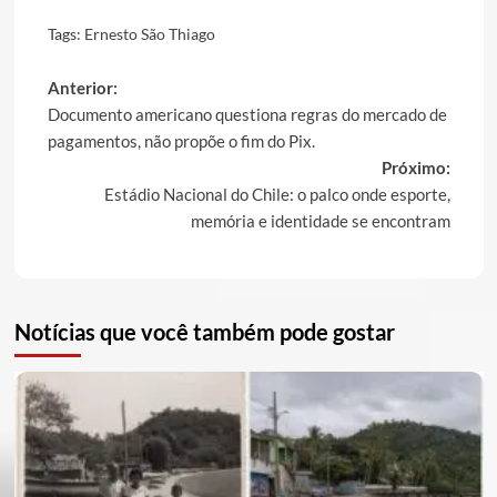
Tags:
Ernesto São Thiago
Post
Anterior:
Documento americano questiona regras do mercado de
navigation
pagamentos, não propõe o fim do Pix.
Próximo:
Estádio Nacional do Chile: o palco onde esporte,
memória e identidade se encontram
Notícias que você também pode gostar