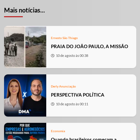
Mais notícias...
Ernesto São Thiago
PRAIA DO JOÃO PAULO, A MISSÃO
10 de agosto às 00:38
Derly Anunciação
PERSPECTIVA POLÍTICA
10 de agosto às 00:11
Economia
Quando brasileiros começam a