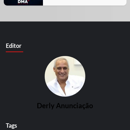
Editor
Derly Anunciação
Tags