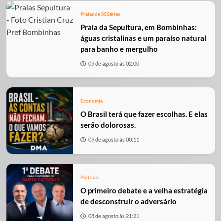
Praias de SC
Séries
Praia da Sepultura, em Bombinhas:
águas cristalinas e um paraíso natural
para banho e mergulho
09 de agosto às 02:00
Economia
O Brasil terá que fazer escolhas. E elas
serão dolorosas.
09 de agosto às 00:11
Política
O primeiro debate e a velha estratégia
de desconstruir o adversário
08 de agosto às 21:21