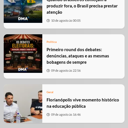
produzir fora, o Brasil precisa prestar
atenção
10 de agosto às 00:05
Política
Primeiro round dos debates:
denúncias, ataques e as mesmas
bobagens de sempre
09 de agosto às 22:56
Geral
Florianópolis vive momento histórico
na educação pública
09 de agosto às 16:46