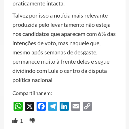
praticamente intacta.
Talvez por isso a notícia mais relevante
produzida pelo levantamento não esteja
nos candidatos que aparecem com 6% das
intenções de voto, mas naquele que,
mesmo após semanas de desgaste,
permanece muito à frente deles e segue
dividindo com Lula o centro da disputa
política nacional
Compartilhar em:
WhatsApp
X
Facebook
Telegram
LinkedIn
Email
Copy
Link
1