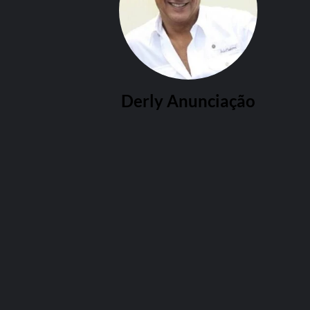
Derly Anunciação