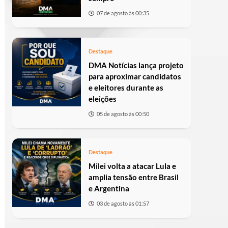
07 de agosto às 00:35
Destaque
DMA Notícias lança projeto
para aproximar candidatos
e eleitores durante as
eleições
05 de agosto às 00:50
Destaque
Milei volta a atacar Lula e
amplia tensão entre Brasil
e Argentina
03 de agosto às 01:57