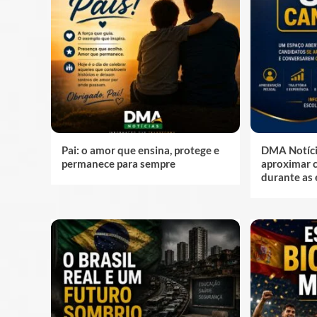
Pai: o amor que ensina, protege e
DMA Notícia
permanece para sempre
aproximar c
durante as 