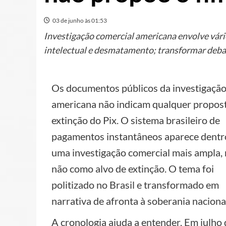
03 de junho às 01:53
Investigação comercial americana envolve vári
intelectual e desmatamento; transformar debate
Os documentos públicos da investigaçã
americana não indicam qualquer propos
extinção do Pix. O sistema brasileiro de
pagamentos instantâneos aparece dentr
uma investigação comercial mais ampla,
não como alvo de extinção. O tema foi
politizado no Brasil e transformado em
narrativa de afronta à soberania naciona
A cronologia ajuda a entender. Em julho 