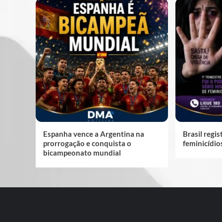
Espanha vence a Argentina na
Brasil regi
prorrogação e conquista o
feminicídio
bicampeonato mundial