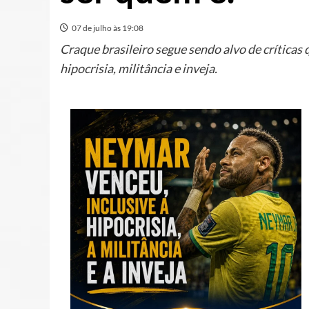
07 de julho às 19:08
Craque brasileiro segue sendo alvo de críticas
hipocrisia, militância e inveja.