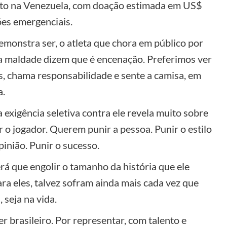
oto na Venezuela, com doação estimada em US$
ões emergenciais.
emonstra ser, o atleta que chora em público por
 maldade dizem que é encenação. Preferimos ver
s, chama responsabilidade e sente a camisa, em
a.
exigência seletiva contra ele revela muito sobre
 o jogador. Querem punir a pessoa. Punir o estilo
pinião. Punir o sucesso.
terá que engolir o tamanho da história que ele
ara eles, talvez sofram ainda mais cada vez que
 seja na vida.
r brasileiro. Por representar, com talento e