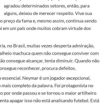
agradou determinados setores, então, para
alguns, deixou de merecer respeito. Vive sua
ga o preço da fama e, mesmo assim, continua sendo
l em um país onde muitos cobram virtude dos
.
a, no Brasil, muitas vezes desperta admiração,
 alheio machuca quem não consegue conviver com
ão consegue alcançar, tenta diminuir. Quando não
onsegue reconhecer, procura defeitos.
 o essencial. Neymar é um jogador excepcional,
o mais completo da palavra. Foi protagonista no
o por onde passou e se tornou o maior artilheiro
tenta apagar isso não está analisando futebol. Está