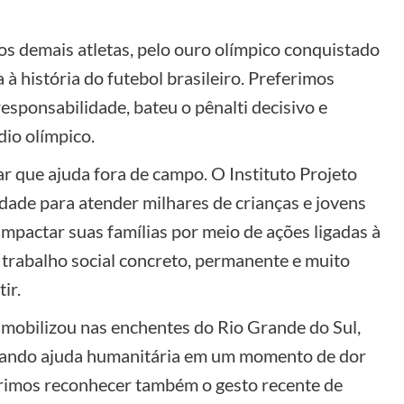
s demais atletas, pelo ouro olímpico conquistado
à história do futebol brasileiro. Preferimos
sponsabilidade, bateu o pênalti decisivo e
dio olímpico.
que ajuda fora de campo. O Instituto Projeto
dade para atender milhares de crianças e jovens
impactar suas famílias por meio de ações ligadas à
 trabalho social concreto, permanente e muito
ir.
mobilizou nas enchentes do Rio Grande do Sul,
viando ajuda humanitária em um momento de dor
erimos reconhecer também o gesto recente de