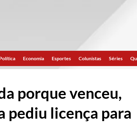
Política
Economia
Esportes
Colunistas
Séries
Qu
a porque venceu,
a pediu licença para