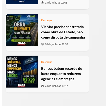
05 de julho às 22:05
Destaque
ViaMar precisa ser tratada
como obra de Estado, não
como disputa de campanha
28 de junho às 22:32
Destaque
Bancos batem recorde de
lucro enquanto reduzem
agências e empregos
23 de junho às 19:47