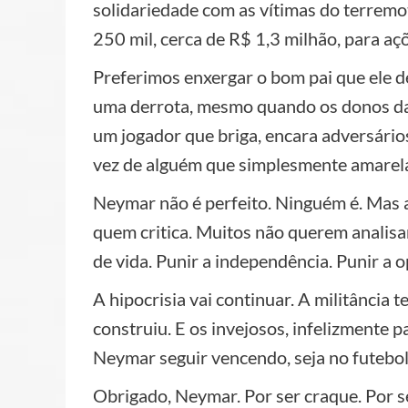
solidariedade com as vítimas do terrem
250 mil, cerca de R$ 1,3 milhão, para aç
Preferimos enxergar o bom pai que ele d
uma derrota, mesmo quando os donos da
um jogador que briga, encara adversário
vez de alguém que simplesmente amarel
Neymar não é perfeito. Ninguém é. Mas a 
quem critica. Muitos não querem analisar
de vida. Punir a independência. Punir a o
A hipocrisia vai continuar. A militância 
construiu. E os invejosos, infelizmente p
Neymar seguir vencendo, seja no futebol,
Obrigado, Neymar. Por ser craque. Por se