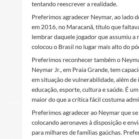
tentando reescrever a realidade.
Preferimos agradecer Neymar, ao lado do
em 2016, no Maracanã, título que faltava 
lembrar daquele jogador que assumiu a re
colocou o Brasil no lugar mais alto do pó
Preferimos reconhecer também o Neymar 
Neymar Jr., em Praia Grande, tem capaci
em situação de vulnerabilidade, além de 
educação, esporte, cultura e saúde. É um
maior do que a crítica fácil costuma admit
Preferimos agradecer ao Neymar que se 
colocando aeronaves à disposição e en
para milhares de famílias gaúchas. Pref