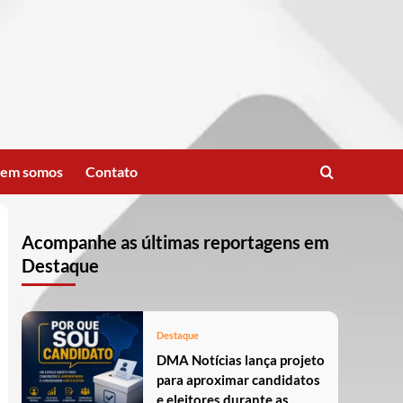
em somos
Contato
Acompanhe as últimas reportagens em
Destaque
Destaque
DMA Notícias lança projeto
para aproximar candidatos
e eleitores durante as