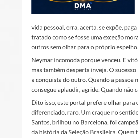
vida pessoal, erra, acerta, se expõe, pa
tratado como se fosse uma exceção mora
outros sem olhar para o próprio espelho
Neymar incomoda porque venceu. E vitóri
mas também desperta inveja. O sucesso
a conquista do outro. Quando a pessoa n
consegue aplaudir, agride. Quando não c
Dito isso, este portal prefere olhar para
diferenciado, raro. Um craque no sentid
Santos, brilhou no Barcelona, foi campeã
da história da Seleção Brasileira. Quem 