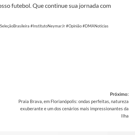
osso futebol. Que continue sua jornada com
eleçãoBrasileira #InstitutoNeymarJr #Opinião #DMANotícias
y
Próximo:
Praia Brava, em Florianópolis: ondas perfeitas, natureza
exuberante e um dos cenários mais impressionantes da
Ilha