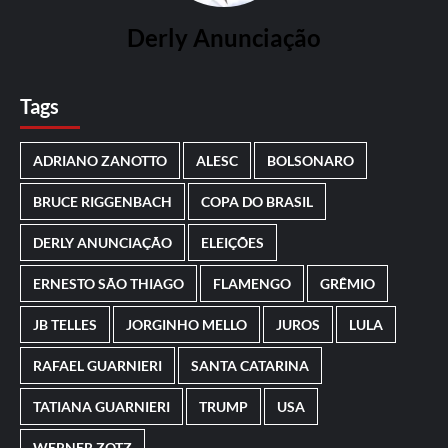
Derly Anunciação
Tags
ADRIANO ZANOTTO
ALESC
BOLSONARO
BRUCE RIGGENBACH
COPA DO BRASIL
DERLY ANUNCIAÇÃO
ELEIÇÕES
ERNESTO SÃO THIAGO
FLAMENGO
GRÊMIO
JB TELLES
JORGINHO MELLO
JUROS
LULA
RAFAEL GUARNIERI
SANTA CATARINA
TATIANA GUARNIERI
TRUMP
USA
WERNER ZOTZ