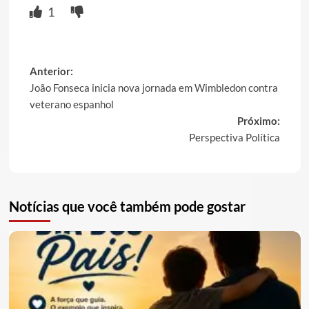
1
Post
Anterior:
João Fonseca inicia nova jornada em Wimbledon contra
navigation
veterano espanhol
Próximo:
Perspectiva Política
Notícias que você também pode gostar