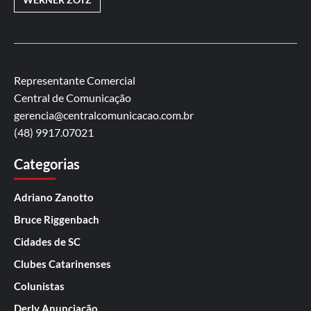
Representante Comercial
Central de Comunicação
gerencia@centralcomunicacao.com.br
(48) 9917.07021
Categorias
Adriano Zanotto
Bruce Riggenbach
Cidades de SC
Clubes Catarinenses
Colunistas
Derly Anunciação