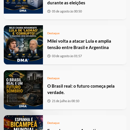
durante as eleições
05 de agosto às 00:50
Destaque
Milei volta a atacar Lula e amplia
tensão entre Brasil e Argentina
03 de agosto às 01:57
Destaque
O Brasil real: o futuro começa pela
verdade.
21 de julho às 00:10
Destaque