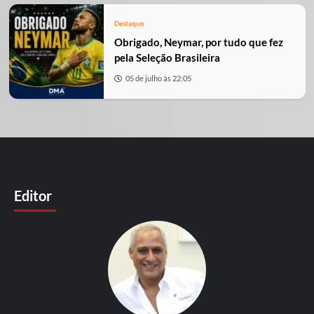
Destaque
Obrigado, Neymar, por tudo que fez
pela Seleção Brasileira
05 de julho às 22:05
Editor