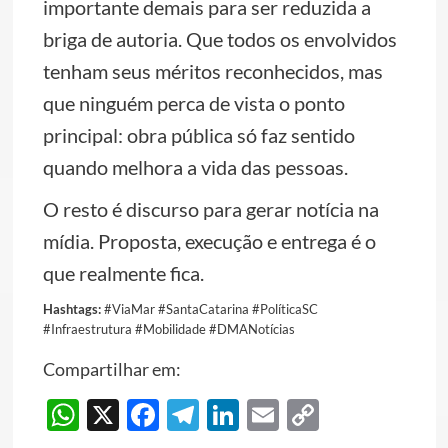
importante demais para ser reduzida a
briga de autoria. Que todos os envolvidos
tenham seus méritos reconhecidos, mas
que ninguém perca de vista o ponto
principal: obra pública só faz sentido
quando melhora a vida das pessoas.
O resto é discurso para gerar notícia na
mídia. Proposta, execução e entrega é o
que realmente fica.
Hashtags:
#ViaMar #SantaCatarina #PolíticaSC
#Infraestrutura #Mobilidade #DMANotícias
Compartilhar em:
WhatsApp
X
Facebook
Telegram
LinkedIn
Email
Copy
Link