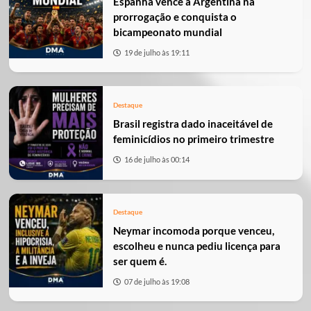
Espanha vence a Argentina na
prorrogação e conquista o
bicampeonato mundial
19 de julho às 19:11
Destaque
Brasil registra dado inaceitável de
feminicídios no primeiro trimestre
16 de julho às 00:14
Destaque
Neymar incomoda porque venceu,
escolheu e nunca pediu licença para
ser quem é.
07 de julho às 19:08