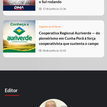
o Sul rodando
17 de junho às 11:36
Gigantes de SC
Séries
Cooperativa Regional Auriverde — do
pioneirismo em Cunha Porã à força
cooperativista que sustenta o campo
06 de junho às 15:43
Editor