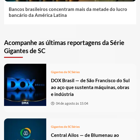
Bancos brasileiros concentram mais da metade do lucro
bancário da América Latina
Acompanhe as últimas reportagens da Série
Gigantes de SC
Gigantes de SC
Séries
DOX Brasil — de São Francisco do Sul
ao aço que sustenta máquinas, obras
e indústria
04 de agosto às 15:04
Gigantes de SC
Séries
Central Ailos — de Blumenau ao