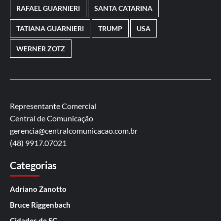
RAFAEL GUARNIERI
SANTA CATARINA
TATIANA GUARNIERI
TRUMP
USA
WERNER ZOTZ
Representante Comercial
Central de Comunicação
gerencia@centralcomunicacao.com.br
(48) 9917.07021
Categorias
Adriano Zanotto
Bruce Riggenbach
Cidades de SC