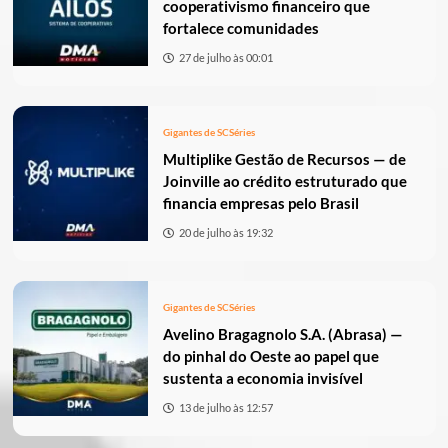
cooperativismo financeiro que
fortalece comunidades
27 de julho às 00:01
Gigantes de SC
Séries
Multiplike Gestão de Recursos — de
Joinville ao crédito estruturado que
financia empresas pelo Brasil
20 de julho às 19:32
Gigantes de SC
Séries
Avelino Bragagnolo S.A. (Abrasa) —
do pinhal do Oeste ao papel que
sustenta a economia invisível
13 de julho às 12:57