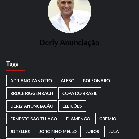
Derly Anunciação
Tags
ADRIANO ZANOTTO
ALESC
BOLSONARO
BRUCE RIGGENBACH
COPA DO BRASIL
DERLY ANUNCIAÇÃO
ELEIÇÕES
ERNESTO SÃO THIAGO
FLAMENGO
GRÊMIO
JB TELLES
JORGINHO MELLO
JUROS
LULA