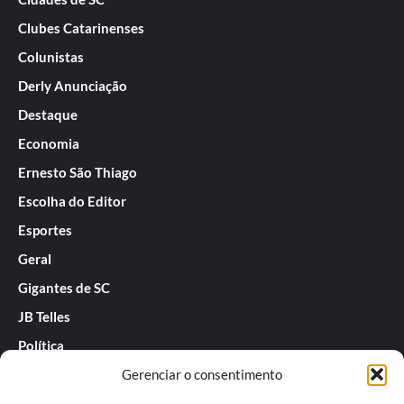
Clubes Catarinenses
Colunistas
Derly Anunciação
Destaque
Economia
Ernesto São Thiago
Escolha do Editor
Esportes
Geral
Gigantes de SC
JB Telles
Política
Gerenciar o consentimento
Praias de SC
Rafael Guarnieri