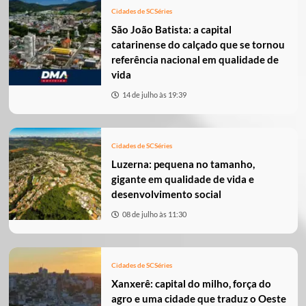
Cidades de SC
Séries
São João Batista: a capital
catarinense do calçado que se tornou
referência nacional em qualidade de
vida
14 de julho às 19:39
Cidades de SC
Séries
Luzerna: pequena no tamanho,
gigante em qualidade de vida e
desenvolvimento social
08 de julho às 11:30
Cidades de SC
Séries
Xanxerê: capital do milho, força do
agro e uma cidade que traduz o Oeste