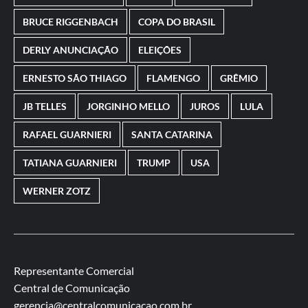
BRUCE RIGGENBACH
COPA DO BRASIL
DERLY ANUNCIAÇÃO
ELEIÇÕES
ERNESTO SÃO THIAGO
FLAMENGO
GRÊMIO
JB TELLES
JORGINHO MELLO
JUROS
LULA
RAFAEL GUARNIERI
SANTA CATARINA
TATIANA GUARNIERI
TRUMP
USA
WERNER ZOTZ
Representante Comercial
Central de Comunicação
gerencia@centralcomunicacao.com.br