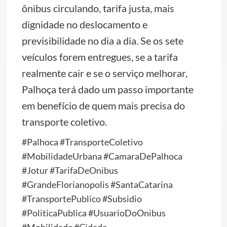
ônibus circulando, tarifa justa, mais
dignidade no deslocamento e
previsibilidade no dia a dia. Se os sete
veículos forem entregues, se a tarifa
realmente cair e se o serviço melhorar,
Palhoça terá dado um passo importante
em benefício de quem mais precisa do
transporte coletivo.
#Palhoca #TransporteColetivo
#MobilidadeUrbana #CamaraDePalhoca
#Jotur #TarifaDeOnibus
#GrandeFlorianopolis #SantaCatarina
#TransportePublico #Subsidio
#PoliticaPublica #UsuarioDoOnibus