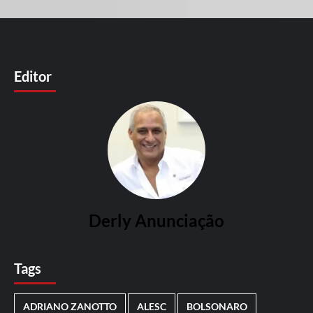
Editor
Derly Anunciação
Tags
ADRIANO ZANOTTO
ALESC
BOLSONARO