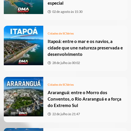
especial
02 de agosto às 15:30
Cidades de SC
Séries
Itapoá: entre o mar e os navios, a
cidade que une natureza preservada e
desenvolvimento
28 de julho às 00:02
Cidades de SC
Séries
Araranguá: entre o Morro dos
Conventos, o Rio Araranguá e a força
do Extremo Sul
22 de julho às 21:47