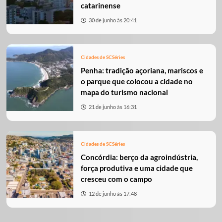
catarinense
30 de junho às 20:41
Cidades de SC
Séries
Penha: tradição açoriana, mariscos e
o parque que colocou a cidade no
mapa do turismo nacional
21 de junho às 16:31
Cidades de SC
Séries
Concórdia: berço da agroindústria,
força produtiva e uma cidade que
cresceu com o campo
12 de junho às 17:48