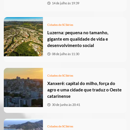
14 de julho às 19:39
Cidades de SC
Séries
Luzerna: pequena no tamanho,
gigante em qualidade de vida e
desenvolvimento social
08 de julho às 11:30
Cidades de SC
Séries
Xanxerê: capital do milho, força do
agro e uma cidade que traduz o Oeste
catarinense
30 de junho às 20:41
Cidades de SC
Séries