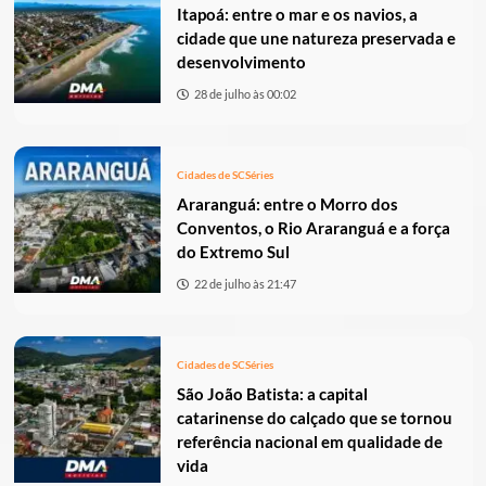
Itapoá: entre o mar e os navios, a
cidade que une natureza preservada e
desenvolvimento
28 de julho às 00:02
Cidades de SC
Séries
Araranguá: entre o Morro dos
Conventos, o Rio Araranguá e a força
do Extremo Sul
22 de julho às 21:47
Cidades de SC
Séries
São João Batista: a capital
catarinense do calçado que se tornou
referência nacional em qualidade de
vida