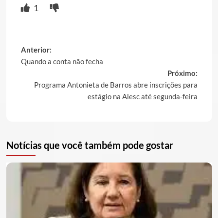
1
Post
Anterior:
Quando a conta não fecha
navigation
Próximo:
Programa Antonieta de Barros abre inscrições para
estágio na Alesc até segunda-feira
Notícias que você também pode gostar