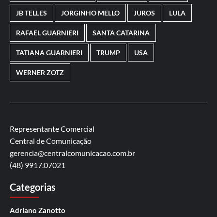
JB TELLES
JORGINHO MELLO
JUROS
LULA
RAFAEL GUARNIERI
SANTA CATARINA
TATIANA GUARNIERI
TRUMP
USA
WERNER ZOTZ
Representante Comercial
Central de Comunicação
gerencia@centralcomunicacao.com.br
(48) 9917.07021
Categorias
Adriano Zanotto