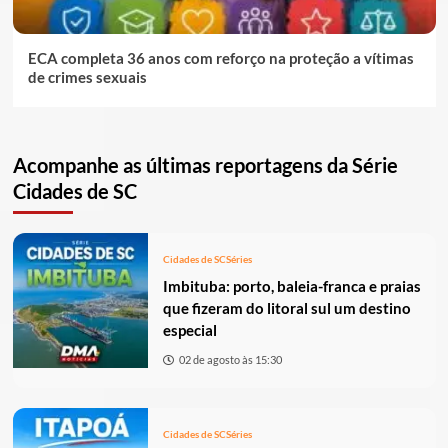
ECA completa 36 anos com reforço na proteção a vítimas
de crimes sexuais
Acompanhe as últimas reportagens da Série
Cidades de SC
Cidades de SC
Séries
Imbituba: porto, baleia-franca e praias
que fizeram do litoral sul um destino
especial
02 de agosto às 15:30
Cidades de SC
Séries