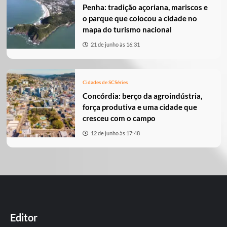
Penha: tradição açoriana, mariscos e
o parque que colocou a cidade no
mapa do turismo nacional
21 de junho às 16:31
Cidades de SC
Séries
Concórdia: berço da agroindústria,
força produtiva e uma cidade que
cresceu com o campo
12 de junho às 17:48
Editor