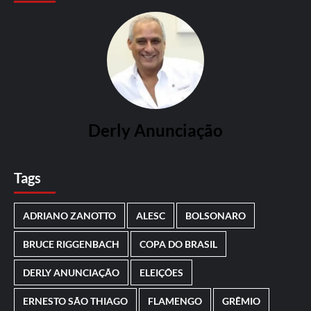
Derly Anunciação
Tags
ADRIANO ZANOTTO
ALESC
BOLSONARO
BRUCE RIGGENBACH
COPA DO BRASIL
DERLY ANUNCIAÇÃO
ELEIÇÕES
ERNESTO SÃO THIAGO
FLAMENGO
GRÊMIO