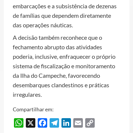
embarcações e a subsistência de dezenas
de famílias que dependem diretamente
das operações náuticas.
A decisão também reconhece que o
fechamento abrupto das atividades
poderia, inclusive, enfraquecer o próprio
sistema de fiscalização e monitoramento
da Ilha do Campeche, favorecendo
desembarques clandestinos e práticas
irregulares.
Compartilhar em:
WhatsApp
X
Facebook
Telegram
LinkedIn
Email
Copy
Link