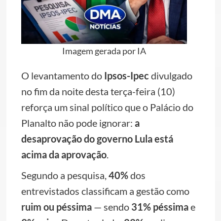
Imagem gerada por IA
O levantamento do
Ipsos-Ipec
divulgado
no fim da noite desta terça-feira (10)
reforça um sinal político que o Palácio do
Planalto não pode ignorar:
a
desaprovação do governo Lula está
acima da aprovação
.
Segundo a pesquisa,
40%
dos
entrevistados classificam a gestão como
ruim ou péssima
— sendo
31% péssima
e