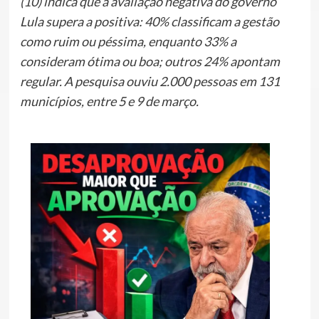
(10) indica que a avaliação negativa do governo
Lula supera a positiva: 40% classificam a gestão
como ruim ou péssima, enquanto 33% a
consideram ótima ou boa; outros 24% apontam
regular. A pesquisa ouviu 2.000 pessoas em 131
municípios, entre 5 e 9 de março.