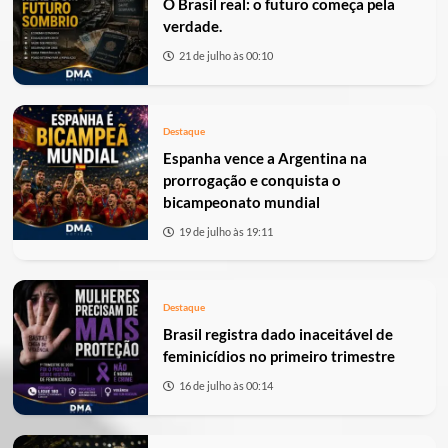
O Brasil real: o futuro começa pela
verdade.
21 de julho às 00:10
Destaque
Espanha vence a Argentina na
prorrogação e conquista o
bicampeonato mundial
19 de julho às 19:11
Destaque
Brasil registra dado inaceitável de
feminicídios no primeiro trimestre
16 de julho às 00:14