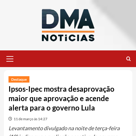
Ir
para
o
conteúdo
Menu
principal
Destaque
Ipsos-Ipec mostra desaprovação
maior que aprovação e acende
alerta para o governo Lula
11 de março às 14:27
Levantamento divulgado na noite de terça-feira