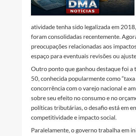
atividade tenha sido legalizada em 2018,
foram consolidadas recentemente. Agora,
preocupações relacionadas aos impactos
espaço para eventuais revisões ou ajuste
Outro ponto que ganhou destaque foi a 
50, conhecida popularmente como “taxa d
concorrência com o varejo nacional e a
sobre seu efeito no consumo e no orçam
políticas tributárias, o desafio está em 
competitividade e impacto social.
Paralelamente, o governo trabalha em ini