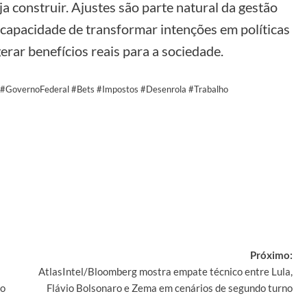
a construir. Ajustes são parte natural da gestão
 capacidade de transformar intenções em políticas
erar benefícios reais para a sociedade.
al #GovernoFederal #Bets #Impostos #Desenrola #Trabalho
y
Próximo:
AtlasIntel/Bloomberg mostra empate técnico entre Lula,
do
Flávio Bolsonaro e Zema em cenários de segundo turno