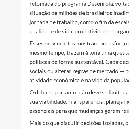
retomada do programa Desenrola, voltado
situação de milhões de brasileiros inad
jornada de trabalho, como o fim da esca
qualidade de vida, produtividade e orga
Esses movimentos mostram um esforço d
mesmo tempo, trazem à tona uma questão 
políticas de forma sustentável. Cada dec
sociais ou alterar regras de mercado — p
atividade econômica e na vida da popula
O debate, portanto, não deve se limitar
sua viabilidade. Transparência, planejam
essenciais para que mudanças gerem res
Mais do que discutir decisões isoladas,