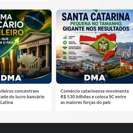
sileiros concentram
Comércio catarinense movimenta
tade do lucro bancário
R$ 530 bilhões e coloca SC entre
 Latina
as maiores forças do país