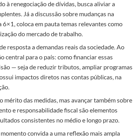
 à renegociação de dívidas, busca aliviar a
implentes. Já a discussão sobre mudanças na
la 6×1, coloca em pauta temas relevantes como
nização do mercado de trabalho.
e resposta a demandas reais da sociedade. Ao
central para o país: como financiar essas
isão — seja de reduzir tributos, ampliar programas
ossui impactos diretos nas contas públicas, na
ção.
 ao mérito das medidas, mas avançar também sobre
ento e responsabilidade fiscal são elementos
ultados consistentes no médio e longo prazo.
 o momento convida a uma reflexão mais ampla