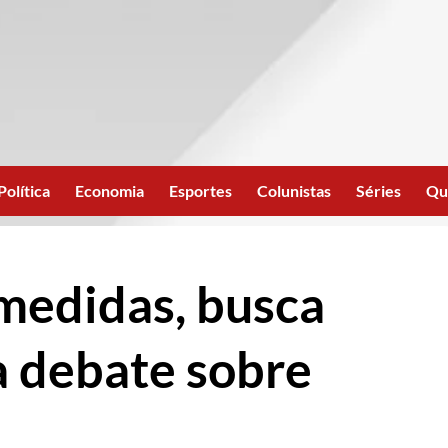
Política
Economia
Esportes
Colunistas
Séries
Qu
medidas, busca
a debate sobre