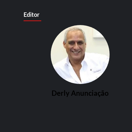
Editor
Derly Anunciação