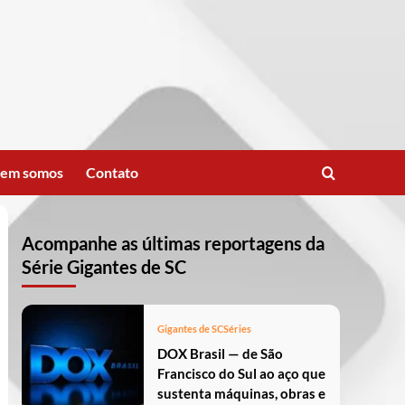
em somos
Contato
Acompanhe as últimas reportagens da
Série Gigantes de SC
Gigantes de SC
Séries
DOX Brasil — de São
Francisco do Sul ao aço que
sustenta máquinas, obras e