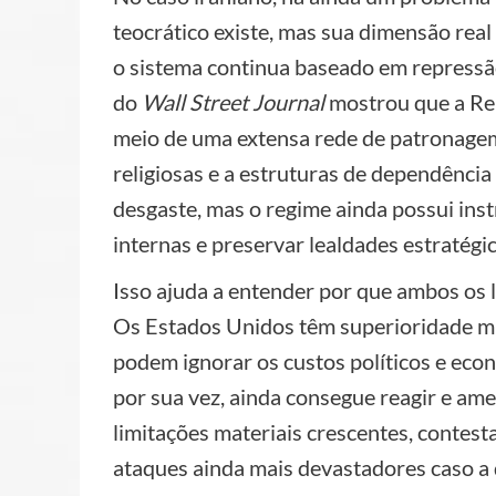
teocrático existe, mas sua dimensão real
o sistema continua baseado em repressão,
do
Wall Street Journal
mostrou que a Re
meio de uma extensa rede de patronagem
religiosas e a estruturas de dependência
desgaste, mas o regime ainda possui ins
internas e preservar lealdades estratégic
Isso ajuda a entender por que ambos os 
Os Estados Unidos têm superioridade mi
podem ignorar os custos políticos e eco
por sua vez, ainda consegue reagir e ame
limitações materiais crescentes, contesta
ataques ainda mais devastadores caso a 