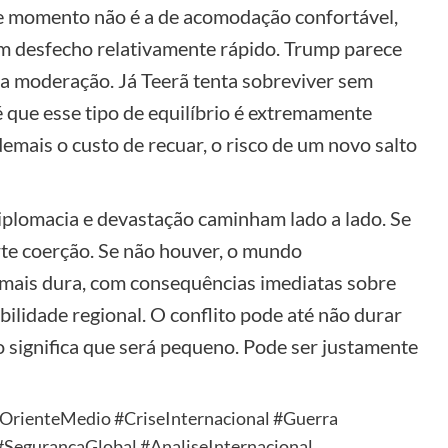
ste momento não é a de acomodação confortável,
m desfecho relativamente rápido. Trump parece
 da moderação. Já Teerã tenta sobreviver sem
 que esse tipo de equilíbrio é extremamente
demais o custo de recuar, o risco de um novo salto
diplomacia e devastação caminham lado a lado. Se
rte coerção. Se não houver, o mundo
mais dura, com consequências imediatas sobre
abilidade regional. O conflito pode até não durar
 significa que será pequeno. Pode ser justamente
#OrienteMedio #CriseInternacional #Guerra
SegurancaGlobal #AnaliseInternacional