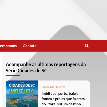
em somos
Contato
Acompanhe as últimas reportagens da
Série Cidades de SC
Cidades de SC
Séries
Imbituba: porto, baleia-
franca e praias que fizeram
do litoral sul um destino