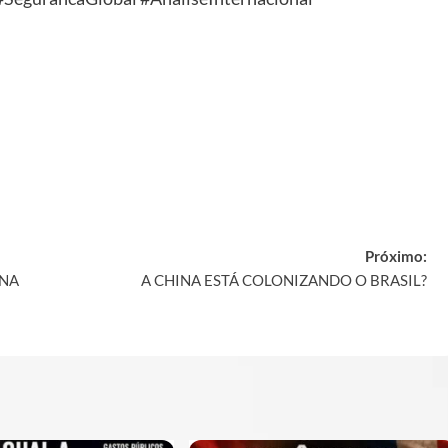
y
Próximo:
 NA
A CHINA ESTÁ COLONIZANDO O BRASIL?