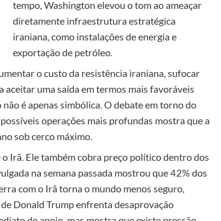
tempo, Washington elevou o tom ao ameaçar
diretamente infraestrutura estratégica
iraniana, como instalações de energia e
exportação de petróleo.
 aumentar o custo da resistência iraniana, sufocar
 a aceitar uma saída em termos mais favoráveis
o não é apenas simbólica. O debate em torno do
e possíveis operações mais profundas mostra que a
ano sob cerco máximo.
 o Irã. Ele também cobra preço político dentro dos
ivulgada na semana passada mostrou que 42% dos
uerra com o Irã torna o mundo menos seguro,
a de Donald Trump enfrenta desaprovação
imediato de apoio, mas mostra que existe pressão