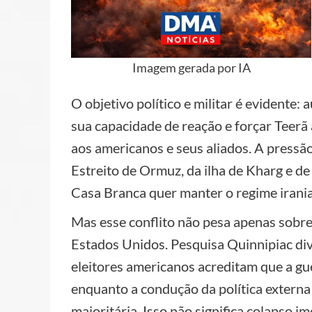
Imagem gerada por IA
O objetivo político e militar é evidente:
sua capacidade de reação e forçar Teerã
aos americanos e seus aliados. A pressã
Estreito de Ormuz, da ilha de Kharg e d
Casa Branca quer manter o regime irani
Mas esse conflito não pesa apenas sobre
Estados Unidos. Pesquisa Quinnipiac d
eleitores americanos acreditam que a g
enquanto a condução da política extern
majoritária. Isso não significa colapso 