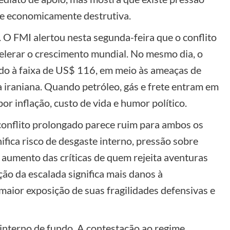
 e economicamente destrutiva.
. O FMI alertou nesta segunda-feira que o conflito
celerar o crescimento mundial. No mesmo dia, o
ando à faixa de US$ 116, em meio às ameaças de
a iraniana. Quando petróleo, gás e frete entram em
or inflação, custo de vida e humor político.
 conflito prolongado parece ruim para ambos os
ifica risco de desgaste interno, pressão sobre
aumento das críticas de quem rejeita aventuras
ação da escalada significa mais danos à
 maior exposição de suas fragilidades defensivas e
interno de fundo. A contestação ao regime