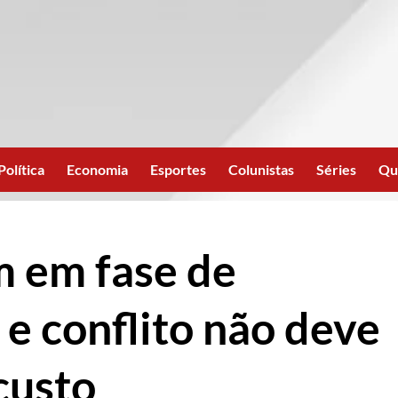
Política
Economia
Esportes
Colunistas
Séries
Qu
m em fase de
e conflito não deve
custo