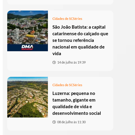
Cidades de SC
Séries
São João Batista: a capital
catarinense do calçado que
se tornou referência
nacional em qualidade de
vida
14 de julho às 19:39
Cidades de SC
Séries
Luzerna: pequena no
tamanho, gigante em
qualidade de vida e
desenvolvimento social
08 de julho às 11:30