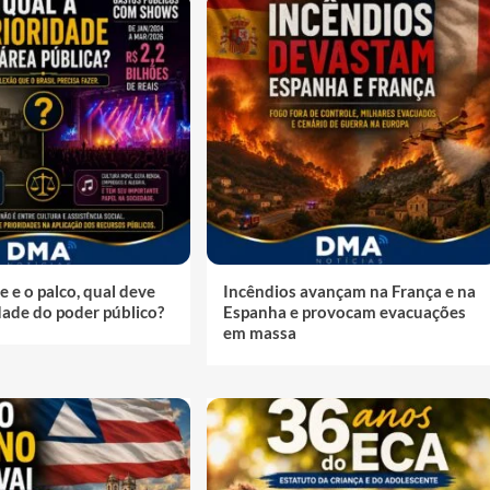
e e o palco, qual deve
Incêndios avançam na França e na
idade do poder público?
Espanha e provocam evacuações
em massa