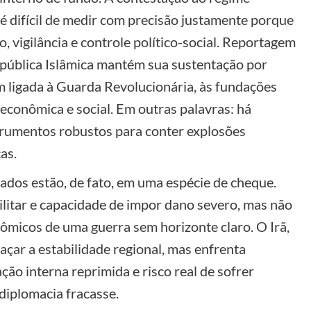
 é difícil de medir com precisão justamente porque
 vigilância e controle político-social. Reportagem
pública Islâmica mantém sua sustentação por
 ligada à Guarda Revolucionária, às fundações
 econômica e social. Em outras palavras: há
trumentos robustos para conter explosões
as.
lados estão, de fato, em uma espécie de cheque.
litar e capacidade de impor dano severo, mas não
nômicos de uma guerra sem horizonte claro. O Irã,
açar a estabilidade regional, mas enfrenta
ção interna reprimida e risco real de sofrer
diplomacia fracasse.