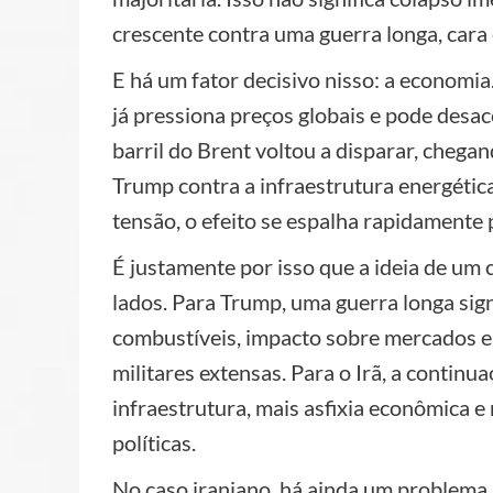
crescente contra uma guerra longa, cara
E há um fator decisivo nisso: a economia
já pressiona preços globais e pode desa
barril do Brent voltou a disparar, cheg
Trump contra a infraestrutura energétic
tensão, o efeito se espalha rapidamente p
É justamente por isso que a ideia de um
lados. Para Trump, uma guerra longa sign
combustíveis, impacto sobre mercados e 
militares extensas. Para o Irã, a continu
infraestrutura, mais asfixia econômica e
políticas.
No caso iraniano, há ainda um problema 