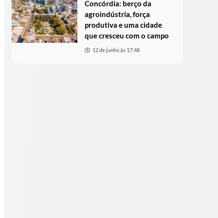
Concórdia: berço da
agroindústria, força
produtiva e uma cidade
que cresceu com o campo
12 de junho às 17:48