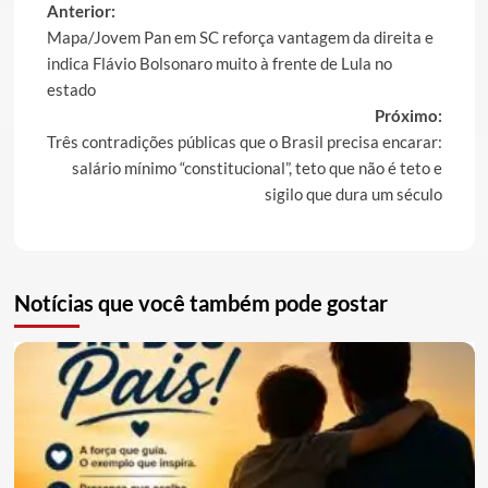
Post
Anterior:
Mapa/Jovem Pan em SC reforça vantagem da direita e
navigation
indica Flávio Bolsonaro muito à frente de Lula no
estado
Próximo:
Três contradições públicas que o Brasil precisa encarar:
salário mínimo “constitucional”, teto que não é teto e
sigilo que dura um século
Notícias que você também pode gostar