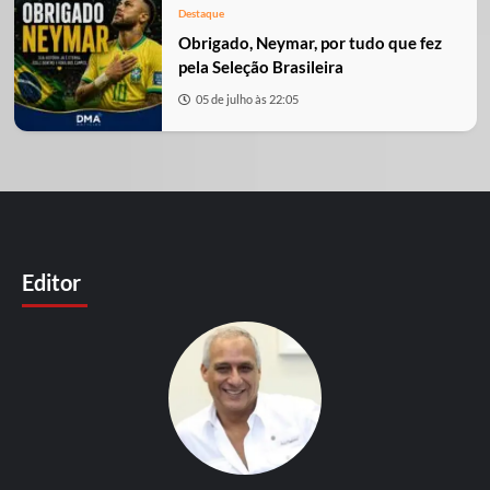
Destaque
Obrigado, Neymar, por tudo que fez
pela Seleção Brasileira
05 de julho às 22:05
Editor