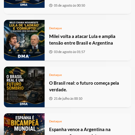
05 de agosto às 00:50
Destaque
Milei volta a atacar Lula e amplia
tensão entre Brasil e Argentina
03 de agosto às 01:57
Destaque
O Brasil real: o futuro começa pela
verdade.
21 de julho às 00:10
Destaque
Espanha vence a Argentina na