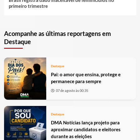
Brasil registra dado inaceitável de feminicídios no
primeiro trimestre
Acompanhe as últimas reportagens em
Destaque
Destaque
Pai: o amor que ensina, protege e
permanece para sempre
07 de agosto às 00:35
Destaque
DMA Notícias lança projeto para
aproximar candidatos e eleitores
durante as eleições