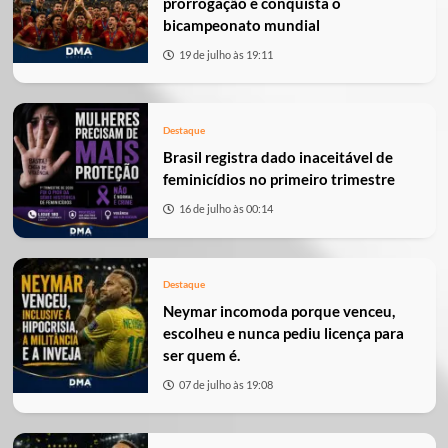
prorrogação e conquista o
bicampeonato mundial
19 de julho às 19:11
Destaque
Brasil registra dado inaceitável de
feminicídios no primeiro trimestre
16 de julho às 00:14
Destaque
Neymar incomoda porque venceu,
escolheu e nunca pediu licença para
ser quem é.
07 de julho às 19:08