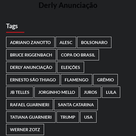
Derly Anunciação
Tags
ADRIANO ZANOTTO
ALESC
BOLSONARO
BRUCE RIGGENBACH
COPA DO BRASIL
DERLY ANUNCIAÇÃO
ELEIÇÕES
ERNESTO SÃO THIAGO
FLAMENGO
GRÊMIO
JB TELLES
JORGINHO MELLO
JUROS
LULA
RAFAEL GUARNIERI
SANTA CATARINA
TATIANA GUARNIERI
TRUMP
USA
WERNER ZOTZ