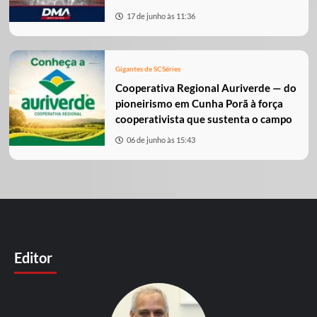
17 de junho às 11:36
Gigantes de SC
Séries
Cooperativa Regional Auriverde — do
pioneirismo em Cunha Porã à força
cooperativista que sustenta o campo
06 de junho às 15:43
Editor