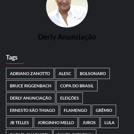
Derly Anunciação
Tags
ADRIANO ZANOTTO
ALESC
BOLSONARO
BRUCE RIGGENBACH
COPA DO BRASIL
DERLY ANUNCIAÇÃO
ELEIÇÕES
ERNESTO SÃO THIAGO
FLAMENGO
GRÊMIO
JB TELLES
JORGINHO MELLO
JUROS
LULA