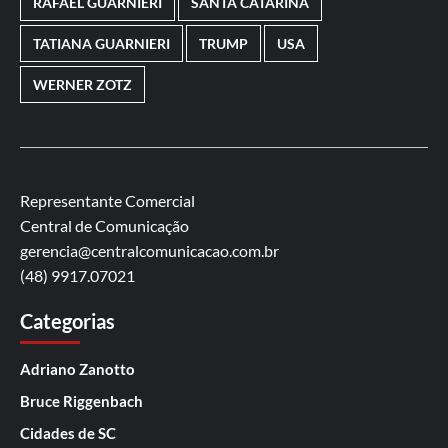
RAFAEL GUARNIERI
SANTA CATARINA
TATIANA GUARNIERI
TRUMP
USA
WERNER ZOTZ
Representante Comercial
Central de Comunicação
gerencia@centralcomunicacao.com.br
(48) 9917.07021
Categorias
Adriano Zanotto
Bruce Riggenbach
Cidades de SC