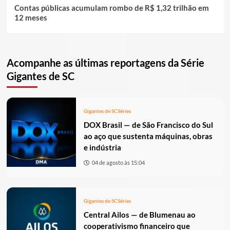
Contas públicas acumulam rombo de R$ 1,32 trilhão em
12 meses
Acompanhe as últimas reportagens da Série
Gigantes de SC
Gigantes de SC
Séries
DOX Brasil — de São Francisco do Sul
ao aço que sustenta máquinas, obras
e indústria
04 de agosto às 15:04
Gigantes de SC
Séries
Central Ailos — de Blumenau ao
cooperativismo financeiro que