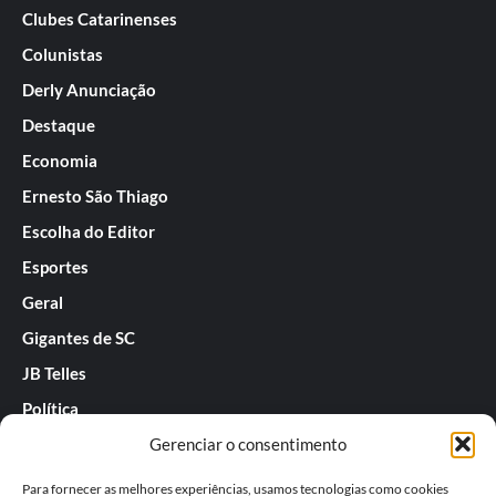
Clubes Catarinenses
Colunistas
Derly Anunciação
Destaque
Economia
Ernesto São Thiago
Escolha do Editor
Esportes
Geral
Gigantes de SC
JB Telles
Política
Gerenciar o consentimento
Praias de SC
Rafael Guarnieri
Para fornecer as melhores experiências, usamos tecnologias como cookies