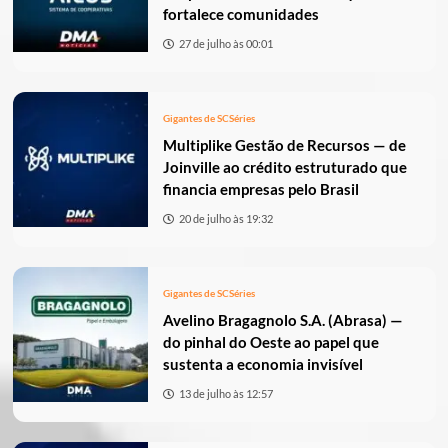
fortalece comunidades
27 de julho às 00:01
Gigantes de SC
Séries
Multiplike Gestão de Recursos — de
Joinville ao crédito estruturado que
financia empresas pelo Brasil
20 de julho às 19:32
Gigantes de SC
Séries
Avelino Bragagnolo S.A. (Abrasa) —
do pinhal do Oeste ao papel que
sustenta a economia invisível
13 de julho às 12:57