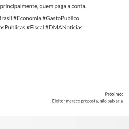
 principalmente, quem paga a conta.
rasil #Economia #GastoPublico
asPublicas #Fiscal #DMANoticias
y
Próximo:
Eleitor merece proposta, não baixaria