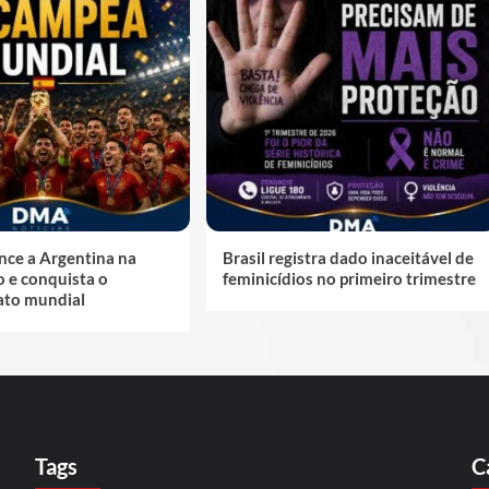
nce a Argentina na
Brasil registra dado inaceitável de
 e conquista o
feminicídios no primeiro trimestre
to mundial
Tags
C