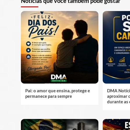
Notícias que você também pode gostar
Pai: o amor que ensina, protege e
DMA Notícia
permanece para sempre
aproximar c
durante as 