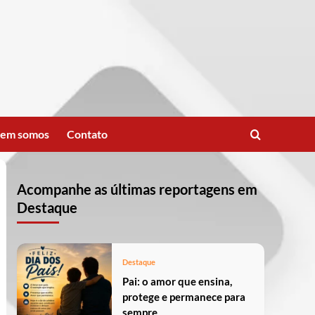
em somos
Contato
Acompanhe as últimas reportagens em
Destaque
Destaque
Pai: o amor que ensina,
protege e permanece para
sempre