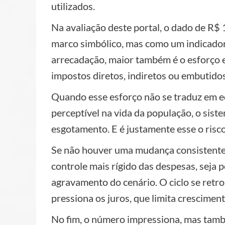
utilizados.
Na avaliação deste portal, o dado de R$ 
marco simbólico, mas como um indicador
arrecadação, maior também é o esforço e
impostos diretos, indiretos ou embutid
Quando esse esforço não se traduz em equ
perceptível na vida da população, o sist
esgotamento. E é justamente esse o risc
Se não houver uma mudança consistente n
controle mais rígido das despesas, seja p
agravamento do cenário. O ciclo se retro
pressiona os juros, que limita cresciment
No fim, o número impressiona, mas tam