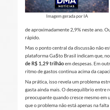
Imagem gerada por IA
de aproximadamente 2,9% neste ano. Ou 
rápido.
Mas o ponto central da discussão não es
plataforma Ga$to Brasil indicam que, no
de R$ 1,29 trilhão
em despesas. Em outr
ritmo de gastos continua acima da capac
Na prática, isso revela um problema estr
gasta ainda mais. O desequilíbrio entre 
preocupante quando cresce mesmo em um 
que o problema não está apenas na falta