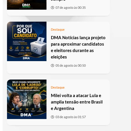
07 de agosto às 00:35
Destaque
DMA Notícias lança projeto
para aproximar candidatos
e eleitores durante as
eleições
05 de agosto às 00:50
Destaque
Milei volta a atacar Lula e
amplia tensão entre Brasil
e Argentina
03 de agosto às 01:57