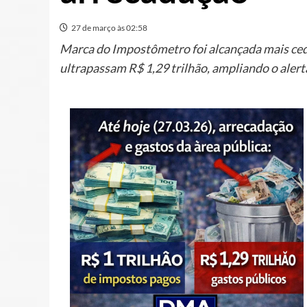
27 de março às 02:58
Marca do Impostômetro foi alcançada mais ce
ultrapassam R$ 1,29 trilhão, ampliando o alerta