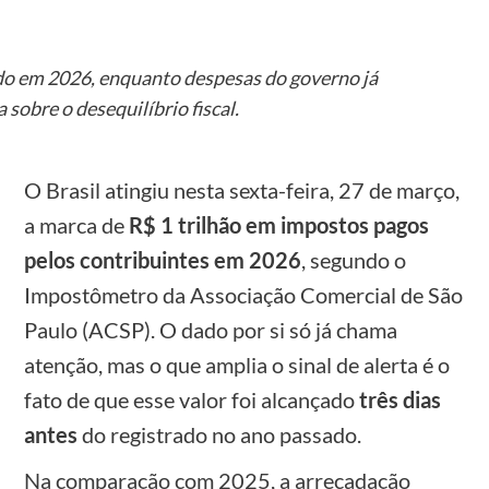
do em 2026, enquanto despesas do governo já
 sobre o desequilíbrio fiscal.
O Brasil atingiu nesta sexta-feira, 27 de março,
a marca de
R$ 1 trilhão em impostos pagos
pelos contribuintes em 2026
, segundo o
Impostômetro da Associação Comercial de São
Paulo (ACSP). O dado por si só já chama
atenção, mas o que amplia o sinal de alerta é o
fato de que esse valor foi alcançado
três dias
antes
do registrado no ano passado.
Na comparação com 2025, a arrecadação