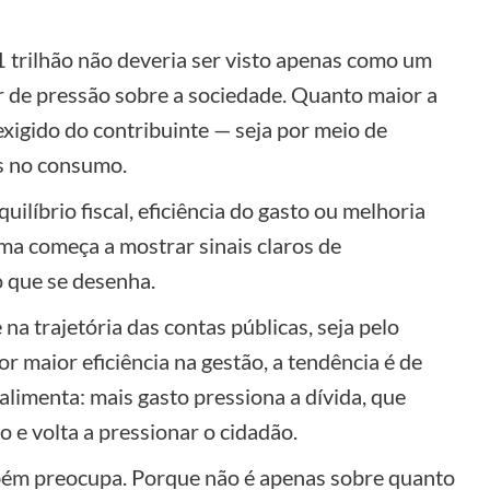
1 trilhão não deveria ser visto apenas como um
 de pressão sobre a sociedade. Quanto maior a
xigido do contribuinte — seja por meio de
os no consumo.
ilíbrio fiscal, eficiência do gasto ou melhoria
ema começa a mostrar sinais claros de
o que se desenha.
a trajetória das contas públicas, seja pelo
or maior eficiência na gestão, a tendência é de
alimenta: mais gasto pressiona a dívida, que
o e volta a pressionar o cidadão.
bém preocupa. Porque não é apenas sobre quanto