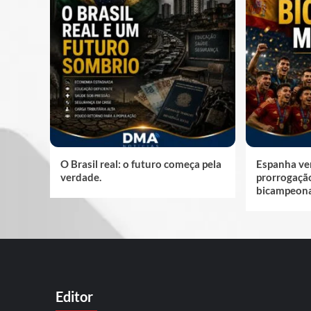
O Brasil real: o futuro começa pela
Espanha ve
verdade.
prorrogação
bicampeona
Editor