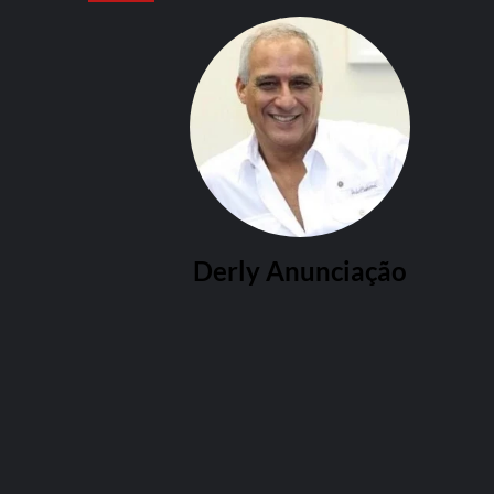
Derly Anunciação