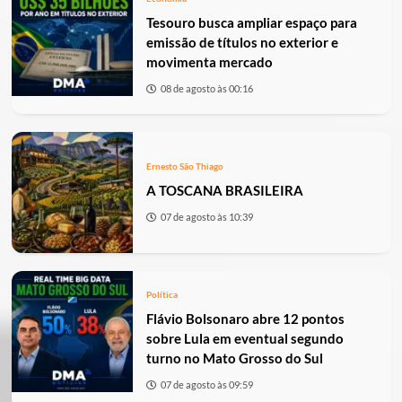
Tesouro busca ampliar espaço para
emissão de títulos no exterior e
movimenta mercado
08 de agosto às 00:16
Ernesto São Thiago
A TOSCANA BRASILEIRA
07 de agosto às 10:39
Política
Flávio Bolsonaro abre 12 pontos
sobre Lula em eventual segundo
turno no Mato Grosso do Sul
07 de agosto às 09:59