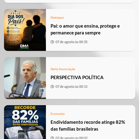
Destaque
Pai: o amor que ensina, protege e
permanece para sempre
07 de agosto às 00:35
Derly Anunciação
PERSPECTIVA POLÍTICA
07 de agosto às 00:15
Economia
Endividamento recorde atinge 82%
das famílias brasileiras
07 de agosto às 00:02