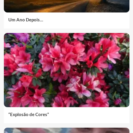
Um Ano Depois…
“Explosão de Cores”