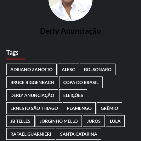
Derly Anunciação
Tags
ADRIANO ZANOTTO
ALESC
BOLSONARO
BRUCE RIGGENBACH
COPA DO BRASIL
DERLY ANUNCIAÇÃO
ELEIÇÕES
ERNESTO SÃO THIAGO
FLAMENGO
GRÊMIO
JB TELLES
JORGINHO MELLO
JUROS
LULA
RAFAEL GUARNIERI
SANTA CATARINA