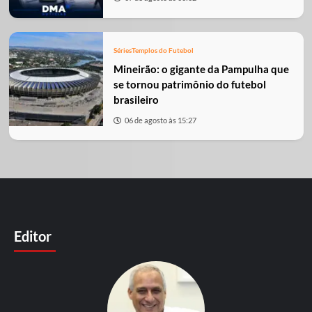
Séries
Templos do Futebol
Mineirão: o gigante da Pampulha que
se tornou patrimônio do futebol
brasileiro
06 de agosto às 15:27
Editor