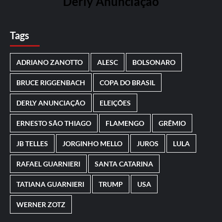
Derly Anunciação
Tags
ADRIANO ZANOTTO
ALESC
BOLSONARO
BRUCE RIGGENBACH
COPA DO BRASIL
DERLY ANUNCIAÇÃO
ELEIÇÕES
ERNESTO SÃO THIAGO
FLAMENGO
GRÊMIO
JB TELLES
JORGINHO MELLO
JUROS
LULA
RAFAEL GUARNIERI
SANTA CATARINA
TATIANA GUARNIERI
TRUMP
USA
WERNER ZOTZ