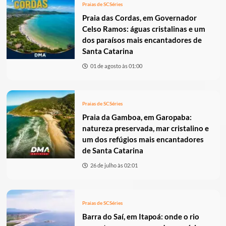
Praias de SC
Séries
Praia das Cordas, em Governador
Celso Ramos: águas cristalinas e um
dos paraísos mais encantadores de
Santa Catarina
01 de agosto às 01:00
Praias de SC
Séries
Praia da Gamboa, em Garopaba:
natureza preservada, mar cristalino e
um dos refúgios mais encantadores
de Santa Catarina
26 de julho às 02:01
Praias de SC
Séries
Barra do Saí, em Itapoá: onde o rio