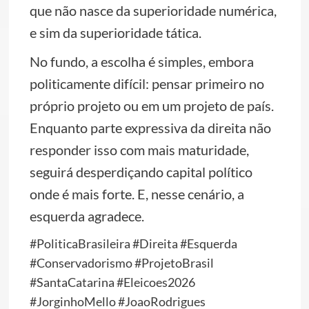
que não nasce da superioridade numérica,
e sim da superioridade tática.
No fundo, a escolha é simples, embora
politicamente difícil: pensar primeiro no
próprio projeto ou em um projeto de país.
Enquanto parte expressiva da direita não
responder isso com mais maturidade,
seguirá desperdiçando capital político
onde é mais forte. E, nesse cenário, a
esquerda agradece.
#PoliticaBrasileira #Direita #Esquerda
#Conservadorismo #ProjetoBrasil
#SantaCatarina #Eleicoes2026
#JorginhoMello #JoaoRodrigues