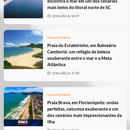
encontra o mar em um dos cenários
mais belos do litoral norte de SC
18 de julho às 16:07
Praias de SC
Séries
Praia do Estaleirinho, em Balneário
Camboriú: um refúgio de beleza
exuberante entre o mar e a Mata
Atlântica
12 de julho às 17:00
Praias de SC
Séries
Praia Brava, em Florianópolis: ondas
perfeitas, natureza exuberante e um
dos cenários mais impressionantes da
Ilha