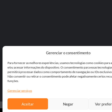
Gerenciar o consentimento
Para fornecer as melhores experiências, usamos tecnologias como cookies para
e/ou acessar informações do dispositivo. O consentimento para essas tecnologia
permitirá processar dados como comportamento de navegação ou IDs exclusivos 
Não consentir ou retirar o consentimento pode afetar negativamente certos recu
funções.
Gerenciar serviços
Aceitar
Negar
Ver prefe