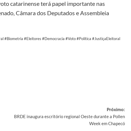
 voto catarinense terá papel importante nas
Senado, Câmara dos Deputados e Assembleia
 #Biometria #Eleitores #Democracia #Voto #Política #JustiçaEleitoral
y
Próximo:
BRDE inaugura escritório regional Oeste durante a Pollen
Week em Chapecó