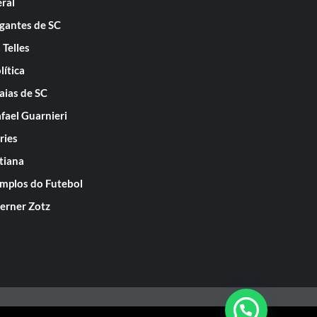
ral
gantes de SC
 Telles
lítica
aias de SC
fael Guarnieri
ries
tiana
mplos do Futebol
rner Zotz