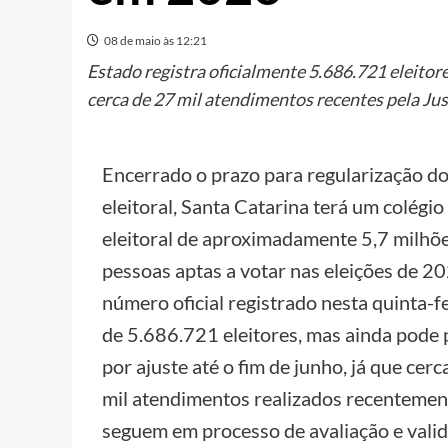
08 de maio às 12:21
Estado registra oficialmente 5.686.721 eleitor
cerca de 27 mil atendimentos recentes pela Just
Encerrado o prazo para regularização do 
eleitoral, Santa Catarina terá um colégio
eleitoral de aproximadamente 5,7 milhõ
pessoas aptas a votar nas eleições de 2
número oficial registrado nesta quinta-fe
de 5.686.721 eleitores, mas ainda pode 
por ajuste até o fim de junho, já que cerc
mil atendimentos realizados recentemen
seguem em processo de avaliação e vali