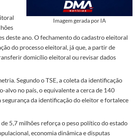
itoral
Imagem gerada por IA
lhões
ões deste ano. O fechamento do cadastro eleitoral
o do processo eleitoral, já que, a partir de
transferir domicílio eleitoral ou revisar dados
tria. Segundo o TSE, a coleta da identificação
-alvo no país, o equivalente a cerca de 140
 segurança da identificação do eleitor e fortalece
de 5,7 milhões reforça o peso político do estado
opulacional, economia dinâmica e disputas