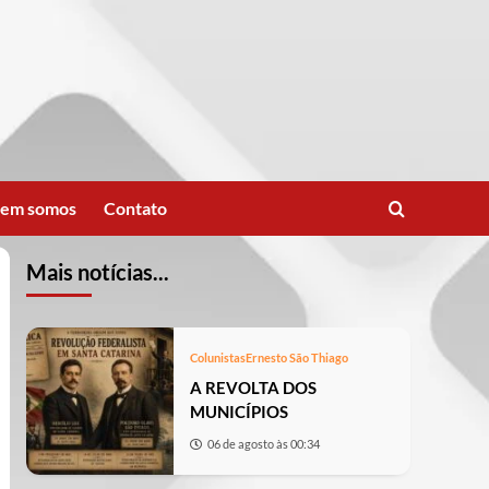
em somos
Contato
Mais notícias...
Colunistas
Ernesto São Thiago
A REVOLTA DOS
MUNICÍPIOS
06 de agosto às 00:34