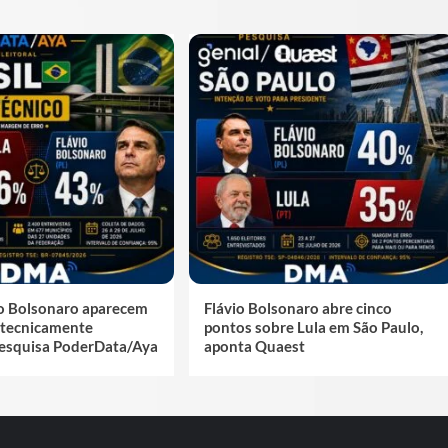
io Bolsonaro aparecem
Flávio Bolsonaro abre cinco
tecnicamente
pontos sobre Lula em São Paulo,
esquisa PoderData/Aya
aponta Quaest