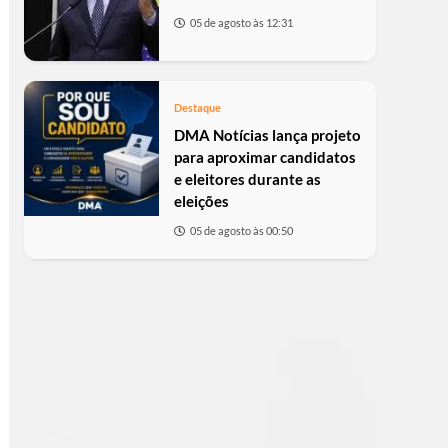
05 de agosto às 12:31
Destaque
DMA Notícias lança projeto
para aproximar candidatos
e eleitores durante as
eleições
05 de agosto às 00:50