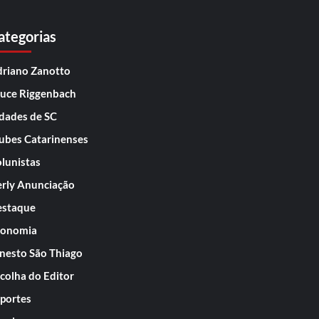
ategorias
riano Zanotto
uce Riggenbach
dades de SC
ubes Catarinenses
lunistas
rly Anunciação
staque
conomia
nesto São Thiago
colha do Editor
portes