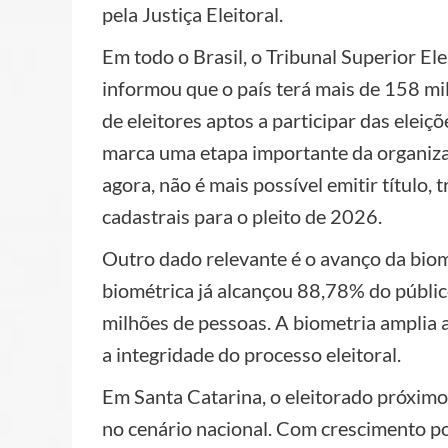
pela Justiça Eleitoral.
Em todo o Brasil, o Tribunal Superior Ele
informou que o país terá mais de 158 mi
de eleitores aptos a participar das eleiç
marca uma etapa importante da organizaçã
agora, não é mais possível emitir título, 
cadastrais para o pleito de 2026.
Outro dado relevante é o avanço da biome
biométrica já alcançou 88,78% do público
milhões de pessoas. A biometria amplia a
a integridade do processo eleitoral.
Em Santa Catarina, o eleitorado próximo 
no cenário nacional. Com crescimento p