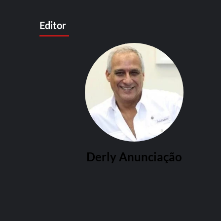
Editor
Derly Anunciação