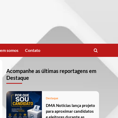
em somos
Contato
Acompanhe as últimas reportagens em
Destaque
Destaque
DMA Notícias lança projeto
para aproximar candidatos
e eleitores durante as