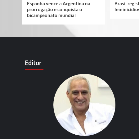
Espanha vence a Argentina na
Brasil regi
prorrogação e conquista o
feminicídio
bicampeonato mundial
Editor