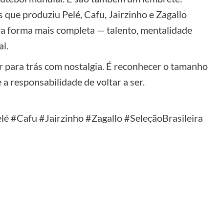
s que produziu Pelé, Cafu, Jairzinho e Zagallo
a forma mais completa — talento, mentalidade
l.
ar para trás com nostalgia. É reconhecer o tamanho
 a responsabilidade de voltar a ser.
 #Cafu #Jairzinho #Zagallo #SeleçãoBrasileira
y