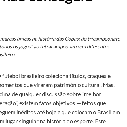
m marcas únicas na história das Copas: do tricampeonato
m todos os jogos” ao tetracampeonato em diferentes
sileiro.
 futebol brasileiro coleciona títulos, craques e
omentos que viraram patrimônio cultural. Mas,
cima de qualquer discussão sobre “melhor
eração”, existem fatos objetivos — feitos que
eguem inéditos até hoje e que colocam o Brasil em
m lugar singular na história do esporte. Este