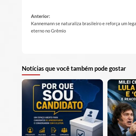
Post
Anterior:
Kannemann se naturaliza brasileiro e reforça um leg
navigation
eterno no Grêmio
Notícias que você também pode gostar