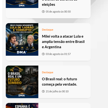
eleições
05 de agosto às 00:50
Destaque
Milei volta a atacar Lula e
amplia tensão entre Brasil
e Argentina
03 de agosto às 01:57
Destaque
O Brasil real: o futuro
começa pela verdade.
21 de julho às 00:10