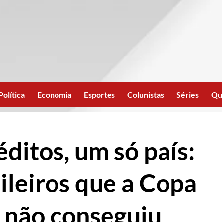
Política
Economia
Esportes
Colunistas
Séries
Qu
éditos, um só país:
ileiros que a Copa
 não conseguiu